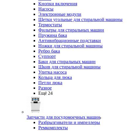
Кнопки включения
Насосы
Электронные модули
Щетки угольные для стиральной машины
Термостаты
Фильтры для стиральных машин
Пружина бака
Антивибрационные подставки
Ножки для стиральной машины
Ребро бака
Суппорт
Баки для стиральных машин
Шкив для стиральной машины
Улитка насоса
Кольца для люка
Петли люка
Разное
Ещё 24
Запчасти для посудомоечных машин
Разбрызгиватели и импеллеры
Ремкомплекты