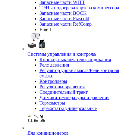
Запасные части WITT
ТЭНы подогрева картера компрессора
Запасные части BOCK
Запасные части Frascold
Запасные части RefComp
Ещё 1
Системы управления и контроля
Кнопки, выключатели, индикация
Реле давления
Регулятор уровня масла/Реле контроля
смазки
Контроллеры
Регуляторы вращения
Соединительный тракт
Датчики температуры и давления
Термометры
Термостаты универсальные
Для кондиционеров