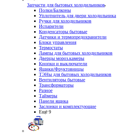
Запчасти для бытовых холодильников
Полки/Балконы
Уплотнитель для двери холодильника
Ручки для холодильников
Испарители
Конденсаторы бытовые
Датчики и термопредохранители
Блоки управления
Термостаты
Лампы для бытовых холодильников
Дверцы мороз.камеры
Кнопки и выключатели
Ящики/Фруктовницы
ТЭНы для бытовых холодильников
Вентиляторы бытовые
Трансформаторы
Разное
Таймеры
Панели ящика
Заслонки и комплектующие
Ещё 9