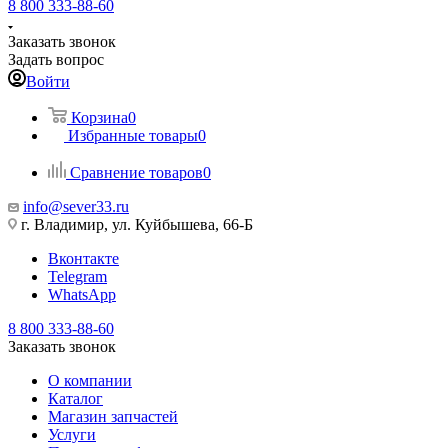
8 800 333-88-60
Заказать звонок
Задать вопрос
Войти
Корзина
0
Избранные товары
0
Сравнение товаров
0
info@sever33.ru
г. Владимир, ул. Куйбышева, 66-Б
Вконтакте
Telegram
WhatsApp
8 800 333-88-60
Заказать звонок
О компании
Каталог
Магазин запчастей
Услуги