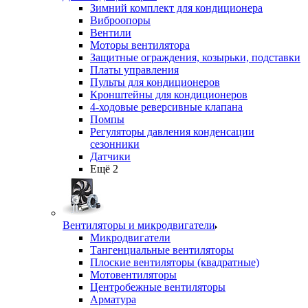
Зимний комплект для кондиционера
Виброопоры
Вентили
Моторы вентилятора
Защитные ограждения, козырьки, подставки
Платы управления
Пульты для кондиционеров
Кронштейны для кондиционеров
4-ходовые реверсивные клапана
Помпы
Регуляторы давления конденсации
сезонники
Датчики
Ещё 2
Вентиляторы и микродвигатели
Микродвигатели
Тангенциальные вентиляторы
Плоские вентиляторы (квадратные)
Мотовентиляторы
Центробежные вентиляторы
Арматура