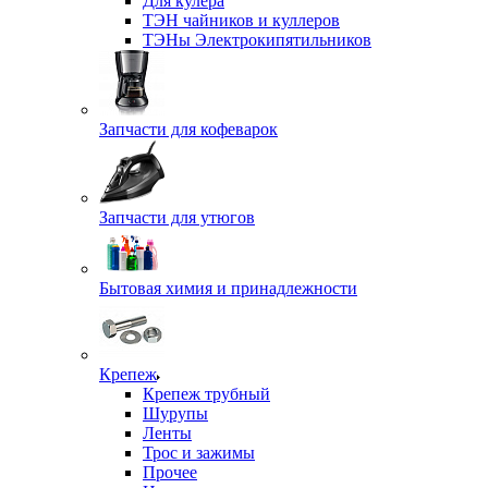
Для кулера
ТЭН чайников и куллеров
ТЭНы Электрокипятильников
Запчасти для кофеварок
Запчасти для утюгов
Бытовая химия и принадлежности
Крепеж
Крепеж трубный
Шурупы
Ленты
Трос и зажимы
Прочее