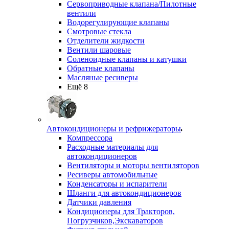
Сервоприводные клапана/Пилотные
вентили
Водорегулирующие клапаны
Смотровые стекла
Отделители жидкости
Вентили шаровые
Соленоидные клапаны и катушки
Обратные клапаны
Масляные ресиверы
Ещё 8
Автокондиционеры и рефрижераторы
Компрессора
Расходные материалы для
автокондиционеров
Вентиляторы и моторы вентиляторов
Ресиверы автомобильные
Конденсаторы и испарители
Шланги для автокондиционеров
Датчики давления
Кондиционеры для Тракторов,
Погрузчиков,Экскаваторов