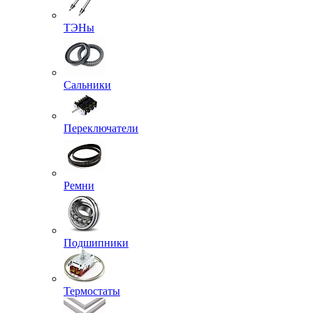
ТЭНы
Сальники
Переключатели
Ремни
Подшипники
Термостаты