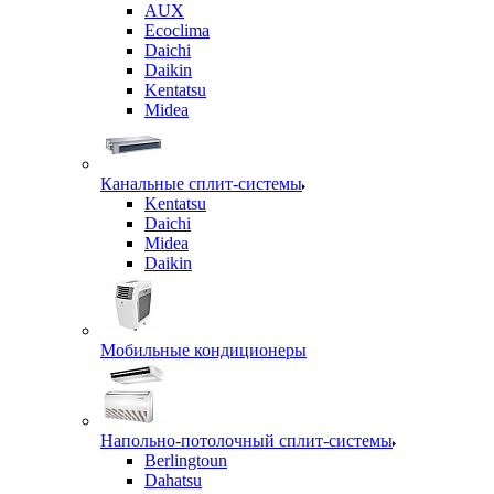
AUX
Ecoclima
Daichi
Daikin
Kentatsu
Midea
Канальные сплит-системы
Kentatsu
Daichi
Midea
Daikin
Мобильные кондиционеры
Напольно-потолочный сплит-системы
Berlingtoun
Dahatsu