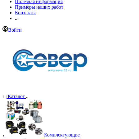
Полезная информация
Примеры наших работ
Контакты
...
Войти
Каталог
Комплектующие