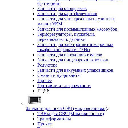
фритюрниц
Запчасти для овощерезок
Запчасти для картофелечисток
Запчасти для универсальных кухонных
машин УКМ
Запчасти для промышленных мясорубок
Терморегуляторы, пускатели,
переключатели, датчики
Запчасти для электроплит и жарочных
шкафов конфорки и ТЭНы
Запчасти для пароконвектоматов
Запчасти для пищеварочных котлов
Редуктора
Запчасти для вакуумных упаковщиков
Смазки и лубриканты
Прочее
Противни и гастроемкости
Ещё 6
Запчасти для печи СВЧ (микроволновки)
ТЭНы для СВЧ (Микроволновки)
Трансформаторы
Прочее