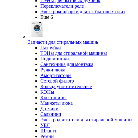
ТЭНы для бытовых духовок
Переключатели,реле
Электроконфорки для эл. бытовых плит
Ещё 6
Запчасти для стиральных машин
Патрубки
ТЭНы для стиральной машины
Подшипники
Сантехника для монтажа
Ручки люка
Амортизаторы
Сетевой фильтр
Кольца уплотнительные
КЭНы
Крестовины
Манжеты люка
Датчики
Сальники
Электродвигатели для стиральной машины
УБЛ
Шланги
Ремни