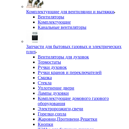
Комплектующие для вентиляции и вытяжки
Вентиляторы
Комплектующие
Канальные вентиляторы
Запчасти для бытовых газовых и электрических
плит
Вентиляторы для духовок
Термостаты
Ручки духовок
Ручки кранов и переключателей
Смазка
Стекла
Уплотнение двери
Лампы духовки
Комплектующие домового газового
оборудования
Электророзжиги,свечи
Горелки,сопла
Жаровни,Противени,Решетки
Кнопки