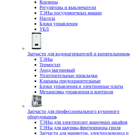
Корзины
Регуляторы и выключатели
ТЭНы посудомоечных машин
Насосы
Блоки управления
УБЛ
Запчасти для водонагревателей и кипятильников
ТЭНы
Термостат
Анод магниевый
Уплотнительные прокладки
Клапаны предохранительные
Блоки управления и электронные платы
Механизмы управления и контроля
Запчасти для профессионального кухонного
оборудования
ТЭНы для электроплит жарочных шкафов
ТЭНы для шаурмы,фритюрницы,гриля
Запчасти для мармитов, электросковород и