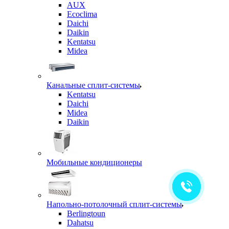
AUX
Ecoclima
Daichi
Daikin
Kentatsu
Midea
Канальные сплит-системы
Kentatsu
Daichi
Midea
Daikin
Мобильные кондиционеры
Напольно-потолочный сплит-системы
Berlingtoun
Dahatsu