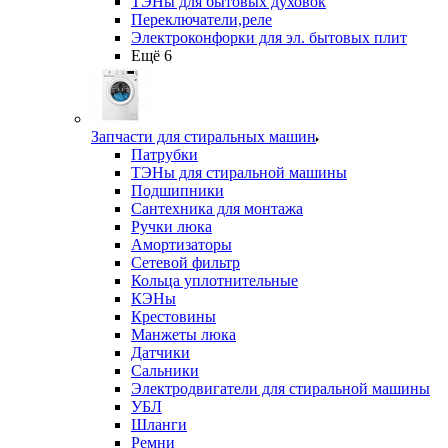
ТЭНы для бытовых духовок
Переключатели,реле
Электроконфорки для эл. бытовых плит
Ещё 6
Запчасти для стиральных машин
Патрубки
ТЭНы для стиральной машины
Подшипники
Сантехника для монтажа
Ручки люка
Амортизаторы
Сетевой фильтр
Кольца уплотнительные
КЭНы
Крестовины
Манжеты люка
Датчики
Сальники
Электродвигатели для стиральной машины
УБЛ
Шланги
Ремни