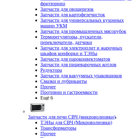
фритюрниц
Запчасти для овощерезок
Запчасти для картофелечисток
Запчасти для универсальных кухонных
машин УКМ
Запчасти для промышленных мясорубок
Терморегуляторы, пускатели,
переключатели, датчики
Запчасти для электроплит и жарочных
шкафов конфорки и ТЭНы
Запчасти для пароконвектоматов
Запчасти для пищеварочных котлов
Редуктора
Запчасти для вакуумных упаковщиков
Смазки и лубриканты
Прочее
Противни и гастроемкости
Ещё 6
Запчасти для печи СВЧ (микроволновки)
ТЭНы для СВЧ (Микроволновки)
Трансформаторы
Прочее