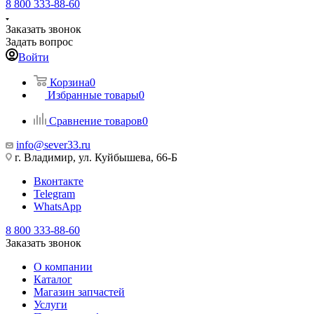
8 800 333-88-60
Заказать звонок
Задать вопрос
Войти
Корзина
0
Избранные товары
0
Сравнение товаров
0
info@sever33.ru
г. Владимир, ул. Куйбышева, 66-Б
Вконтакте
Telegram
WhatsApp
8 800 333-88-60
Заказать звонок
О компании
Каталог
Магазин запчастей
Услуги