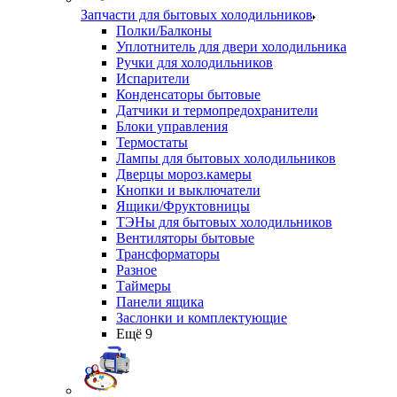
Запчасти для бытовых холодильников
Полки/Балконы
Уплотнитель для двери холодильника
Ручки для холодильников
Испарители
Конденсаторы бытовые
Датчики и термопредохранители
Блоки управления
Термостаты
Лампы для бытовых холодильников
Дверцы мороз.камеры
Кнопки и выключатели
Ящики/Фруктовницы
ТЭНы для бытовых холодильников
Вентиляторы бытовые
Трансформаторы
Разное
Таймеры
Панели ящика
Заслонки и комплектующие
Ещё 9