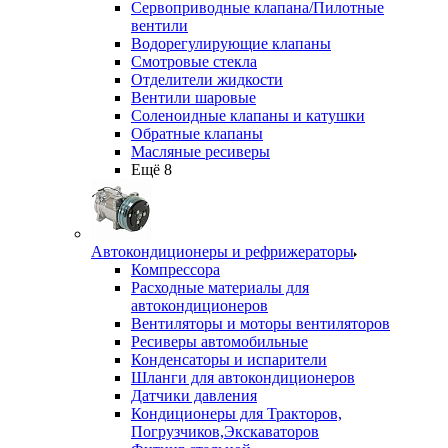
Сервоприводные клапана/Пилотные
вентили
Водорегулирующие клапаны
Смотровые стекла
Отделители жидкости
Вентили шаровые
Соленоидные клапаны и катушки
Обратные клапаны
Масляные ресиверы
Ещё 8
Автокондиционеры и рефрижераторы
Компрессора
Расходные материалы для
автокондиционеров
Вентиляторы и моторы вентиляторов
Ресиверы автомобильные
Конденсаторы и испарители
Шланги для автокондиционеров
Датчики давления
Кондиционеры для Тракторов,
Погрузчиков,Экскаваторов