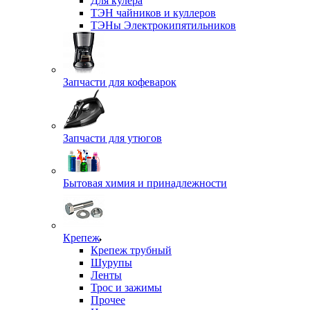
Для кулера
ТЭН чайников и куллеров
ТЭНы Электрокипятильников
Запчасти для кофеварок
Запчасти для утюгов
Бытовая химия и принадлежности
Крепеж
Крепеж трубный
Шурупы
Ленты
Трос и зажимы
Прочее