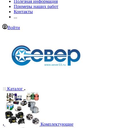
Полезная информация
Примеры наших работ
Контакты
...
Войти
Каталог
Комплектующие