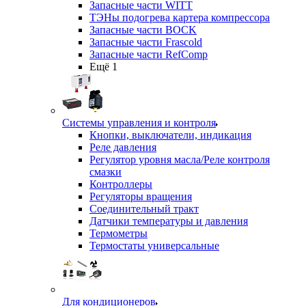
Запасные части WITT
ТЭНы подогрева картера компрессора
Запасные части BOCK
Запасные части Frascold
Запасные части RefComp
Ещё 1
Системы управления и контроля
Кнопки, выключатели, индикация
Реле давления
Регулятор уровня масла/Реле контроля
смазки
Контроллеры
Регуляторы вращения
Соединительный тракт
Датчики температуры и давления
Термометры
Термостаты универсальные
Для кондиционеров