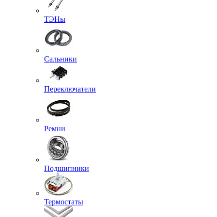
ТЭНы
Сальники
Переключатели
Ремни
Подшипники
Термостаты