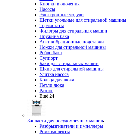
Кнопки включения
Насосы
Электронные модули
Щетки угольные для стиральной машины
Термостаты
Фильтры для стиральных машин
Пружина бака
Антивибрационные подставки
Ножки для стиральной машины
Ребро бака
Суппорт
Баки для стиральных машин
Шкив для стиральной машины
Улитка насоса
Кольца для люка
Петли люка
Разное
Ещё 24
Запчасти для посудомоечных машин
Разбрызгиватели и импеллеры
Ремкомплекты