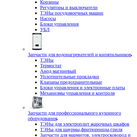
Корзины
Регуляторы и выключатели
ТЭНы посудомоечных машин
Насосы
Блоки управления
УБЛ
Запчасти для водонагревателей и кипятильников
ТЭНы
Термостат
Анод магниевый
Уплотнительные прокладки
Клапаны предохранительные
Блоки управления и электронные платы
Механизмы управления и контроля
Запчасти для профессионального кухонного
оборудования
ТЭНы для электроплит жарочных шкафов
ТЭНы для шаурмы,фритюрницы,гриля
Запчасти для мармитов, электросковород и