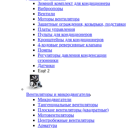
Зимний комплект для кондиционера
Виброопоры
Вентили
Моторы вентилятора
Защитные ограждения, козырьки, подставки
Платы управления
Пульты для кондиционеров
Кронштейны для кондиционеров
4-ходовые реверсивные клапана
Помпы
Регуляторы давления конденсации
сезонники
Датчики
Ещё 2
Вентиляторы и микродвигатели
Микродвигатели
Тангенциальные вентиляторы
Плоские вентиляторы (квадратные)
Мотовентиляторы
Центробежные вентиляторы
Арматура