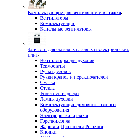
Комплектующие для вентиляции и вытяжки
Вентиляторы
Комплектующие
Канальные вентиляторы
Запчасти для бытовых газовых и электрических
плит
Вентиляторы для духовок
Термостаты
Ручки духовок
Ручки кранов и переключателей
Смазка
Стекла
Уплотнение двери
Лампы духовки
Комплектующие домового газового
оборудования
Электророзжиги,свечи
Горелки,сопла
Жаровни,Противени,Решетки
Кнопки