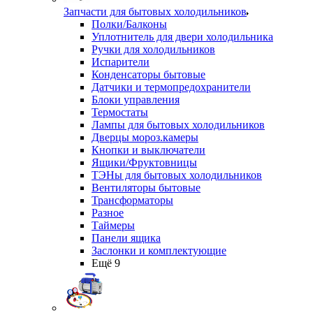
Запчасти для бытовых холодильников
Полки/Балконы
Уплотнитель для двери холодильника
Ручки для холодильников
Испарители
Конденсаторы бытовые
Датчики и термопредохранители
Блоки управления
Термостаты
Лампы для бытовых холодильников
Дверцы мороз.камеры
Кнопки и выключатели
Ящики/Фруктовницы
ТЭНы для бытовых холодильников
Вентиляторы бытовые
Трансформаторы
Разное
Таймеры
Панели ящика
Заслонки и комплектующие
Ещё 9