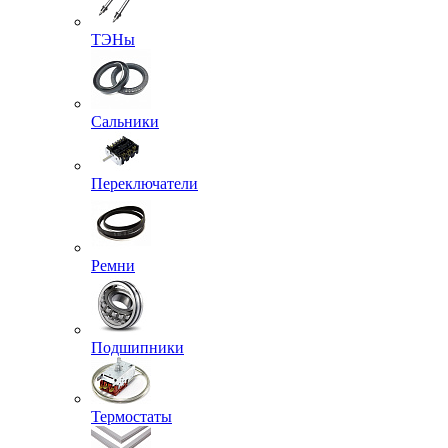
ТЭНы
Сальники
Переключатели
Ремни
Подшипники
Термостаты