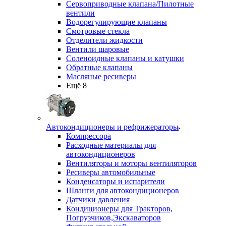
Сервоприводные клапана/Пилотные
вентили
Водорегулирующие клапаны
Смотровые стекла
Отделители жидкости
Вентили шаровые
Соленоидные клапаны и катушки
Обратные клапаны
Масляные ресиверы
Ещё 8
Автокондиционеры и рефрижераторы
Компрессора
Расходные материалы для
автокондиционеров
Вентиляторы и моторы вентиляторов
Ресиверы автомобильные
Конденсаторы и испарители
Шланги для автокондиционеров
Датчики давления
Кондиционеры для Тракторов,
Погрузчиков,Экскаваторов