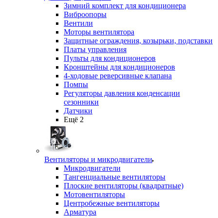
Зимний комплект для кондиционера
Виброопоры
Вентили
Моторы вентилятора
Защитные ограждения, козырьки, подставки
Платы управления
Пульты для кондиционеров
Кронштейны для кондиционеров
4-ходовые реверсивные клапана
Помпы
Регуляторы давления конденсации
сезонники
Датчики
Ещё 2
Вентиляторы и микродвигатели
Микродвигатели
Тангенциальные вентиляторы
Плоские вентиляторы (квадратные)
Мотовентиляторы
Центробежные вентиляторы
Арматура