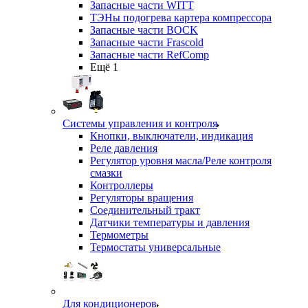
Запасные части WITT
ТЭНы подогрева картера компрессора
Запасные части BOCK
Запасные части Frascold
Запасные части RefComp
Ещё 1
Системы управления и контроля
Кнопки, выключатели, индикация
Реле давления
Регулятор уровня масла/Реле контроля
смазки
Контроллеры
Регуляторы вращения
Соединительный тракт
Датчики температуры и давления
Термометры
Термостаты универсальные
Для кондиционеров