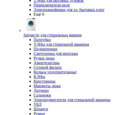
ТЭНы для бытовых духовок
Переключатели,реле
Электроконфорки для эл. бытовых плит
Ещё 6
Запчасти для стиральных машин
Патрубки
ТЭНы для стиральной машины
Подшипники
Сантехника для монтажа
Ручки люка
Амортизаторы
Сетевой фильтр
Кольца уплотнительные
КЭНы
Крестовины
Манжеты люка
Датчики
Сальники
Электродвигатели для стиральной машины
УБЛ
Шланги
Ремни