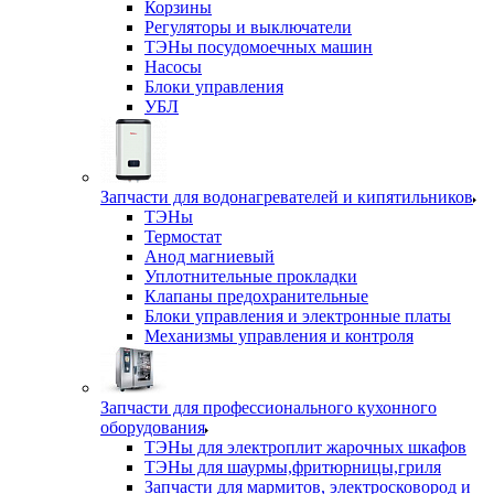
Корзины
Регуляторы и выключатели
ТЭНы посудомоечных машин
Насосы
Блоки управления
УБЛ
Запчасти для водонагревателей и кипятильников
ТЭНы
Термостат
Анод магниевый
Уплотнительные прокладки
Клапаны предохранительные
Блоки управления и электронные платы
Механизмы управления и контроля
Запчасти для профессионального кухонного
оборудования
ТЭНы для электроплит жарочных шкафов
ТЭНы для шаурмы,фритюрницы,гриля
Запчасти для мармитов, электросковород и