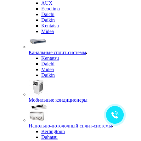
AUX
Ecoclima
Daichi
Daikin
Kentatsu
Midea
Канальные сплит-системы
Kentatsu
Daichi
Midea
Daikin
Мобильные кондиционеры
Напольно-потолочный сплит-системы
Berlingtoun
Dahatsu