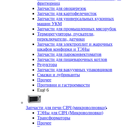
фритюрниц
Запчасти для овощерезок
Запчасти для картофелечисток
Запчасти для универсальных кухонных
машин УКМ
Запчасти для промышленных мясорубок
Терморегуляторы, пускатели,
переключатели, датчики
Запчасти для электроплит и жарочных
шкафов конфорки и ТЭНы
Запчасти для пароконвектоматов
Запчасти для пищеварочных котлов
Редуктора
Запчасти для вакуумных упаковщиков
Смазки и лубриканты
Прочее
Противни и гастроемкости
Ещё 6
Запчасти для печи СВЧ (микроволновки)
ТЭНы для СВЧ (Микроволновки)
Трансформаторы
Прочее