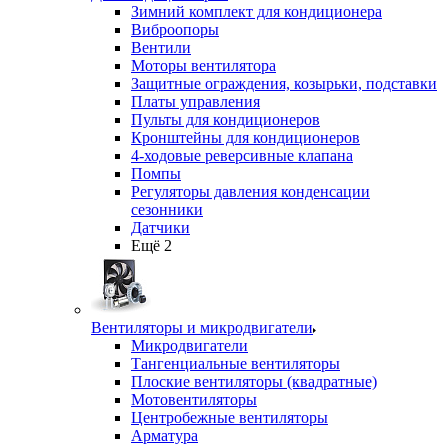
Зимний комплект для кондиционера
Виброопоры
Вентили
Моторы вентилятора
Защитные ограждения, козырьки, подставки
Платы управления
Пульты для кондиционеров
Кронштейны для кондиционеров
4-ходовые реверсивные клапана
Помпы
Регуляторы давления конденсации
сезонники
Датчики
Ещё 2
Вентиляторы и микродвигатели
Микродвигатели
Тангенциальные вентиляторы
Плоские вентиляторы (квадратные)
Мотовентиляторы
Центробежные вентиляторы
Арматура