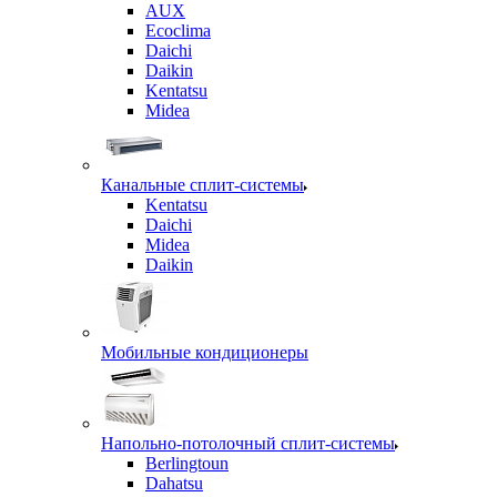
AUX
Ecoclima
Daichi
Daikin
Kentatsu
Midea
Канальные сплит-системы
Kentatsu
Daichi
Midea
Daikin
Мобильные кондиционеры
Напольно-потолочный сплит-системы
Berlingtoun
Dahatsu