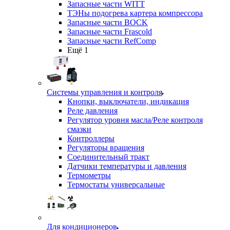
Запасные части WITT
ТЭНы подогрева картера компрессора
Запасные части BOCK
Запасные части Frascold
Запасные части RefComp
Ещё 1
Системы управления и контроля
Кнопки, выключатели, индикация
Реле давления
Регулятор уровня масла/Реле контроля
смазки
Контроллеры
Регуляторы вращения
Соединительный тракт
Датчики температуры и давления
Термометры
Термостаты универсальные
Для кондиционеров