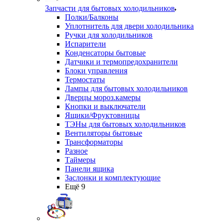
Запчасти для бытовых холодильников
Полки/Балконы
Уплотнитель для двери холодильника
Ручки для холодильников
Испарители
Конденсаторы бытовые
Датчики и термопредохранители
Блоки управления
Термостаты
Лампы для бытовых холодильников
Дверцы мороз.камеры
Кнопки и выключатели
Ящики/Фруктовницы
ТЭНы для бытовых холодильников
Вентиляторы бытовые
Трансформаторы
Разное
Таймеры
Панели ящика
Заслонки и комплектующие
Ещё 9