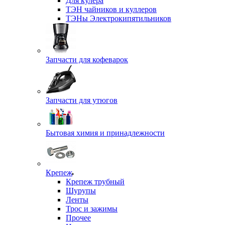
Для кулера
ТЭН чайников и куллеров
ТЭНы Электрокипятильников
Запчасти для кофеварок
Запчасти для утюгов
Бытовая химия и принадлежности
Крепеж
Крепеж трубный
Шурупы
Ленты
Трос и зажимы
Прочее