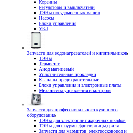
Корзины
Регуляторы и выключатели
ТЭНы посудомоечных машин
Насосы
Блоки управления
УБЛ
Запчасти для водонагревателей и кипятильников
ТЭНы
Термостат
Анод магниевый
Уплотнительные прокладки
Клапаны предохранительные
Блоки управления и электронные платы
Механизмы управления и контроля
Запчасти для профессионального кухонного
оборудования
ТЭНы для электроплит жарочных шкафов
ТЭНы для шаурмы,фритюрницы,гриля
Запчасти для мармитов, электросковород и