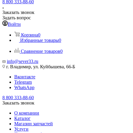
8 800 333-88-60
Заказать звонок
Задать вопрос
Войти
Корзина
0
Избранные товары
0
Сравнение товаров
0
info@sever33.ru
г. Владимир, ул. Куйбышева, 66-Б
Вконтакте
Telegram
WhatsApp
8 800 333-88-60
Заказать звонок
О компании
Каталог
Магазин запчастей
Услуги