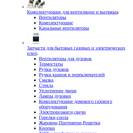
Комплектующие для вентиляции и вытяжки
Вентиляторы
Комплектующие
Канальные вентиляторы
Запчасти для бытовых газовых и электрических
плит
Вентиляторы для духовок
Термостаты
Ручки духовок
Ручки кранов и переключателей
Смазка
Стекла
Уплотнение двери
Лампы духовки
Комплектующие домового газового
оборудования
Электророзжиги,свечи
Горелки,сопла
Жаровни,Противени,Решетки
Кнопки