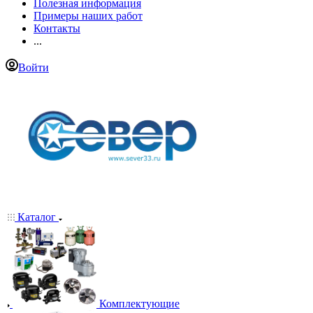
Полезная информация
Примеры наших работ
Контакты
...
Войти
Каталог
Комплектующие