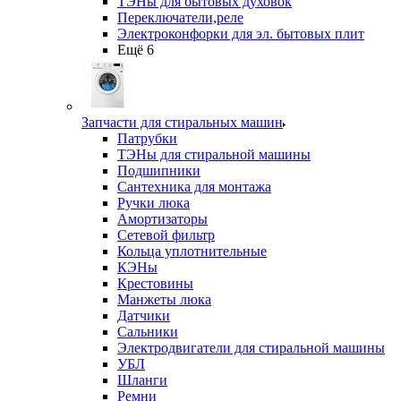
ТЭНы для бытовых духовок
Переключатели,реле
Электроконфорки для эл. бытовых плит
Ещё 6
Запчасти для стиральных машин
Патрубки
ТЭНы для стиральной машины
Подшипники
Сантехника для монтажа
Ручки люка
Амортизаторы
Сетевой фильтр
Кольца уплотнительные
КЭНы
Крестовины
Манжеты люка
Датчики
Сальники
Электродвигатели для стиральной машины
УБЛ
Шланги
Ремни