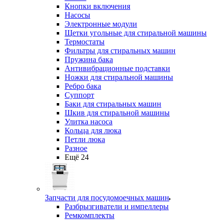
Кнопки включения
Насосы
Электронные модули
Щетки угольные для стиральной машины
Термостаты
Фильтры для стиральных машин
Пружина бака
Антивибрационные подставки
Ножки для стиральной машины
Ребро бака
Суппорт
Баки для стиральных машин
Шкив для стиральной машины
Улитка насоса
Кольца для люка
Петли люка
Разное
Ещё 24
Запчасти для посудомоечных машин
Разбрызгиватели и импеллеры
Ремкомплекты