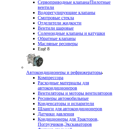
Сервоприводные клапана/Пилотные
вентили
Водорегулирующие клапаны
Смотровые стекла
Отделители жидкости
Вентили шаровые
Соленоидные клапаны и катушки
Обратные клапаны
Масляные ресиверы
Ещё 8
Автокондиционеры и рефрижераторы
Компрессора
Расходные материалы для
автокондиционеров
Вентиляторы и моторы вентиляторов
Ресиверы автомобильные
Конденсаторы и испарители
Шланги для автокондиционеров
Датчики давления
Кондиционеры для Тракторов,
Погрузчиков,Экскаваторов