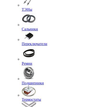
ТЭНы
Сальники
Переключатели
Ремни
Подшипники
Термостаты