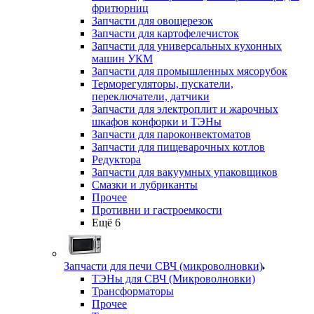
фритюрниц
Запчасти для овощерезок
Запчасти для картофелечисток
Запчасти для универсальных кухонных
машин УКМ
Запчасти для промышленных мясорубок
Терморегуляторы, пускатели,
переключатели, датчики
Запчасти для электроплит и жарочных
шкафов конфорки и ТЭНы
Запчасти для пароконвектоматов
Запчасти для пищеварочных котлов
Редуктора
Запчасти для вакуумных упаковщиков
Смазки и лубриканты
Прочее
Противни и гастроемкости
Ещё 6
Запчасти для печи СВЧ (микроволновки)
ТЭНы для СВЧ (Микроволновки)
Трансформаторы
Прочее