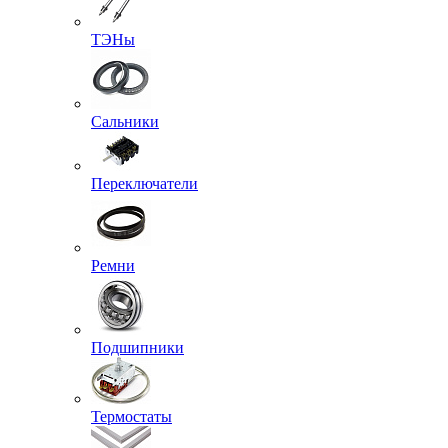
ТЭНы
Сальники
Переключатели
Ремни
Подшипники
Термостаты