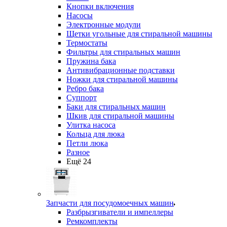
Кнопки включения
Насосы
Электронные модули
Щетки угольные для стиральной машины
Термостаты
Фильтры для стиральных машин
Пружина бака
Антивибрационные подставки
Ножки для стиральной машины
Ребро бака
Суппорт
Баки для стиральных машин
Шкив для стиральной машины
Улитка насоса
Кольца для люка
Петли люка
Разное
Ещё 24
Запчасти для посудомоечных машин
Разбрызгиватели и импеллеры
Ремкомплекты