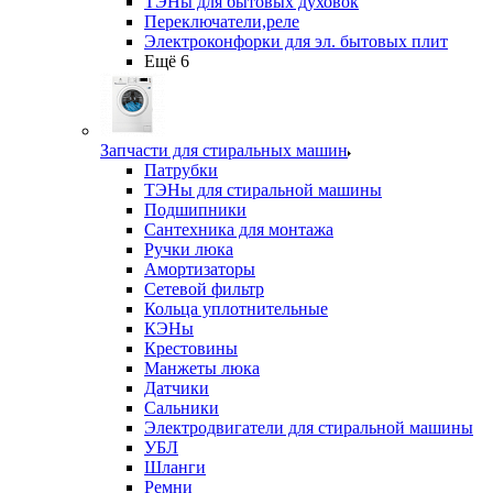
ТЭНы для бытовых духовок
Переключатели,реле
Электроконфорки для эл. бытовых плит
Ещё 6
Запчасти для стиральных машин
Патрубки
ТЭНы для стиральной машины
Подшипники
Сантехника для монтажа
Ручки люка
Амортизаторы
Сетевой фильтр
Кольца уплотнительные
КЭНы
Крестовины
Манжеты люка
Датчики
Сальники
Электродвигатели для стиральной машины
УБЛ
Шланги
Ремни