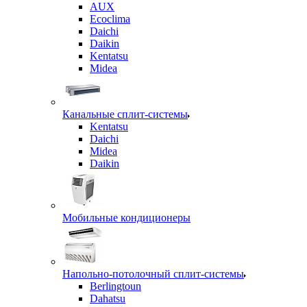
AUX
Ecoclima
Daichi
Daikin
Kentatsu
Midea
Канальные сплит-системы
Kentatsu
Daichi
Midea
Daikin
Мобильные кондиционеры
Напольно-потолочный сплит-системы
Berlingtoun
Dahatsu