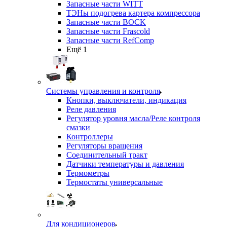
Запасные части WITT
ТЭНы подогрева картера компрессора
Запасные части BOCK
Запасные части Frascold
Запасные части RefComp
Ещё 1
Системы управления и контроля
Кнопки, выключатели, индикация
Реле давления
Регулятор уровня масла/Реле контроля
смазки
Контроллеры
Регуляторы вращения
Соединительный тракт
Датчики температуры и давления
Термометры
Термостаты универсальные
Для кондиционеров