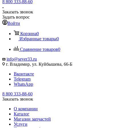
8 800 333-88-60
Заказать звонок
Задать вопрос
Войти
Корзина
0
Избранные товары
0
Сравнение товаров
0
info@sever33.ru
г. Владимир, ул. Куйбышева, 66-Б
Вконтакте
Telegram
WhatsApp
8 800 333-88-60
Заказать звонок
О компании
Каталог
Магазин запчастей
Услуги