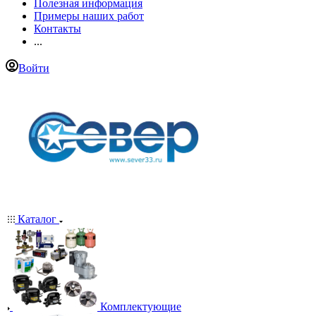
Полезная информация
Примеры наших работ
Контакты
...
Войти
Каталог
Комплектующие