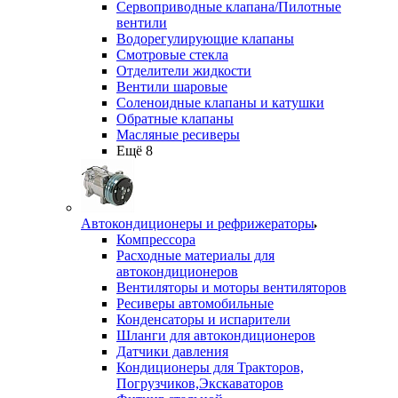
Сервоприводные клапана/Пилотные
вентили
Водорегулирующие клапаны
Смотровые стекла
Отделители жидкости
Вентили шаровые
Соленоидные клапаны и катушки
Обратные клапаны
Масляные ресиверы
Ещё 8
Автокондиционеры и рефрижераторы
Компрессора
Расходные материалы для
автокондиционеров
Вентиляторы и моторы вентиляторов
Ресиверы автомобильные
Конденсаторы и испарители
Шланги для автокондиционеров
Датчики давления
Кондиционеры для Тракторов,
Погрузчиков,Экскаваторов