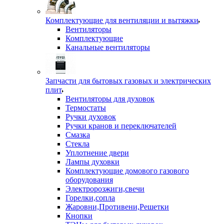
Комплектующие для вентиляции и вытяжки
Вентиляторы
Комплектующие
Канальные вентиляторы
Запчасти для бытовых газовых и электрических
плит
Вентиляторы для духовок
Термостаты
Ручки духовок
Ручки кранов и переключателей
Смазка
Стекла
Уплотнение двери
Лампы духовки
Комплектующие домового газового
оборудования
Электророзжиги,свечи
Горелки,сопла
Жаровни,Противени,Решетки
Кнопки