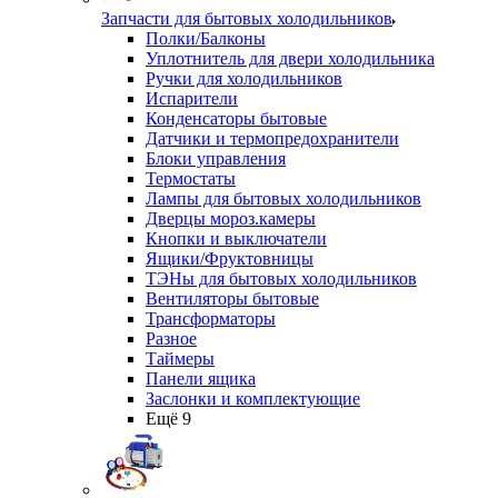
Запчасти для бытовых холодильников
Полки/Балконы
Уплотнитель для двери холодильника
Ручки для холодильников
Испарители
Конденсаторы бытовые
Датчики и термопредохранители
Блоки управления
Термостаты
Лампы для бытовых холодильников
Дверцы мороз.камеры
Кнопки и выключатели
Ящики/Фруктовницы
ТЭНы для бытовых холодильников
Вентиляторы бытовые
Трансформаторы
Разное
Таймеры
Панели ящика
Заслонки и комплектующие
Ещё 9