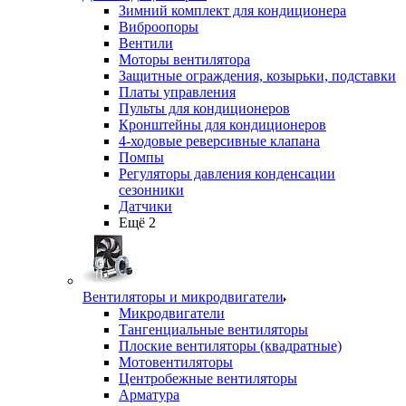
Зимний комплект для кондиционера
Виброопоры
Вентили
Моторы вентилятора
Защитные ограждения, козырьки, подставки
Платы управления
Пульты для кондиционеров
Кронштейны для кондиционеров
4-ходовые реверсивные клапана
Помпы
Регуляторы давления конденсации
сезонники
Датчики
Ещё 2
Вентиляторы и микродвигатели
Микродвигатели
Тангенциальные вентиляторы
Плоские вентиляторы (квадратные)
Мотовентиляторы
Центробежные вентиляторы
Арматура