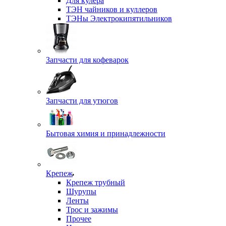
Для кулера
ТЭН чайников и куллеров
ТЭНы Электрокипятильников
Запчасти для кофеварок
Запчасти для утюгов
Бытовая химия и принадлежности
Крепеж
Крепеж трубный
Шурупы
Ленты
Трос и зажимы
Прочее