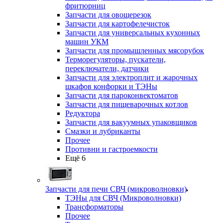
фритюрниц
Запчасти для овощерезок
Запчасти для картофелечисток
Запчасти для универсальных кухонных
машин УКМ
Запчасти для промышленных мясорубок
Терморегуляторы, пускатели,
переключатели, датчики
Запчасти для электроплит и жарочных
шкафов конфорки и ТЭНы
Запчасти для пароконвектоматов
Запчасти для пищеварочных котлов
Редуктора
Запчасти для вакуумных упаковщиков
Смазки и лубриканты
Прочее
Противни и гастроемкости
Ещё 6
Запчасти для печи СВЧ (микроволновки)
ТЭНы для СВЧ (Микроволновки)
Трансформаторы
Прочее