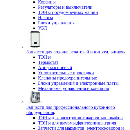
Корзины
Регуляторы и выключатели
ТЭНы посудомоечных машин
Насосы
Блоки управления
УБЛ
Запчасти для водонагревателей и кипятильников
ТЭНы
Термостат
Анод магниевый
Уплотнительные прокладки
Клапаны предохранительные
Блоки управления и электронные платы
Механизмы управления и контроля
Запчасти для профессионального кухонного
оборудования
ТЭНы для электроплит жарочных шкафов
ТЭНы для шаурмы,фритюрницы,гриля
Запчасти для мармитов, электросковород и