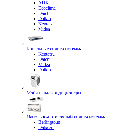
AUX
Ecoclima
Daichi
Daikin
Kentatsu
Midea
Канальные сплит-системы
Kentatsu
Daichi
Midea
Daikin
Мобильные кондиционеры
Напольно-потолочный сплит-системы
Berlingtoun
Dahatsu