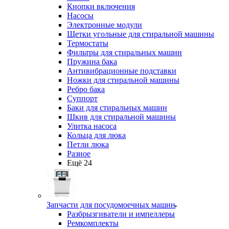
Кнопки включения
Насосы
Электронные модули
Щетки угольные для стиральной машины
Термостаты
Фильтры для стиральных машин
Пружина бака
Антивибрационные подставки
Ножки для стиральной машины
Ребро бака
Суппорт
Баки для стиральных машин
Шкив для стиральной машины
Улитка насоса
Кольца для люка
Петли люка
Разное
Ещё 24
Запчасти для посудомоечных машин
Разбрызгиватели и импеллеры
Ремкомплекты