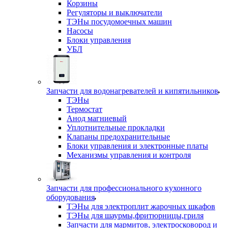
Корзины
Регуляторы и выключатели
ТЭНы посудомоечных машин
Насосы
Блоки управления
УБЛ
Запчасти для водонагревателей и кипятильников
ТЭНы
Термостат
Анод магниевый
Уплотнительные прокладки
Клапаны предохранительные
Блоки управления и электронные платы
Механизмы управления и контроля
Запчасти для профессионального кухонного
оборудования
ТЭНы для электроплит жарочных шкафов
ТЭНы для шаурмы,фритюрницы,гриля
Запчасти для мармитов, электросковород и