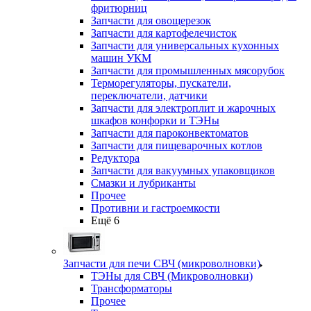
фритюрниц
Запчасти для овощерезок
Запчасти для картофелечисток
Запчасти для универсальных кухонных
машин УКМ
Запчасти для промышленных мясорубок
Терморегуляторы, пускатели,
переключатели, датчики
Запчасти для электроплит и жарочных
шкафов конфорки и ТЭНы
Запчасти для пароконвектоматов
Запчасти для пищеварочных котлов
Редуктора
Запчасти для вакуумных упаковщиков
Смазки и лубриканты
Прочее
Противни и гастроемкости
Ещё 6
Запчасти для печи СВЧ (микроволновки)
ТЭНы для СВЧ (Микроволновки)
Трансформаторы
Прочее