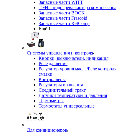
Запасные части WITT
ТЭНы подогрева картера компрессора
Запасные части BOCK
Запасные части Frascold
Запасные части RefComp
Ещё 1
Системы управления и контроля
Кнопки, выключатели, индикация
Реле давления
Регулятор уровня масла/Реле контроля
смазки
Контроллеры
Регуляторы вращения
Соединительный тракт
Датчики температуры и давления
Термометры
Термостаты универсальные
Для кондиционеров