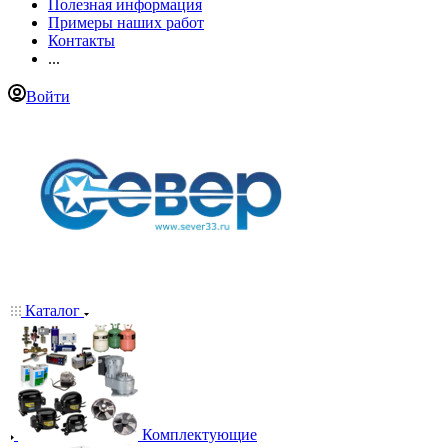
Полезная информация
Примеры наших работ
Контакты
...
Войти
Каталог
Комплектующие