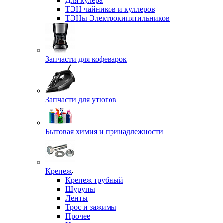
Для кулера
ТЭН чайников и куллеров
ТЭНы Электрокипятильников
Запчасти для кофеварок
Запчасти для утюгов
Бытовая химия и принадлежности
Крепеж
Крепеж трубный
Шурупы
Ленты
Трос и зажимы
Прочее