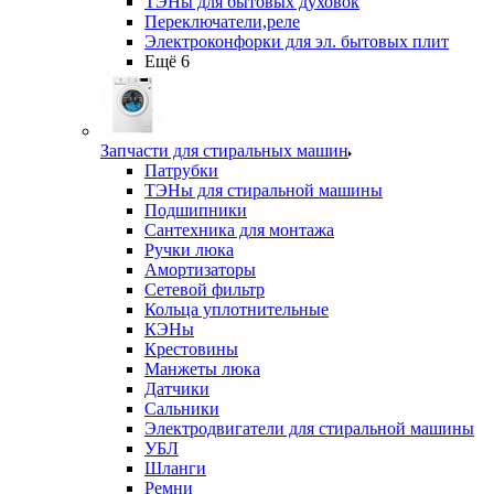
ТЭНы для бытовых духовок
Переключатели,реле
Электроконфорки для эл. бытовых плит
Ещё 6
Запчасти для стиральных машин
Патрубки
ТЭНы для стиральной машины
Подшипники
Сантехника для монтажа
Ручки люка
Амортизаторы
Сетевой фильтр
Кольца уплотнительные
КЭНы
Крестовины
Манжеты люка
Датчики
Сальники
Электродвигатели для стиральной машины
УБЛ
Шланги
Ремни