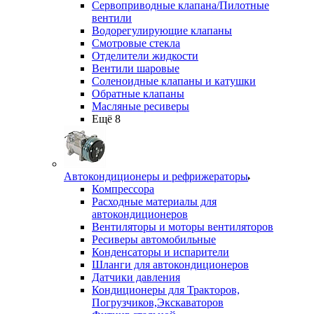
Сервоприводные клапана/Пилотные
вентили
Водорегулирующие клапаны
Смотровые стекла
Отделители жидкости
Вентили шаровые
Соленоидные клапаны и катушки
Обратные клапаны
Масляные ресиверы
Ещё 8
Автокондиционеры и рефрижераторы
Компрессора
Расходные материалы для
автокондиционеров
Вентиляторы и моторы вентиляторов
Ресиверы автомобильные
Конденсаторы и испарители
Шланги для автокондиционеров
Датчики давления
Кондиционеры для Тракторов,
Погрузчиков,Экскаваторов