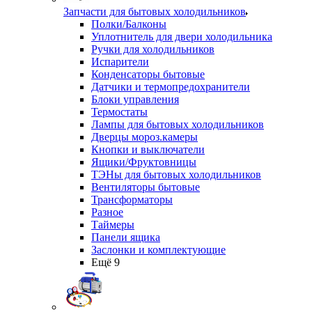
Запчасти для бытовых холодильников
Полки/Балконы
Уплотнитель для двери холодильника
Ручки для холодильников
Испарители
Конденсаторы бытовые
Датчики и термопредохранители
Блоки управления
Термостаты
Лампы для бытовых холодильников
Дверцы мороз.камеры
Кнопки и выключатели
Ящики/Фруктовницы
ТЭНы для бытовых холодильников
Вентиляторы бытовые
Трансформаторы
Разное
Таймеры
Панели ящика
Заслонки и комплектующие
Ещё 9