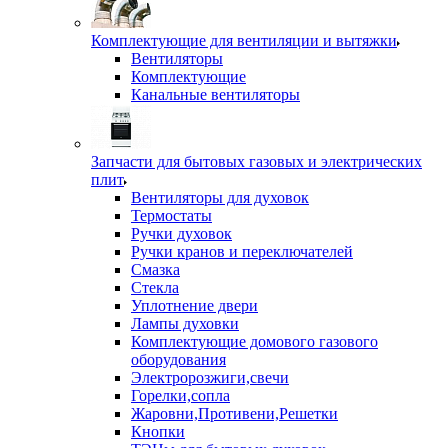
Комплектующие для вентиляции и вытяжки
Вентиляторы
Комплектующие
Канальные вентиляторы
Запчасти для бытовых газовых и электрических
плит
Вентиляторы для духовок
Термостаты
Ручки духовок
Ручки кранов и переключателей
Смазка
Стекла
Уплотнение двери
Лампы духовки
Комплектующие домового газового
оборудования
Электророзжиги,свечи
Горелки,сопла
Жаровни,Противени,Решетки
Кнопки