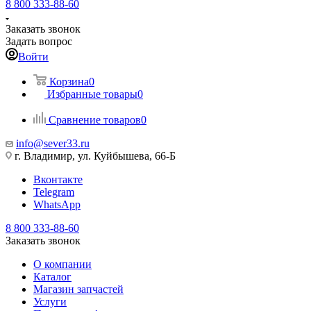
8 800 333-88-60
Заказать звонок
Задать вопрос
Войти
Корзина
0
Избранные товары
0
Сравнение товаров
0
info@sever33.ru
г. Владимир, ул. Куйбышева, 66-Б
Вконтакте
Telegram
WhatsApp
8 800 333-88-60
Заказать звонок
О компании
Каталог
Магазин запчастей
Услуги