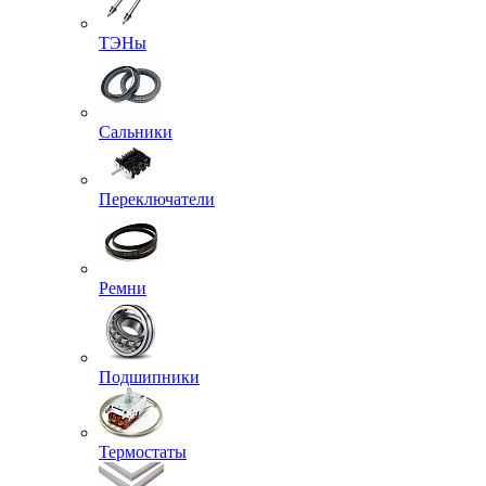
ТЭНы
Сальники
Переключатели
Ремни
Подшипники
Термостаты