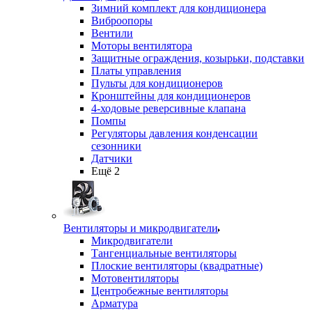
Зимний комплект для кондиционера
Виброопоры
Вентили
Моторы вентилятора
Защитные ограждения, козырьки, подставки
Платы управления
Пульты для кондиционеров
Кронштейны для кондиционеров
4-ходовые реверсивные клапана
Помпы
Регуляторы давления конденсации
сезонники
Датчики
Ещё 2
Вентиляторы и микродвигатели
Микродвигатели
Тангенциальные вентиляторы
Плоские вентиляторы (квадратные)
Мотовентиляторы
Центробежные вентиляторы
Арматура