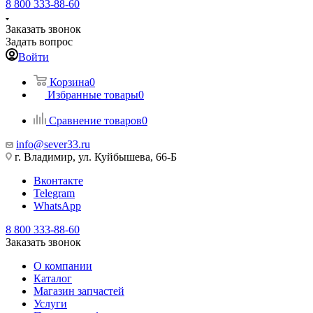
8 800 333-88-60
Заказать звонок
Задать вопрос
Войти
Корзина
0
Избранные товары
0
Сравнение товаров
0
info@sever33.ru
г. Владимир, ул. Куйбышева, 66-Б
Вконтакте
Telegram
WhatsApp
8 800 333-88-60
Заказать звонок
О компании
Каталог
Магазин запчастей
Услуги