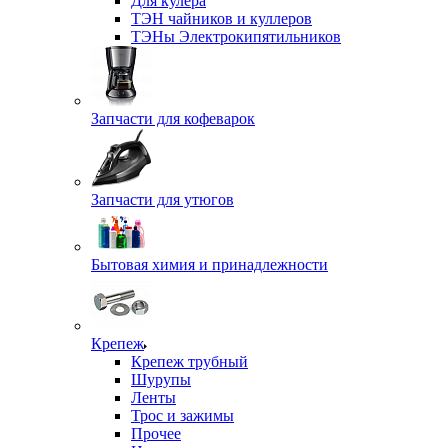
Для кулера
ТЭН чайников и куллеров
ТЭНы Электрокипятильников
Запчасти для кофеварок
Запчасти для утюгов
Бытовая химия и принадлежности
Крепеж
Крепеж трубный
Шурупы
Ленты
Трос и зажимы
Прочее