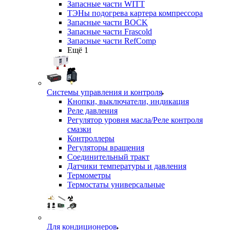
Запасные части WITT
ТЭНы подогрева картера компрессора
Запасные части BOCK
Запасные части Frascold
Запасные части RefComp
Ещё 1
Системы управления и контроля
Кнопки, выключатели, индикация
Реле давления
Регулятор уровня масла/Реле контроля
смазки
Контроллеры
Регуляторы вращения
Соединительный тракт
Датчики температуры и давления
Термометры
Термостаты универсальные
Для кондиционеров