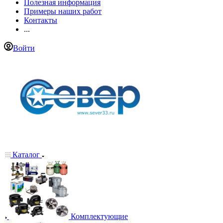
Полезная информация
Примеры наших работ
Контакты
...
Войти
Каталог
Комплектующие