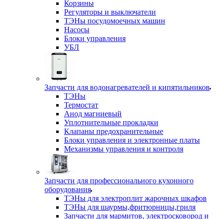
Корзины
Регуляторы и выключатели
ТЭНы посудомоечных машин
Насосы
Блоки управления
УБЛ
Запчасти для водонагревателей и кипятильников
ТЭНы
Термостат
Анод магниевый
Уплотнительные прокладки
Клапаны предохранительные
Блоки управления и электронные платы
Механизмы управления и контроля
Запчасти для профессионального кухонного
оборудования
ТЭНы для электроплит жарочных шкафов
ТЭНы для шаурмы,фритюрницы,гриля
Запчасти для мармитов, электросковород и