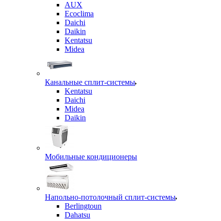
AUX
Ecoclima
Daichi
Daikin
Kentatsu
Midea
Канальные сплит-системы
Kentatsu
Daichi
Midea
Daikin
Мобильные кондиционеры
Напольно-потолочный сплит-системы
Berlingtoun
Dahatsu