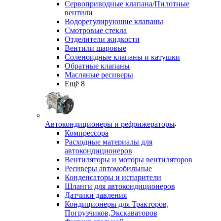
Сервоприводные клапана/Пилотные
вентили
Водорегулирующие клапаны
Смотровые стекла
Отделители жидкости
Вентили шаровые
Соленоидные клапаны и катушки
Обратные клапаны
Масляные ресиверы
Ещё 8
Автокондиционеры и рефрижераторы
Компрессора
Расходные материалы для
автокондиционеров
Вентиляторы и моторы вентиляторов
Ресиверы автомобильные
Конденсаторы и испарители
Шланги для автокондиционеров
Датчики давления
Кондиционеры для Тракторов,
Погрузчиков,Экскаваторов