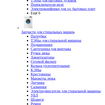
ТЭНы для бытовых духовок
Переключатели,реле
Электроконфорки для эл. бытовых плит
Ещё 6
Запчасти для стиральных машин
Патрубки
ТЭНы для стиральной машины
Подшипники
Сантехника для монтажа
Ручки люка
Амортизаторы
Сетевой фильтр
Кольца уплотнительные
КЭНы
Крестовины
Манжеты люка
Датчики
Сальники
Электродвигатели для стиральной машины
УБЛ
Шланги
Ремни