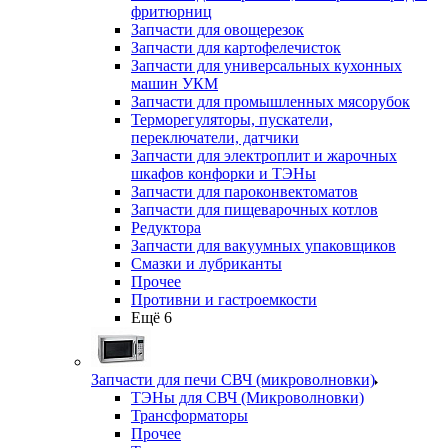
фритюрниц
Запчасти для овощерезок
Запчасти для картофелечисток
Запчасти для универсальных кухонных
машин УКМ
Запчасти для промышленных мясорубок
Терморегуляторы, пускатели,
переключатели, датчики
Запчасти для электроплит и жарочных
шкафов конфорки и ТЭНы
Запчасти для пароконвектоматов
Запчасти для пищеварочных котлов
Редуктора
Запчасти для вакуумных упаковщиков
Смазки и лубриканты
Прочее
Противни и гастроемкости
Ещё 6
Запчасти для печи СВЧ (микроволновки)
ТЭНы для СВЧ (Микроволновки)
Трансформаторы
Прочее