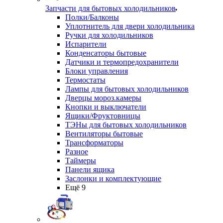
Запчасти для бытовых холодильников
Полки/Балконы
Уплотнитель для двери холодильника
Ручки для холодильников
Испарители
Конденсаторы бытовые
Датчики и термопредохранители
Блоки управления
Термостаты
Лампы для бытовых холодильников
Дверцы мороз.камеры
Кнопки и выключатели
Ящики/Фруктовницы
ТЭНы для бытовых холодильников
Вентиляторы бытовые
Трансформаторы
Разное
Таймеры
Панели ящика
Заслонки и комплектующие
Ещё 9