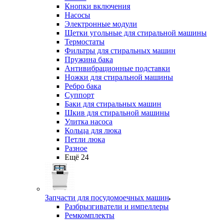
Кнопки включения
Насосы
Электронные модули
Щетки угольные для стиральной машины
Термостаты
Фильтры для стиральных машин
Пружина бака
Антивибрационные подставки
Ножки для стиральной машины
Ребро бака
Суппорт
Баки для стиральных машин
Шкив для стиральной машины
Улитка насоса
Кольца для люка
Петли люка
Разное
Ещё 24
Запчасти для посудомоечных машин
Разбрызгиватели и импеллеры
Ремкомплекты