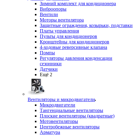
Зимний комплект для кондиционера
Виброопоры
Вентили
Моторы вентилятора
Защитные ограждения, козырьки, подставки
Платы управления
Пульты для кондиционеров
Кронштейны для кондиционеров
4-ходовые реверсивные клапана
Помпы
Регуляторы давления конденсации
сезонники
Датчики
Ещё 2
Вентиляторы и микродвигатели
Микродвигатели
Тангенциальные вентиляторы
Плоские вентиляторы (квадратные)
Мотовентиляторы
Центробежные вентиляторы
Арматура