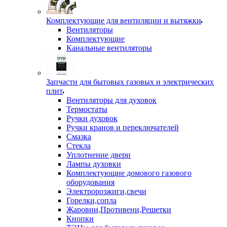
Комплектующие для вентиляции и вытяжки
Вентиляторы
Комплектующие
Канальные вентиляторы
Запчасти для бытовых газовых и электрических
плит
Вентиляторы для духовок
Термостаты
Ручки духовок
Ручки кранов и переключателей
Смазка
Стекла
Уплотнение двери
Лампы духовки
Комплектующие домового газового
оборудования
Электророзжиги,свечи
Горелки,сопла
Жаровни,Противени,Решетки
Кнопки