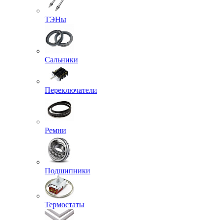
ТЭНы
Сальники
Переключатели
Ремни
Подшипники
Термостаты