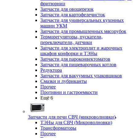
фритюрниц
Запчасти для овощерезок
Запчасти для картофелечисток
Запчасти для универсальных кухонных
машин УКМ
Запчасти для промышленных мясорубок
Терморегуляторы, пускатели,
переключатели, датчики
Запчасти для электроплит и жарочных
шкафов конфорки и ТЭНы
Запчасти для пароконвектоматов
Запчасти для пищеварочных котлов
Редуктора
Запчасти для вакуумных упаковщиков
Смазки и лубриканты
Прочее
Противни и гастроемкости
Ещё 6
Запчасти для печи СВЧ (микроволновки)
ТЭНы для СВЧ (Микроволновки)
Трансформаторы
Прочее