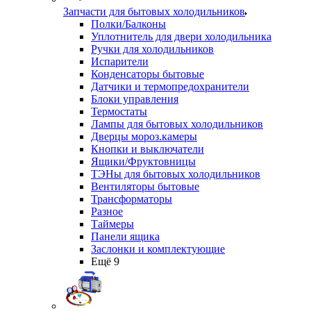
Запчасти для бытовых холодильников
Полки/Балконы
Уплотнитель для двери холодильника
Ручки для холодильников
Испарители
Конденсаторы бытовые
Датчики и термопредохранители
Блоки управления
Термостаты
Лампы для бытовых холодильников
Дверцы мороз.камеры
Кнопки и выключатели
Ящики/Фруктовницы
ТЭНы для бытовых холодильников
Вентиляторы бытовые
Трансформаторы
Разное
Таймеры
Панели ящика
Заслонки и комплектующие
Ещё 9