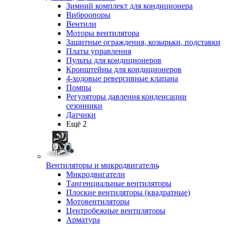
Зимний комплект для кондиционера
Виброопоры
Вентили
Моторы вентилятора
Защитные ограждения, козырьки, подставки
Платы управления
Пульты для кондиционеров
Кронштейны для кондиционеров
4-ходовые реверсивные клапана
Помпы
Регуляторы давления конденсации
сезонники
Датчики
Ещё 2
Вентиляторы и микродвигатели
Микродвигатели
Тангенциальные вентиляторы
Плоские вентиляторы (квадратные)
Мотовентиляторы
Центробежные вентиляторы
Арматура