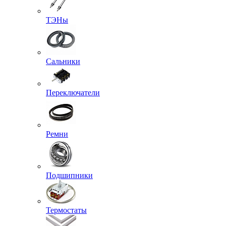
ТЭНы
Сальники
Переключатели
Ремни
Подшипники
Термостаты