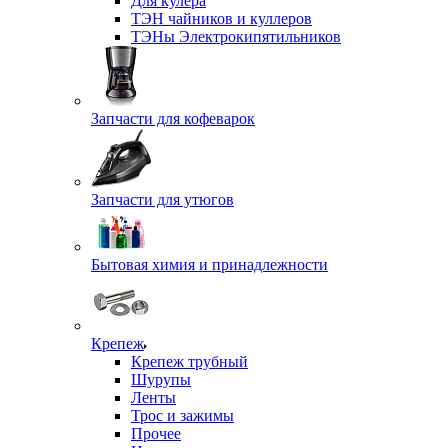
Для кулера
ТЭН чайников и куллеров
ТЭНы Электрокипятильников
Запчасти для кофеварок
Запчасти для утюгов
Бытовая химия и принадлежности
Крепеж
Крепеж трубный
Шурупы
Ленты
Трос и зажимы
Прочее