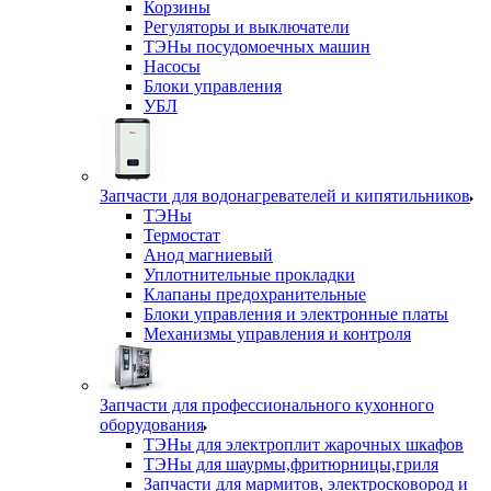
Корзины
Регуляторы и выключатели
ТЭНы посудомоечных машин
Насосы
Блоки управления
УБЛ
Запчасти для водонагревателей и кипятильников
ТЭНы
Термостат
Анод магниевый
Уплотнительные прокладки
Клапаны предохранительные
Блоки управления и электронные платы
Механизмы управления и контроля
Запчасти для профессионального кухонного
оборудования
ТЭНы для электроплит жарочных шкафов
ТЭНы для шаурмы,фритюрницы,гриля
Запчасти для мармитов, электросковород и