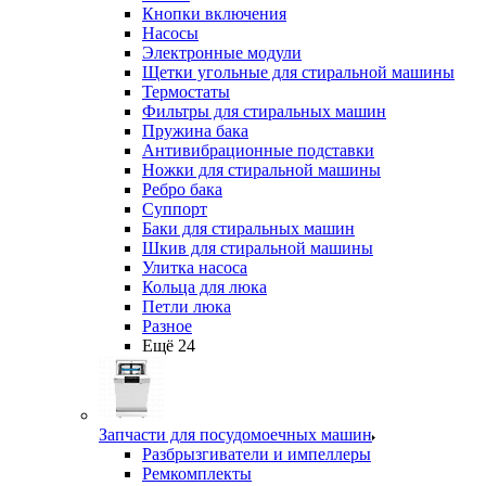
Кнопки включения
Насосы
Электронные модули
Щетки угольные для стиральной машины
Термостаты
Фильтры для стиральных машин
Пружина бака
Антивибрационные подставки
Ножки для стиральной машины
Ребро бака
Суппорт
Баки для стиральных машин
Шкив для стиральной машины
Улитка насоса
Кольца для люка
Петли люка
Разное
Ещё 24
Запчасти для посудомоечных машин
Разбрызгиватели и импеллеры
Ремкомплекты