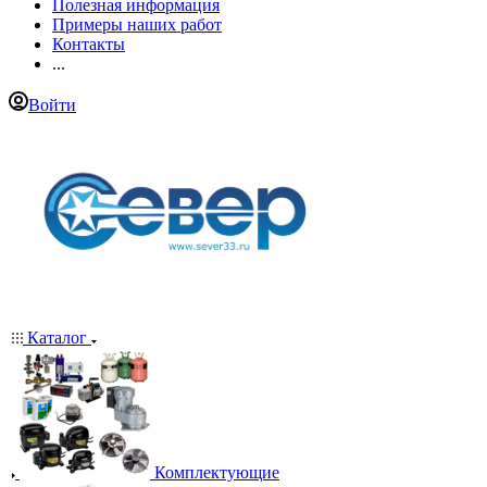
Полезная информация
Примеры наших работ
Контакты
...
Войти
Каталог
Комплектующие