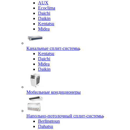
AUX
Ecoclima
Daichi
Daikin
Kentatsu
Midea
Канальные сплит-системы
Kentatsu
Daichi
Midea
Daikin
Мобильные кондиционеры
Напольно-потолочный сплит-системы
Berlingtoun
Dahatsu