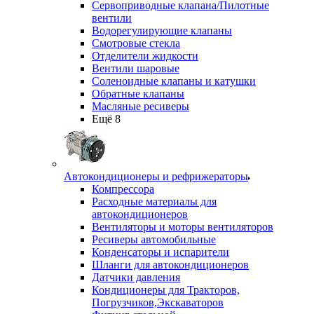
Сервоприводные клапана/Пилотные
вентили
Водорегулирующие клапаны
Смотровые стекла
Отделители жидкости
Вентили шаровые
Соленоидные клапаны и катушки
Обратные клапаны
Масляные ресиверы
Ещё 8
Автокондиционеры и рефрижераторы
Компрессора
Расходные материалы для
автокондиционеров
Вентиляторы и моторы вентиляторов
Ресиверы автомобильные
Конденсаторы и испарители
Шланги для автокондиционеров
Датчики давления
Кондиционеры для Тракторов,
Погрузчиков,Экскаваторов