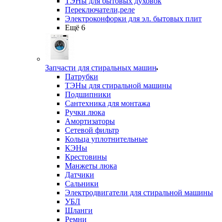
ТЭНы для бытовых духовок
Переключатели,реле
Электроконфорки для эл. бытовых плит
Ещё 6
Запчасти для стиральных машин
Патрубки
ТЭНы для стиральной машины
Подшипники
Сантехника для монтажа
Ручки люка
Амортизаторы
Сетевой фильтр
Кольца уплотнительные
КЭНы
Крестовины
Манжеты люка
Датчики
Сальники
Электродвигатели для стиральной машины
УБЛ
Шланги
Ремни