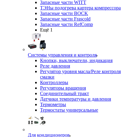
Запасные части WITT
ТЭНы подогрева картера компрессора
Запасные части BOCK
Запасные части Frascold
Запасные части RefComp
Ещё 1
Системы управления и контроля
Кнопки, выключатели, индикация
Реле давления
Регулятор уровня масла/Реле контроля
смазки
Контроллеры
Регуляторы вращения
Соединительный тракт
Датчики температуры и давления
Термометры
Термостаты универсальные
Для кондиционеров