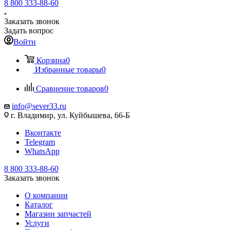
8 800 333-88-60
Заказать звонок
Задать вопрос
Войти
Корзина
0
Избранные товары
0
Сравнение товаров
0
info@sever33.ru
г. Владимир, ул. Куйбышева, 66-Б
Вконтакте
Telegram
WhatsApp
8 800 333-88-60
Заказать звонок
О компании
Каталог
Магазин запчастей
Услуги