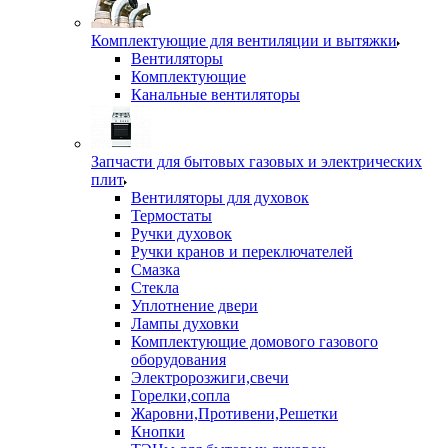
Комплектующие для вентиляции и вытяжки
Вентиляторы
Комплектующие
Канальные вентиляторы
Запчасти для бытовых газовых и электрических
плит
Вентиляторы для духовок
Термостаты
Ручки духовок
Ручки кранов и переключателей
Смазка
Стекла
Уплотнение двери
Лампы духовки
Комплектующие домового газового
оборудования
Электророзжиги,свечи
Горелки,сопла
Жаровни,Противени,Решетки
Кнопки