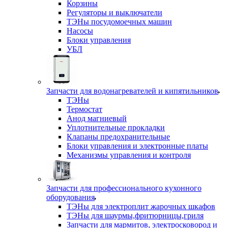
Корзины
Регуляторы и выключатели
ТЭНы посудомоечных машин
Насосы
Блоки управления
УБЛ
Запчасти для водонагревателей и кипятильников
ТЭНы
Термостат
Анод магниевый
Уплотнительные прокладки
Клапаны предохранительные
Блоки управления и электронные платы
Механизмы управления и контроля
Запчасти для профессионального кухонного
оборудования
ТЭНы для электроплит жарочных шкафов
ТЭНы для шаурмы,фритюрницы,гриля
Запчасти для мармитов, электросковород и