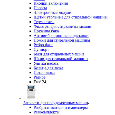
Кнопки включения
Насосы
Электронные модули
Щетки угольные для стиральной машины
Термостаты
Фильтры для стиральных машин
Пружина бака
Антивибрационные подставки
Ножки для стиральной машины
Ребро бака
Суппорт
Баки для стиральных машин
Шкив для стиральной машины
Улитка насоса
Кольца для люка
Петли люка
Разное
Ещё 24
Запчасти для посудомоечных машин
Разбрызгиватели и импеллеры
Ремкомплекты