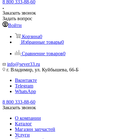
8 800 333-88-60
Заказать звонок
Задать вопрос
Войти
Корзина
0
Избранные товары
0
Сравнение товаров
0
info@sever33.ru
г. Владимир, ул. Куйбышева, 66-Б
Вконтакте
Telegram
WhatsApp
8 800 333-88-60
Заказать звонок
О компании
Каталог
Магазин запчастей
Услуги