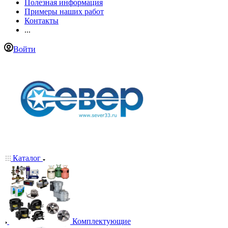
Полезная информация
Примеры наших работ
Контакты
...
Войти
Каталог
Комплектующие