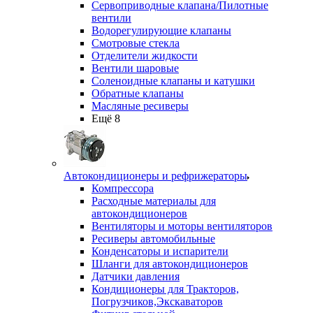
Сервоприводные клапана/Пилотные
вентили
Водорегулирующие клапаны
Смотровые стекла
Отделители жидкости
Вентили шаровые
Соленоидные клапаны и катушки
Обратные клапаны
Масляные ресиверы
Ещё 8
Автокондиционеры и рефрижераторы
Компрессора
Расходные материалы для
автокондиционеров
Вентиляторы и моторы вентиляторов
Ресиверы автомобильные
Конденсаторы и испарители
Шланги для автокондиционеров
Датчики давления
Кондиционеры для Тракторов,
Погрузчиков,Экскаваторов