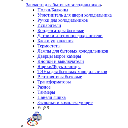
Запчасти для бытовых холодильников
Полки/Балконы
Уплотнитель для двери холодильника
Ручки для холодильников
Испарители
Конденсаторы бытовые
Датчики и термопредохранители
Блоки управления
Термостаты
Лампы для бытовых холодильников
Дверцы мороз.камеры
Кнопки и выключатели
Ящики/Фруктовницы
ТЭНы для бытовых холодильников
Вентиляторы бытовые
Трансформаторы
Разное
Таймеры
Панели ящика
Заслонки и комплектующие
Ещё 9