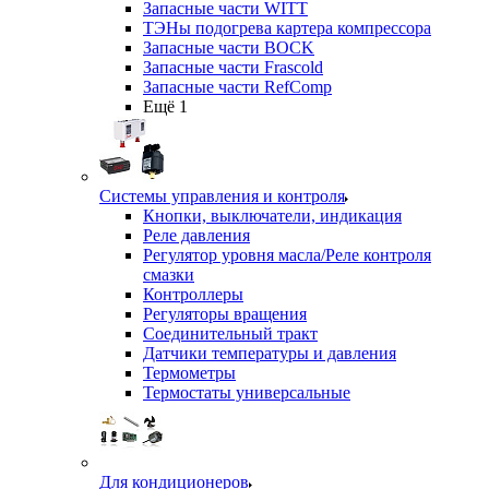
Запасные части WITT
ТЭНы подогрева картера компрессора
Запасные части BOCK
Запасные части Frascold
Запасные части RefComp
Ещё 1
Системы управления и контроля
Кнопки, выключатели, индикация
Реле давления
Регулятор уровня масла/Реле контроля
смазки
Контроллеры
Регуляторы вращения
Соединительный тракт
Датчики температуры и давления
Термометры
Термостаты универсальные
Для кондиционеров