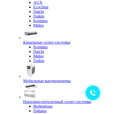
AUX
Ecoclima
Daichi
Daikin
Kentatsu
Midea
Канальные сплит-системы
Kentatsu
Daichi
Midea
Daikin
Мобильные кондиционеры
Напольно-потолочный сплит-системы
Berlingtoun
Dahatsu