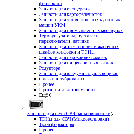
фритюрниц
Запчасти для овощерезок
Запчасти для картофелечисток
Запчасти для универсальных кухонных
машин УКМ
Запчасти для промышленных мясорубок
Терморегуляторы, пускатели,
переключатели, датчики
Запчасти для электроплит и жарочных
шкафов конфорки и ТЭНы
Запчасти для пароконвектоматов
Запчасти для пищеварочных котлов
Редуктора
Запчасти для вакуумных упаковщиков
Смазки и лубриканты
Прочее
Противни и гастроемкости
Ещё 6
Запчасти для печи СВЧ (микроволновки)
ТЭНы для СВЧ (Микроволновки)
Трансформаторы
Прочее