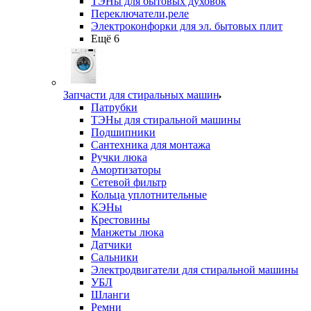
ТЭНы для бытовых духовок
Переключатели,реле
Электроконфорки для эл. бытовых плит
Ещё 6
Запчасти для стиральных машин
Патрубки
ТЭНы для стиральной машины
Подшипники
Сантехника для монтажа
Ручки люка
Амортизаторы
Сетевой фильтр
Кольца уплотнительные
КЭНы
Крестовины
Манжеты люка
Датчики
Сальники
Электродвигатели для стиральной машины
УБЛ
Шланги
Ремни