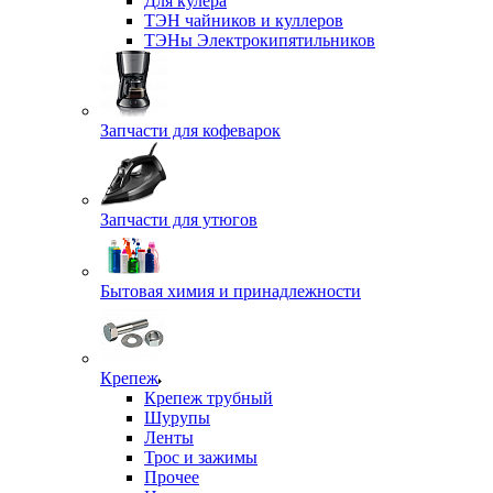
Для кулера
ТЭН чайников и куллеров
ТЭНы Электрокипятильников
Запчасти для кофеварок
Запчасти для утюгов
Бытовая химия и принадлежности
Крепеж
Крепеж трубный
Шурупы
Ленты
Трос и зажимы
Прочее