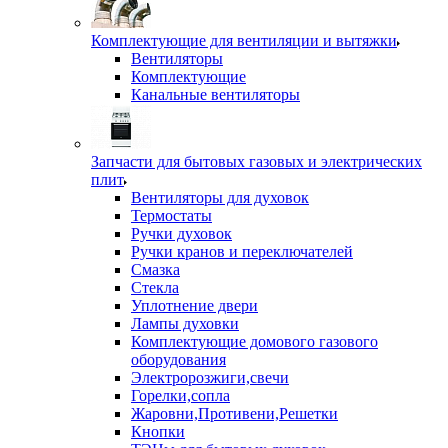
Комплектующие для вентиляции и вытяжки
Вентиляторы
Комплектующие
Канальные вентиляторы
Запчасти для бытовых газовых и электрических
плит
Вентиляторы для духовок
Термостаты
Ручки духовок
Ручки кранов и переключателей
Смазка
Стекла
Уплотнение двери
Лампы духовки
Комплектующие домового газового
оборудования
Электророзжиги,свечи
Горелки,сопла
Жаровни,Противени,Решетки
Кнопки