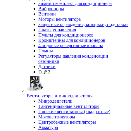
Зимний комплект для кондиционера
Виброопоры
Вентили
Моторы вентилятора
Защитные ограждения, козырьки, подставки
Платы управления
Пульты для кондиционеров
Кронштейны для кондиционеров
4-ходовые реверсивные клапана
Помпы
Регуляторы давления конденсации
сезонники
Датчики
Ещё 2
Вентиляторы и микродвигатели
Микродвигатели
Тангенциальные вентиляторы
Плоские вентиляторы (квадратные)
Мотовентиляторы
Центробежные вентиляторы
Арматура