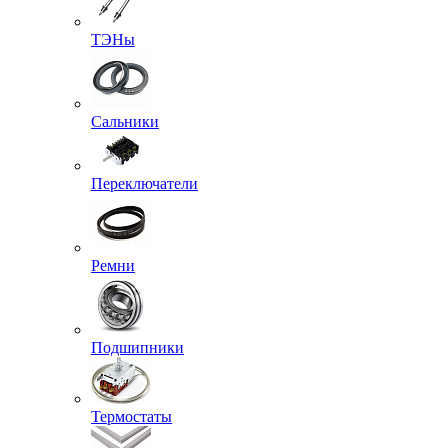
ТЭНы
Сальники
Переключатели
Ремни
Подшипники
Термостаты