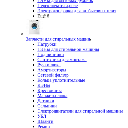
ТЭНы для бытовых духовок
Переключатели,реле
Электроконфорки для эл. бытовых плит
Ещё 6
Запчасти для стиральных машин
Патрубки
ТЭНы для стиральной машины
Подшипники
Сантехника для монтажа
Ручки люка
Амортизаторы
Сетевой фильтр
Кольца уплотнительные
КЭНы
Крестовины
Манжеты люка
Датчики
Сальники
Электродвигатели для стиральной машины
УБЛ
Шланги
Ремни