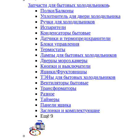
Запчасти для бытовых холодильников
Полки/Балконы
Уплотнитель для двери холодильника
Ручки для холодильников
Испарители
Конденсаторы бытовые
Датчики и термопредохранители
Блоки управления
Термостаты
Лампы для бытовых холодильников
Дверцы мороз.камеры
Кнопки и выключатели
Ящики/Фруктовницы
ТЭНы для бытовых холодильников
Вентиляторы бытовые
Трансформаторы
Разное
Таймеры
Панели ящика
Заслонки и комплектующие
Ещё 9