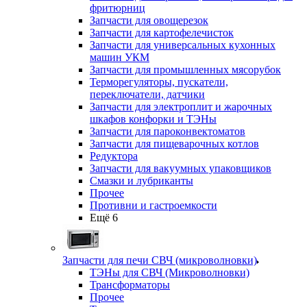
фритюрниц
Запчасти для овощерезок
Запчасти для картофелечисток
Запчасти для универсальных кухонных
машин УКМ
Запчасти для промышленных мясорубок
Терморегуляторы, пускатели,
переключатели, датчики
Запчасти для электроплит и жарочных
шкафов конфорки и ТЭНы
Запчасти для пароконвектоматов
Запчасти для пищеварочных котлов
Редуктора
Запчасти для вакуумных упаковщиков
Смазки и лубриканты
Прочее
Противни и гастроемкости
Ещё 6
Запчасти для печи СВЧ (микроволновки)
ТЭНы для СВЧ (Микроволновки)
Трансформаторы
Прочее