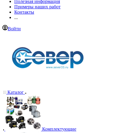
Полезная информация
Примеры наших работ
Контакты
...
Войти
Каталог
Комплектующие