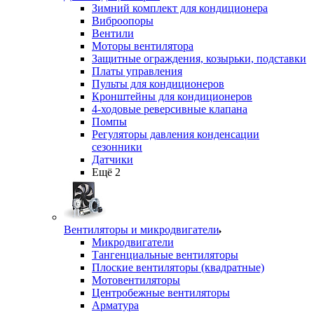
Зимний комплект для кондиционера
Виброопоры
Вентили
Моторы вентилятора
Защитные ограждения, козырьки, подставки
Платы управления
Пульты для кондиционеров
Кронштейны для кондиционеров
4-ходовые реверсивные клапана
Помпы
Регуляторы давления конденсации
сезонники
Датчики
Ещё 2
Вентиляторы и микродвигатели
Микродвигатели
Тангенциальные вентиляторы
Плоские вентиляторы (квадратные)
Мотовентиляторы
Центробежные вентиляторы
Арматура