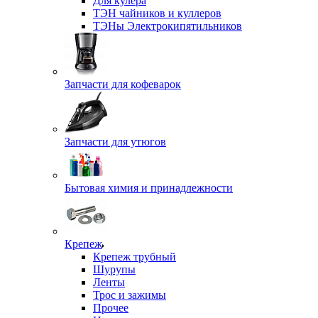
Для кулера
ТЭН чайников и куллеров
ТЭНы Электрокипятильников
Запчасти для кофеварок
Запчасти для утюгов
Бытовая химия и принадлежности
Крепеж
Крепеж трубный
Шурупы
Ленты
Трос и зажимы
Прочее