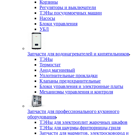
Корзины
Регуляторы и выключатели
ТЭНы посудомоечных машин
Насосы
Блоки управления
УБЛ
Запчасти для водонагревателей и кипятильников
ТЭНы
Термостат
Анод магниевый
Уплотнительные прокладки
Клапаны предохранительные
Блоки управления и электронные платы
Механизмы управления и контроля
Запчасти для профессионального кухонного
оборудования
ТЭНы для электроплит жарочных шкафов
ТЭНы для шаурмы,фритюрницы,гриля
Запчасти для мармитов, электросковород и