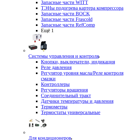
Запасные части WITT
ТЭНы подогрева картера компрессора
Запасные части BOCK
Запасные части Frascold
Запасные части RefComp
Ещё 1
Системы управления и контроля
Кнопки, выключатели, индикация
Реле давления
Регулятор уровня масла/Реле контроля
смазки
Контроллеры
Регуляторы вращения
Соединительный тракт
Датчики температуры и давления
Термометры
Термостаты универсальные
Для кондиционеров