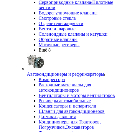
Сервоприводные клапана/Пилотные
вентили
Водорегулирующие клапаны
Смотровые стекла
Отделители жидкости
Вентили шаровые
Соленоидные клапаны и катушки
Обратные клапаны
Масляные ресиверы
Ещё 8
Автокондиционеры и рефрижераторы
Компрессора
Расходные материалы для
автокондиционеров
Вентиляторы и моторы вентиляторов
Ресиверы автомобильные
Конденсаторы и испарители
Шланги для автокондиционеров
Датчики давления
Кондиционеры для Тракторов,
Погрузчиков,Экскаваторов