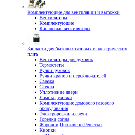
Комплектующие для вентиляции и вытяжки
Вентиляторы
Комплектующие
Канальные вентиляторы
Запчасти для бытовых газовых и электрических
плит
Вентиляторы для духовок
Термостаты
Ручки духовок
Ручки кранов и переключателей
Смазка
Стекла
Уплотнение двери
Лампы духовки
Комплектующие домового газового
оборудования
Электророзжиги,свечи
Горелки,сопла
Жаровни,Противени,Решетки
Кнопки