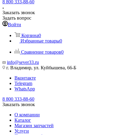
8 800 333-88-60
Заказать звонок
Задать вопрос
Войти
Корзина
0
Избранные товары
0
Сравнение товаров
0
info@sever33.ru
г. Владимир, ул. Куйбышева, 66-Б
Вконтакте
Telegram
WhatsApp
8 800 333-88-60
Заказать звонок
О компании
Каталог
Магазин запчастей
Услуги