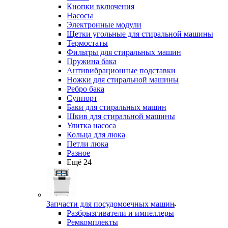
Кнопки включения
Насосы
Электронные модули
Щетки угольные для стиральной машины
Термостаты
Фильтры для стиральных машин
Пружина бака
Антивибрационные подставки
Ножки для стиральной машины
Ребро бака
Суппорт
Баки для стиральных машин
Шкив для стиральной машины
Улитка насоса
Кольца для люка
Петли люка
Разное
Ещё 24
Запчасти для посудомоечных машин
Разбрызгиватели и импеллеры
Ремкомплекты