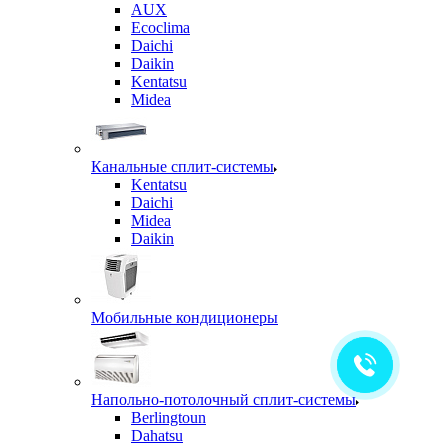
AUX
Ecoclima
Daichi
Daikin
Kentatsu
Midea
Канальные сплит-системы
Kentatsu
Daichi
Midea
Daikin
Мобильные кондиционеры
Напольно-потолочный сплит-системы
Berlingtoun
Dahatsu