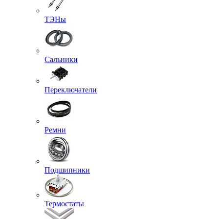
ТЭНы
Сальники
Переключатели
Ремни
Подшипники
Термостаты