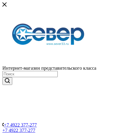
Интернет-магазин представительского класса
+7 4922 377-277
+7 4922 377-277