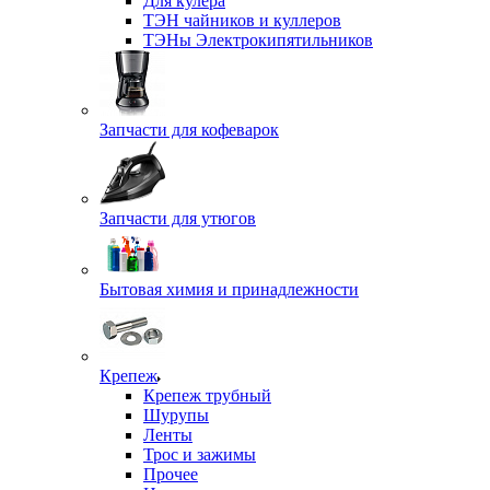
Для кулера
ТЭН чайников и куллеров
ТЭНы Электрокипятильников
Запчасти для кофеварок
Запчасти для утюгов
Бытовая химия и принадлежности
Крепеж
Крепеж трубный
Шурупы
Ленты
Трос и зажимы
Прочее