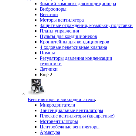
Зимний комплект для кондиционера
Виброопоры
Вентили
Моторы вентилятора
Защитные ограждения, козырьки, подставки
Платы управления
Пульты для кондиционеров
Кронштейны для кондиционеров
4-ходовые реверсивные клапана
Помпы
Регуляторы давления конденсации
сезонники
Датчики
Ещё 2
Вентиляторы и микродвигатели
Микродвигатели
Тангенциальные вентиляторы
Плоские вентиляторы (квадратные)
Мотовентиляторы
Центробежные вентиляторы
Арматура