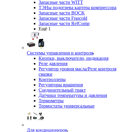
Запасные части WITT
ТЭНы подогрева картера компрессора
Запасные части BOCK
Запасные части Frascold
Запасные части RefComp
Ещё 1
Системы управления и контроля
Кнопки, выключатели, индикация
Реле давления
Регулятор уровня масла/Реле контроля
смазки
Контроллеры
Регуляторы вращения
Соединительный тракт
Датчики температуры и давления
Термометры
Термостаты универсальные
Для кондиционеров