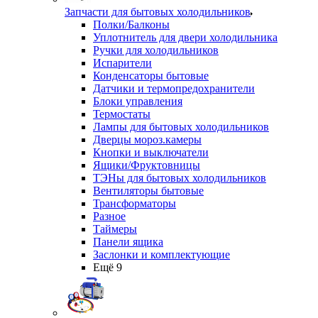
Запчасти для бытовых холодильников
Полки/Балконы
Уплотнитель для двери холодильника
Ручки для холодильников
Испарители
Конденсаторы бытовые
Датчики и термопредохранители
Блоки управления
Термостаты
Лампы для бытовых холодильников
Дверцы мороз.камеры
Кнопки и выключатели
Ящики/Фруктовницы
ТЭНы для бытовых холодильников
Вентиляторы бытовые
Трансформаторы
Разное
Таймеры
Панели ящика
Заслонки и комплектующие
Ещё 9