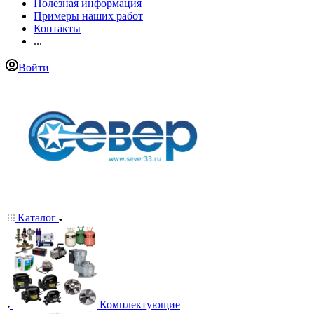
Полезная информация
Примеры наших работ
Контакты
...
Войти
Каталог
Комплектующие