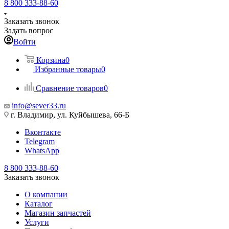
8 800 333-88-60
Заказать звонок
Задать вопрос
Войти
Корзина
0
Избранные товары
0
Сравнение товаров
0
info@sever33.ru
г. Владимир, ул. Куйбышева, 66-Б
Вконтакте
Telegram
WhatsApp
8 800 333-88-60
Заказать звонок
О компании
Каталог
Магазин запчастей
Услуги