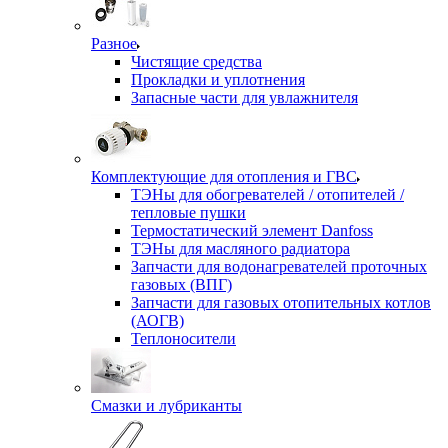
Разное
Чистящие средства
Прокладки и уплотнения
Запасные части для увлажнителя
Комплектующие для отопления и ГВС
ТЭНы для обогревателей / отопителей /
тепловые пушки
Термостатический элемент Danfoss
ТЭНы для масляного радиатора
Запчасти для водонагревателей проточных
газовых (ВПГ)
Запчасти для газовых отопительных котлов
(АОГВ)
Теплоносители
Смазки и лубриканты