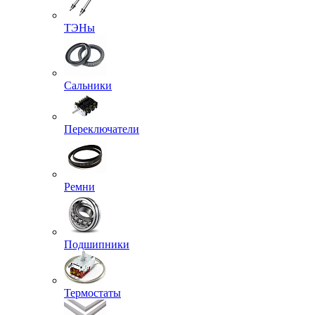
ТЭНы
Сальники
Переключатели
Ремни
Подшипники
Термостаты