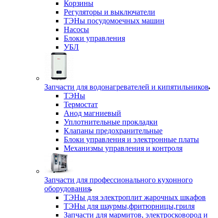
Корзины
Регуляторы и выключатели
ТЭНы посудомоечных машин
Насосы
Блоки управления
УБЛ
Запчасти для водонагревателей и кипятильников
ТЭНы
Термостат
Анод магниевый
Уплотнительные прокладки
Клапаны предохранительные
Блоки управления и электронные платы
Механизмы управления и контроля
Запчасти для профессионального кухонного
оборудования
ТЭНы для электроплит жарочных шкафов
ТЭНы для шаурмы,фритюрницы,гриля
Запчасти для мармитов, электросковород и