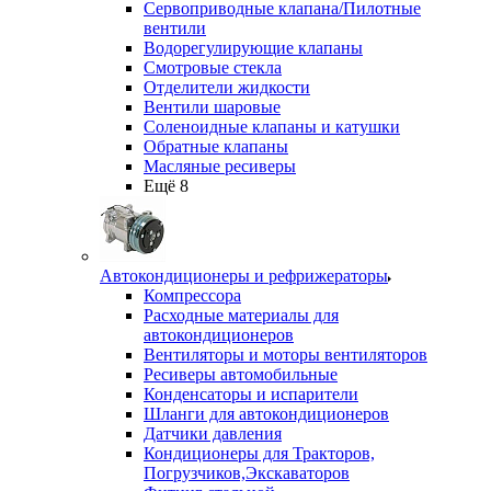
Сервоприводные клапана/Пилотные
вентили
Водорегулирующие клапаны
Смотровые стекла
Отделители жидкости
Вентили шаровые
Соленоидные клапаны и катушки
Обратные клапаны
Масляные ресиверы
Ещё 8
Автокондиционеры и рефрижераторы
Компрессора
Расходные материалы для
автокондиционеров
Вентиляторы и моторы вентиляторов
Ресиверы автомобильные
Конденсаторы и испарители
Шланги для автокондиционеров
Датчики давления
Кондиционеры для Тракторов,
Погрузчиков,Экскаваторов