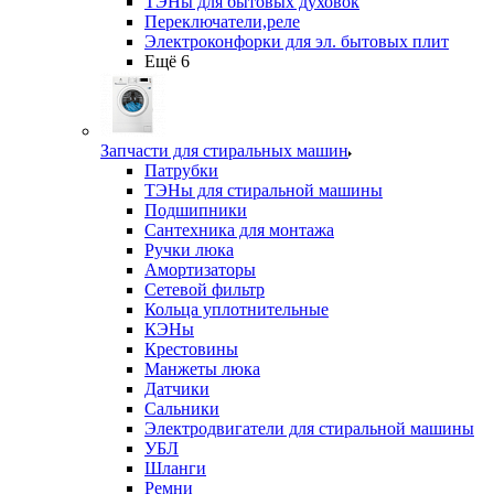
ТЭНы для бытовых духовок
Переключатели,реле
Электроконфорки для эл. бытовых плит
Ещё 6
Запчасти для стиральных машин
Патрубки
ТЭНы для стиральной машины
Подшипники
Сантехника для монтажа
Ручки люка
Амортизаторы
Сетевой фильтр
Кольца уплотнительные
КЭНы
Крестовины
Манжеты люка
Датчики
Сальники
Электродвигатели для стиральной машины
УБЛ
Шланги
Ремни