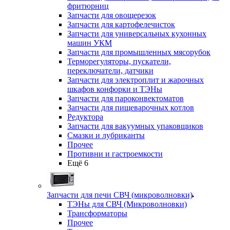
фритюрниц
Запчасти для овощерезок
Запчасти для картофелечисток
Запчасти для универсальных кухонных
машин УКМ
Запчасти для промышленных мясорубок
Терморегуляторы, пускатели,
переключатели, датчики
Запчасти для электроплит и жарочных
шкафов конфорки и ТЭНы
Запчасти для пароконвектоматов
Запчасти для пищеварочных котлов
Редуктора
Запчасти для вакуумных упаковщиков
Смазки и лубриканты
Прочее
Противни и гастроемкости
Ещё 6
Запчасти для печи СВЧ (микроволновки)
ТЭНы для СВЧ (Микроволновки)
Трансформаторы
Прочее