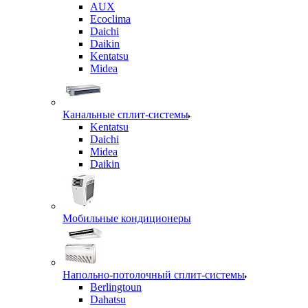
AUX
Ecoclima
Daichi
Daikin
Kentatsu
Midea
Канальные сплит-системы
Kentatsu
Daichi
Midea
Daikin
Мобильные кондиционеры
Напольно-потолочный сплит-системы
Berlingtoun
Dahatsu