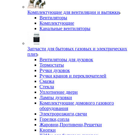
Комплектующие для вентиляции и вытяжки
Вентиляторы
Комплектующие
Канальные вентиляторы
Запчасти для бытовых газовых и электрических
плит
Вентиляторы для духовок
Термостаты
Ручки духовок
Ручки кранов и переключателей
Смазка
Стекла
Уплотнение двери
Лампы духовки
Комплектующие домового газового
оборудования
Электророзжиги,свечи
Горелки,сопла
Жаровни,Противени,Решетки
Кнопки