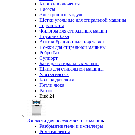
Кнопки включения
Насосы
Электронные модули
Щетки угольные для стиральной машины
Термостаты
Фильтры для стиральных машин
Пружина бака
Антивибрационные подставки
Ножки для стиральной машины
Ребро бака
Суппорт
Баки для стиральных машин
Шкив для стиральной машины
Улитка насоса
Кольца для люка
Петли люка
Разное
Ещё 24
Запчасти для посудомоечных машин
Разбрызгиватели и импеллеры
Ремкомплекты