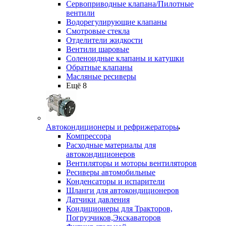
Сервоприводные клапана/Пилотные
вентили
Водорегулирующие клапаны
Смотровые стекла
Отделители жидкости
Вентили шаровые
Соленоидные клапаны и катушки
Обратные клапаны
Масляные ресиверы
Ещё 8
Автокондиционеры и рефрижераторы
Компрессора
Расходные материалы для
автокондиционеров
Вентиляторы и моторы вентиляторов
Ресиверы автомобильные
Конденсаторы и испарители
Шланги для автокондиционеров
Датчики давления
Кондиционеры для Тракторов,
Погрузчиков,Экскаваторов