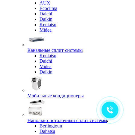
AUX
Ecoclima
Daichi
Daikin
Kentatsu
Midea
Канальные сплит-системы
Kentatsu
Daichi
Midea
Daikin
Мобильные кондиционеры
Напольно-потолочный сплит-системы
Berlingtoun
Dahatsu