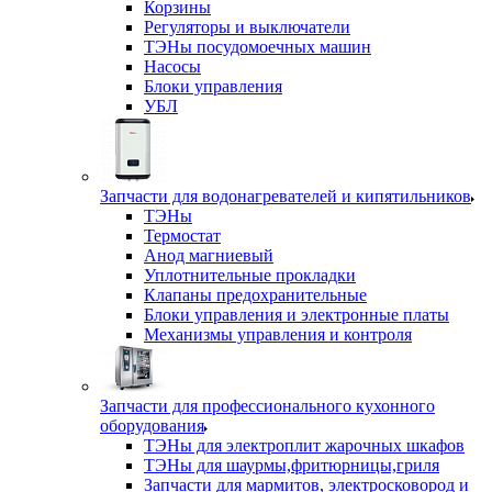
Корзины
Регуляторы и выключатели
ТЭНы посудомоечных машин
Насосы
Блоки управления
УБЛ
Запчасти для водонагревателей и кипятильников
ТЭНы
Термостат
Анод магниевый
Уплотнительные прокладки
Клапаны предохранительные
Блоки управления и электронные платы
Механизмы управления и контроля
Запчасти для профессионального кухонного
оборудования
ТЭНы для электроплит жарочных шкафов
ТЭНы для шаурмы,фритюрницы,гриля
Запчасти для мармитов, электросковород и