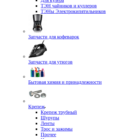
Для кулера
ТЭН чайников и куллеров
ТЭНы Электрокипятильников
Запчасти для кофеварок
Запчасти для утюгов
Бытовая химия и принадлежности
Крепеж
Крепеж трубный
Шурупы
Ленты
Трос и зажимы
Прочее