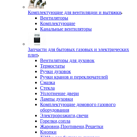
Комплектующие для вентиляции и вытяжки
Вентиляторы
Комплектующие
Канальные вентиляторы
Запчасти для бытовых газовых и электрических
плит
Вентиляторы для духовок
Термостаты
Ручки духовок
Ручки кранов и переключателей
Смазка
Стекла
Уплотнение двери
Лампы духовки
Комплектующие домового газового
оборудования
Электророзжиги,свечи
Горелки,сопла
Жаровни,Противени,Решетки
Кнопки