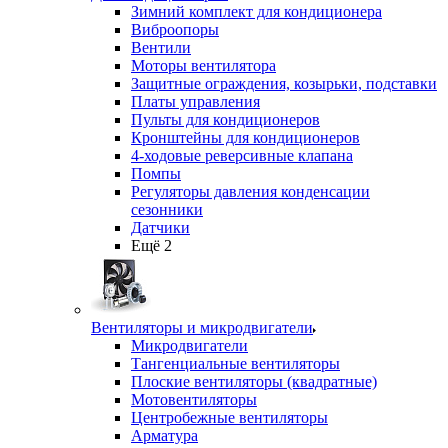
Зимний комплект для кондиционера
Виброопоры
Вентили
Моторы вентилятора
Защитные ограждения, козырьки, подставки
Платы управления
Пульты для кондиционеров
Кронштейны для кондиционеров
4-ходовые реверсивные клапана
Помпы
Регуляторы давления конденсации
сезонники
Датчики
Ещё 2
Вентиляторы и микродвигатели
Микродвигатели
Тангенциальные вентиляторы
Плоские вентиляторы (квадратные)
Мотовентиляторы
Центробежные вентиляторы
Арматура