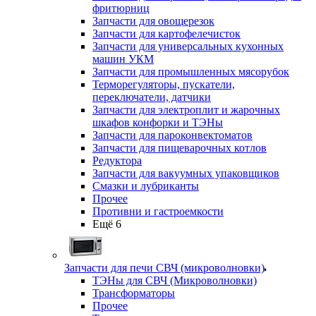
фритюрниц
Запчасти для овощерезок
Запчасти для картофелечисток
Запчасти для универсальных кухонных
машин УКМ
Запчасти для промышленных мясорубок
Терморегуляторы, пускатели,
переключатели, датчики
Запчасти для электроплит и жарочных
шкафов конфорки и ТЭНы
Запчасти для пароконвектоматов
Запчасти для пищеварочных котлов
Редуктора
Запчасти для вакуумных упаковщиков
Смазки и лубриканты
Прочее
Противни и гастроемкости
Ещё 6
Запчасти для печи СВЧ (микроволновки)
ТЭНы для СВЧ (Микроволновки)
Трансформаторы
Прочее