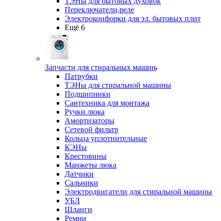
ТЭНы для бытовых духовок
Переключатели,реле
Электроконфорки для эл. бытовых плит
Ещё 6
Запчасти для стиральных машин
Патрубки
ТЭНы для стиральной машины
Подшипники
Сантехника для монтажа
Ручки люка
Амортизаторы
Сетевой фильтр
Кольца уплотнительные
КЭНы
Крестовины
Манжеты люка
Датчики
Сальники
Электродвигатели для стиральной машины
УБЛ
Шланги
Ремни