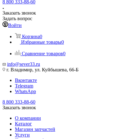
8 800 333-88-60
Заказать звонок
Задать вопрос
Войти
Корзина
0
Избранные товары
0
Сравнение товаров
0
info@sever33.ru
г. Владимир, ул. Куйбышева, 66-Б
Вконтакте
Telegram
WhatsApp
8 800 333-88-60
Заказать звонок
О компании
Каталог
Магазин запчастей
Услуги