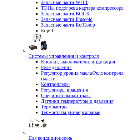
Запасные части WITT
ТЭНы подогрева картера компрессора
Запасные части BOCK
Запасные части Frascold
Запасные части RefComp
Ещё 1
Системы управления и контроля
Кнопки, выключатели, индикация
Реле давления
Регулятор уровня масла/Реле контроля
смазки
Контроллеры
Регуляторы вращения
Соединительный тракт
Датчики температуры и давления
Термометры
Термостаты универсальные
Для кондиционеров