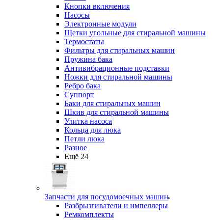
Кнопки включения
Насосы
Электронные модули
Щетки угольные для стиральной машины
Термостаты
Фильтры для стиральных машин
Пружина бака
Антивибрационные подставки
Ножки для стиральной машины
Ребро бака
Суппорт
Баки для стиральных машин
Шкив для стиральной машины
Улитка насоса
Кольца для люка
Петли люка
Разное
Ещё 24
Запчасти для посудомоечных машин
Разбрызгиватели и импеллеры
Ремкомплекты