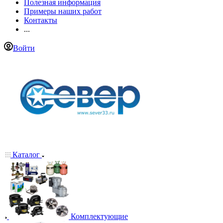
Полезная информация
Примеры наших работ
Контакты
...
Войти
Каталог
Комплектующие