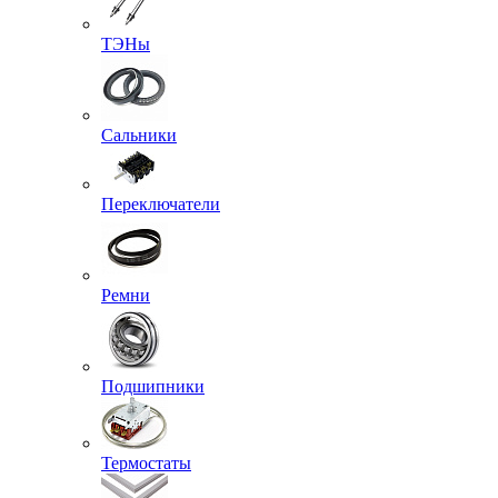
ТЭНы
Сальники
Переключатели
Ремни
Подшипники
Термостаты