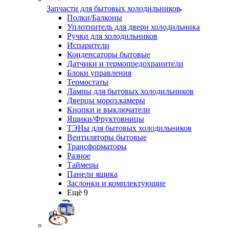
Запчасти для бытовых холодильников
Полки/Балконы
Уплотнитель для двери холодильника
Ручки для холодильников
Испарители
Конденсаторы бытовые
Датчики и термопредохранители
Блоки управления
Термостаты
Лампы для бытовых холодильников
Дверцы мороз.камеры
Кнопки и выключатели
Ящики/Фруктовницы
ТЭНы для бытовых холодильников
Вентиляторы бытовые
Трансформаторы
Разное
Таймеры
Панели ящика
Заслонки и комплектующие
Ещё 9