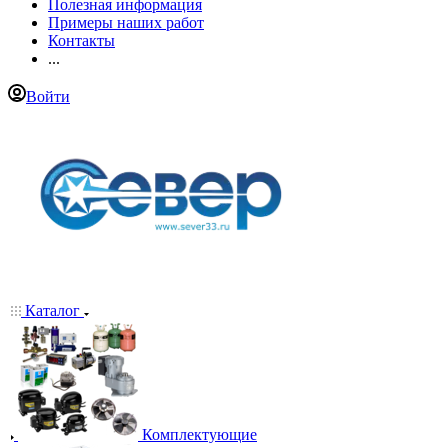
Полезная информация
Примеры наших работ
Контакты
...
Войти
Каталог
Комплектующие