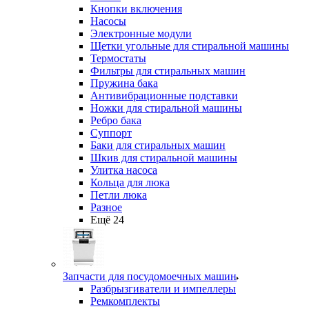
Кнопки включения
Насосы
Электронные модули
Щетки угольные для стиральной машины
Термостаты
Фильтры для стиральных машин
Пружина бака
Антивибрационные подставки
Ножки для стиральной машины
Ребро бака
Суппорт
Баки для стиральных машин
Шкив для стиральной машины
Улитка насоса
Кольца для люка
Петли люка
Разное
Ещё 24
Запчасти для посудомоечных машин
Разбрызгиватели и импеллеры
Ремкомплекты