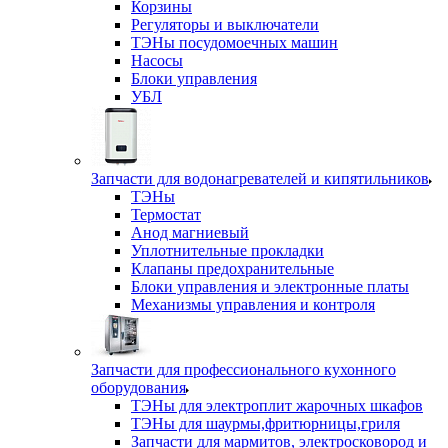
Корзины
Регуляторы и выключатели
ТЭНы посудомоечных машин
Насосы
Блоки управления
УБЛ
Запчасти для водонагревателей и кипятильников
ТЭНы
Термостат
Анод магниевый
Уплотнительные прокладки
Клапаны предохранительные
Блоки управления и электронные платы
Механизмы управления и контроля
Запчасти для профессионального кухонного
оборудования
ТЭНы для электроплит жарочных шкафов
ТЭНы для шаурмы,фритюрницы,гриля
Запчасти для мармитов, электросковород и