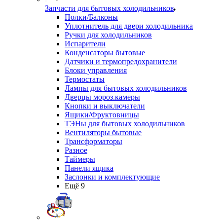
Запчасти для бытовых холодильников
Полки/Балконы
Уплотнитель для двери холодильника
Ручки для холодильников
Испарители
Конденсаторы бытовые
Датчики и термопредохранители
Блоки управления
Термостаты
Лампы для бытовых холодильников
Дверцы мороз.камеры
Кнопки и выключатели
Ящики/Фруктовницы
ТЭНы для бытовых холодильников
Вентиляторы бытовые
Трансформаторы
Разное
Таймеры
Панели ящика
Заслонки и комплектующие
Ещё 9