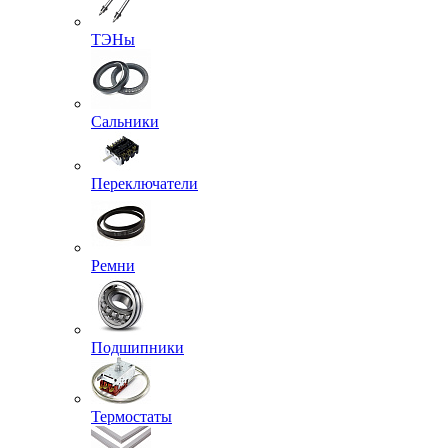
ТЭНы
Сальники
Переключатели
Ремни
Подшипники
Термостаты