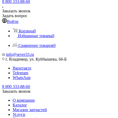
8 800 333-88-60
Заказать звонок
Задать вопрос
Войти
Корзина
0
Избранные товары
0
Сравнение товаров
0
info@sever33.ru
г. Владимир, ул. Куйбышева, 66-Б
Вконтакте
Telegram
WhatsApp
8 800 333-88-60
Заказать звонок
О компании
Каталог
Магазин запчастей
Услуги