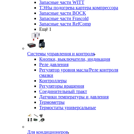
Запасные части WITT
ТЭНы подогрева картера компрессора
Запасные части BOCK
Запасные части Frascold
Запасные части RefComp
Ещё 1
Системы управления и контроля
Кнопки, выключатели, индикация
Реле давления
Регулятор уровня масла/Реле контроля
смазки
Контроллеры
Регуляторы вращения
Соединительный тракт
Датчики температуры и давления
Термометры
Термостаты универсальные
Для кондиционеров