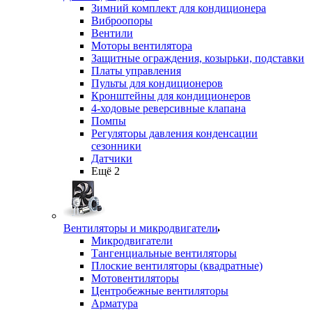
Зимний комплект для кондиционера
Виброопоры
Вентили
Моторы вентилятора
Защитные ограждения, козырьки, подставки
Платы управления
Пульты для кондиционеров
Кронштейны для кондиционеров
4-ходовые реверсивные клапана
Помпы
Регуляторы давления конденсации
сезонники
Датчики
Ещё 2
Вентиляторы и микродвигатели
Микродвигатели
Тангенциальные вентиляторы
Плоские вентиляторы (квадратные)
Мотовентиляторы
Центробежные вентиляторы
Арматура