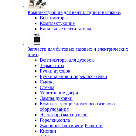
Комплектующие для вентиляции и вытяжки
Вентиляторы
Комплектующие
Канальные вентиляторы
Запчасти для бытовых газовых и электрических
плит
Вентиляторы для духовок
Термостаты
Ручки духовок
Ручки кранов и переключателей
Смазка
Стекла
Уплотнение двери
Лампы духовки
Комплектующие домового газового
оборудования
Электророзжиги,свечи
Горелки,сопла
Жаровни,Противени,Решетки
Кнопки