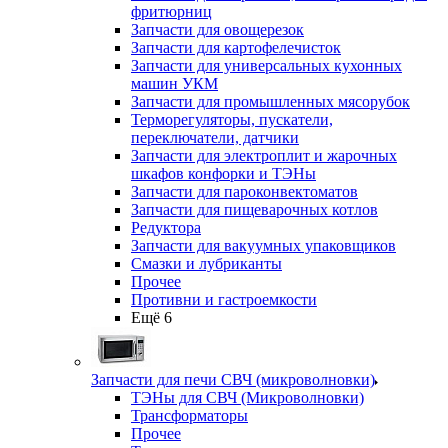
фритюрниц
Запчасти для овощерезок
Запчасти для картофелечисток
Запчасти для универсальных кухонных
машин УКМ
Запчасти для промышленных мясорубок
Терморегуляторы, пускатели,
переключатели, датчики
Запчасти для электроплит и жарочных
шкафов конфорки и ТЭНы
Запчасти для пароконвектоматов
Запчасти для пищеварочных котлов
Редуктора
Запчасти для вакуумных упаковщиков
Смазки и лубриканты
Прочее
Противни и гастроемкости
Ещё 6
Запчасти для печи СВЧ (микроволновки)
ТЭНы для СВЧ (Микроволновки)
Трансформаторы
Прочее