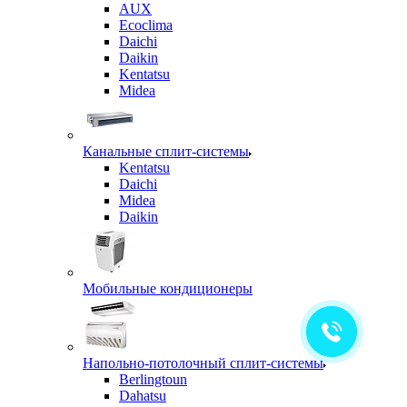
AUX
Ecoclima
Daichi
Daikin
Kentatsu
Midea
Канальные сплит-системы
Kentatsu
Daichi
Midea
Daikin
Мобильные кондиционеры
Напольно-потолочный сплит-системы
Berlingtoun
Dahatsu