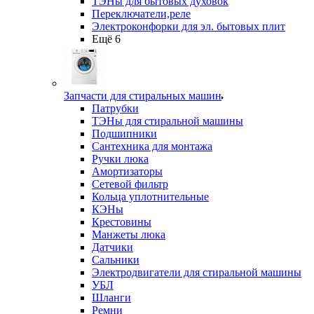
ТЭНы для бытовых духовок
Переключатели,реле
Электроконфорки для эл. бытовых плит
Ещё 6
Запчасти для стиральных машин
Патрубки
ТЭНы для стиральной машины
Подшипники
Сантехника для монтажа
Ручки люка
Амортизаторы
Сетевой фильтр
Кольца уплотнительные
КЭНы
Крестовины
Манжеты люка
Датчики
Сальники
Электродвигатели для стиральной машины
УБЛ
Шланги
Ремни