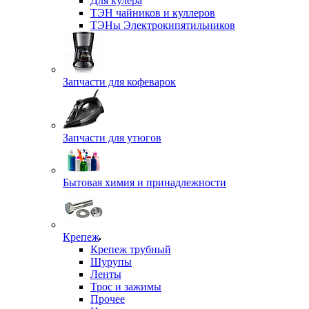
Для кулера
ТЭН чайников и куллеров
ТЭНы Электрокипятильников
Запчасти для кофеварок
Запчасти для утюгов
Бытовая химия и принадлежности
Крепеж
Крепеж трубный
Шурупы
Ленты
Трос и зажимы
Прочее