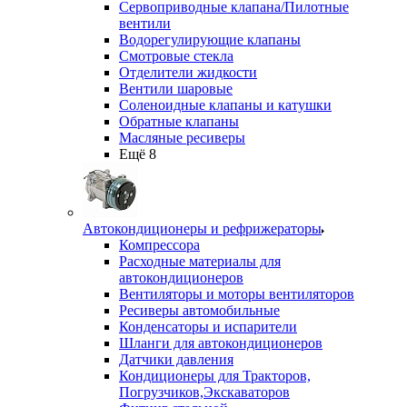
Сервоприводные клапана/Пилотные
вентили
Водорегулирующие клапаны
Смотровые стекла
Отделители жидкости
Вентили шаровые
Соленоидные клапаны и катушки
Обратные клапаны
Масляные ресиверы
Ещё 8
Автокондиционеры и рефрижераторы
Компрессора
Расходные материалы для
автокондиционеров
Вентиляторы и моторы вентиляторов
Ресиверы автомобильные
Конденсаторы и испарители
Шланги для автокондиционеров
Датчики давления
Кондиционеры для Тракторов,
Погрузчиков,Экскаваторов