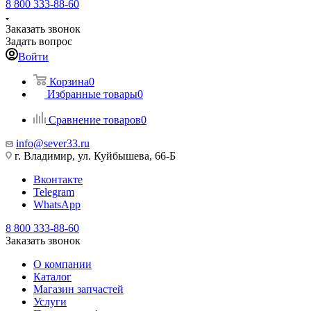
8 800 333-88-60
Заказать звонок
Задать вопрос
Войти
Корзина
0
Избранные товары
0
Сравнение товаров
0
info@sever33.ru
г. Владимир, ул. Куйбышева, 66-Б
Вконтакте
Telegram
WhatsApp
8 800 333-88-60
Заказать звонок
О компании
Каталог
Магазин запчастей
Услуги