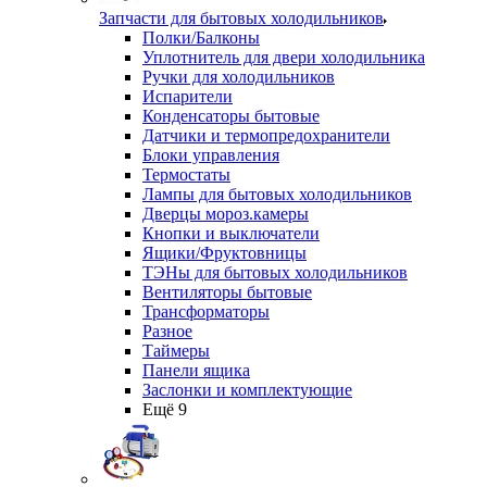
Запчасти для бытовых холодильников
Полки/Балконы
Уплотнитель для двери холодильника
Ручки для холодильников
Испарители
Конденсаторы бытовые
Датчики и термопредохранители
Блоки управления
Термостаты
Лампы для бытовых холодильников
Дверцы мороз.камеры
Кнопки и выключатели
Ящики/Фруктовницы
ТЭНы для бытовых холодильников
Вентиляторы бытовые
Трансформаторы
Разное
Таймеры
Панели ящика
Заслонки и комплектующие
Ещё 9