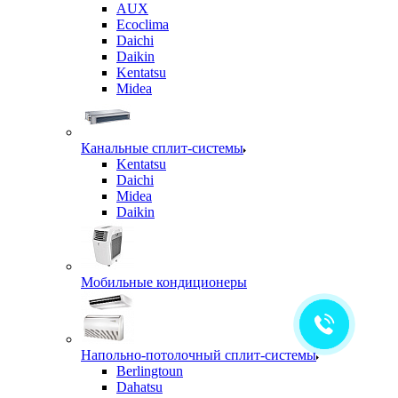
AUX
Ecoclima
Daichi
Daikin
Kentatsu
Midea
Канальные сплит-системы
Kentatsu
Daichi
Midea
Daikin
Мобильные кондиционеры
Напольно-потолочный сплит-системы
Berlingtoun
Dahatsu