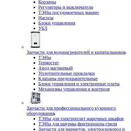
Корзины
Регуляторы и выключатели
ТЭНы посудомоечных машин
Насосы
Блоки управления
УБЛ
Запчасти для водонагревателей и кипятильников
ТЭНы
Термостат
Анод магниевый
Уплотнительные прокладки
Клапаны предохранительные
Блоки управления и электронные платы
Механизмы управления и контроля
Запчасти для профессионального кухонного
оборудования
ТЭНы для электроплит жарочных шкафов
ТЭНы для шаурмы,фритюрницы,гриля
Запчасти для мармитов, электросковород и