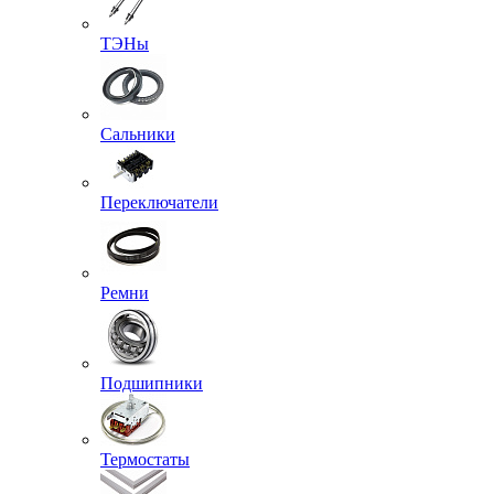
ТЭНы
Сальники
Переключатели
Ремни
Подшипники
Термостаты