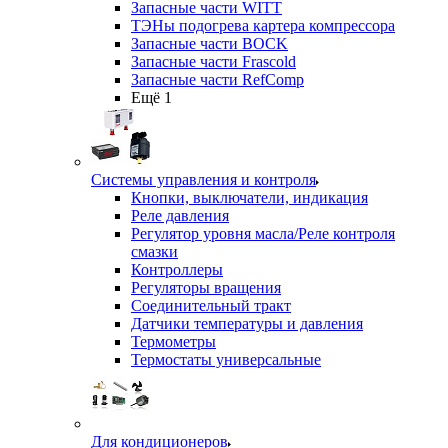
Запасные части WITT
ТЭНы подогрева картера компрессора
Запасные части BOCK
Запасные части Frascold
Запасные части RefComp
Ещё 1
Системы управления и контроля
Кнопки, выключатели, индикация
Реле давления
Регулятор уровня масла/Реле контроля
смазки
Контроллеры
Регуляторы вращения
Соединительный тракт
Датчики температуры и давления
Термометры
Термостаты универсальные
Для кондиционеров