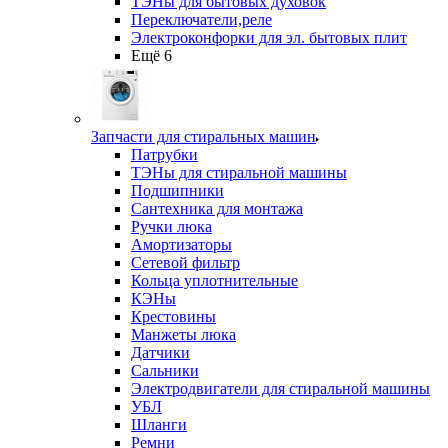
ТЭНы для бытовых духовок
Переключатели,реле
Электроконфорки для эл. бытовых плит
Ещё 6
Запчасти для стиральных машин
Патрубки
ТЭНы для стиральной машины
Подшипники
Сантехника для монтажа
Ручки люка
Амортизаторы
Сетевой фильтр
Кольца уплотнительные
КЭНы
Крестовины
Манжеты люка
Датчики
Сальники
Электродвигатели для стиральной машины
УБЛ
Шланги
Ремни