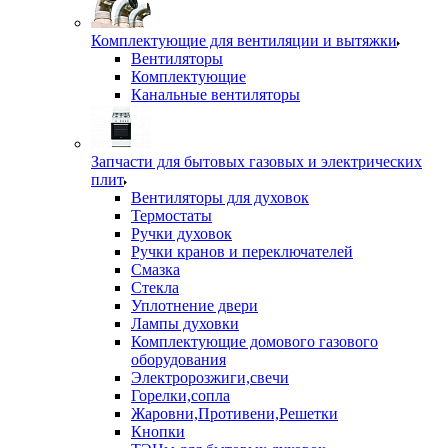
Комплектующие для вентиляции и вытяжки
Вентиляторы
Комплектующие
Канальные вентиляторы
Запчасти для бытовых газовых и электрических
плит
Вентиляторы для духовок
Термостаты
Ручки духовок
Ручки кранов и переключателей
Смазка
Стекла
Уплотнение двери
Лампы духовки
Комплектующие домового газового
оборудования
Электророзжиги,свечи
Горелки,сопла
Жаровни,Противени,Решетки
Кнопки