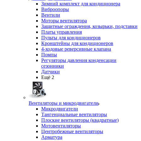
Зимний комплект для кондиционера
Виброопоры
Вентили
Моторы вентилятора
Защитные ограждения, козырьки, подставки
Платы управления
Пульты для кондиционеров
Кронштейны для кондиционеров
4-ходовые реверсивные клапана
Помпы
Регуляторы давления конденсации
сезонники
Датчики
Ещё 2
Вентиляторы и микродвигатели
Микродвигатели
Тангенциальные вентиляторы
Плоские вентиляторы (квадратные)
Мотовентиляторы
Центробежные вентиляторы
Арматура