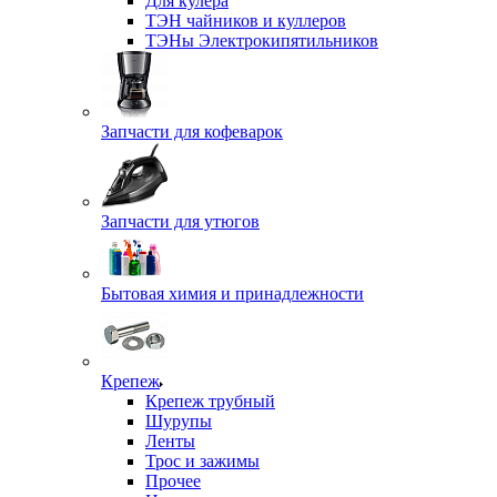
Для кулера
ТЭН чайников и куллеров
ТЭНы Электрокипятильников
Запчасти для кофеварок
Запчасти для утюгов
Бытовая химия и принадлежности
Крепеж
Крепеж трубный
Шурупы
Ленты
Трос и зажимы
Прочее