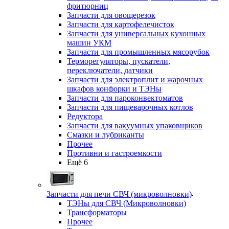
фритюрниц
Запчасти для овощерезок
Запчасти для картофелечисток
Запчасти для универсальных кухонных
машин УКМ
Запчасти для промышленных мясорубок
Терморегуляторы, пускатели,
переключатели, датчики
Запчасти для электроплит и жарочных
шкафов конфорки и ТЭНы
Запчасти для пароконвектоматов
Запчасти для пищеварочных котлов
Редуктора
Запчасти для вакуумных упаковщиков
Смазки и лубриканты
Прочее
Противни и гастроемкости
Ещё 6
Запчасти для печи СВЧ (микроволновки)
ТЭНы для СВЧ (Микроволновки)
Трансформаторы
Прочее