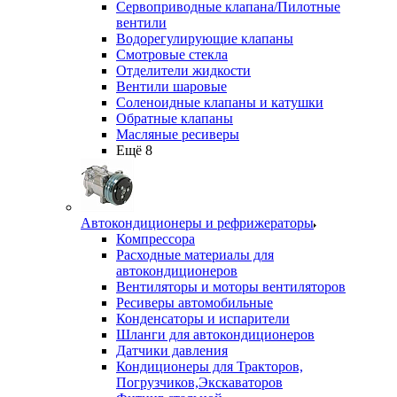
Сервоприводные клапана/Пилотные
вентили
Водорегулирующие клапаны
Смотровые стекла
Отделители жидкости
Вентили шаровые
Соленоидные клапаны и катушки
Обратные клапаны
Масляные ресиверы
Ещё 8
Автокондиционеры и рефрижераторы
Компрессора
Расходные материалы для
автокондиционеров
Вентиляторы и моторы вентиляторов
Ресиверы автомобильные
Конденсаторы и испарители
Шланги для автокондиционеров
Датчики давления
Кондиционеры для Тракторов,
Погрузчиков,Экскаваторов