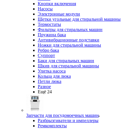
Кнопки включения
Насосы
Электронные модули
Щетки угольные для стиральной машины
Термостаты
Фильтры для стиральных машин
Пружина бака
Антивибрационные подставки
Ножки для стиральной машины
Ребро бака
Суппорт
Баки для стиральных машин
Шкив для стиральной машины
Улитка насоса
Кольца для люка
Петли люка
Разное
Ещё 24
Запчасти для посудомоечных машин
Разбрызгиватели и импеллеры
Ремкомплекты