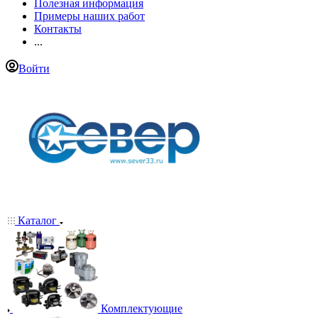
Полезная информация
Примеры наших работ
Контакты
...
Войти
Каталог
Комплектующие