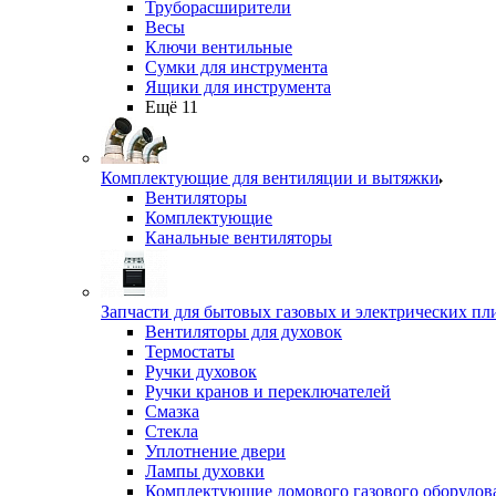
Труборасширители
Весы
Ключи вентильные
Сумки для инструмента
Ящики для инструмента
Ещё 11
Комплектующие для вентиляции и вытяжки
Вентиляторы
Комплектующие
Канальные вентиляторы
Запчасти для бытовых газовых и электрических пл
Вентиляторы для духовок
Термостаты
Ручки духовок
Ручки кранов и переключателей
Смазка
Стекла
Уплотнение двери
Лампы духовки
Комплектующие домового газового оборудов