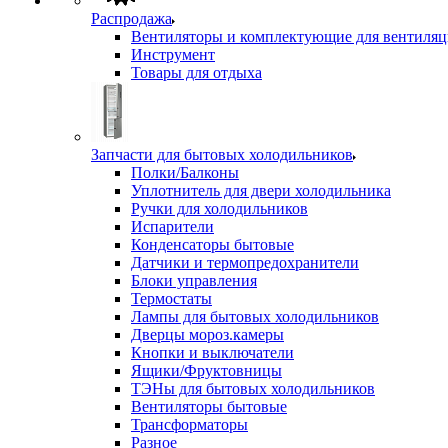
Распродажа
Вентиляторы и комплектующие для вентиля
Инструмент
Товары для отдыха
Запчасти для бытовых холодильников
Полки/Балконы
Уплотнитель для двери холодильника
Ручки для холодильников
Испарители
Конденсаторы бытовые
Датчики и термопредохранители
Блоки управления
Термостаты
Лампы для бытовых холодильников
Дверцы мороз.камеры
Кнопки и выключатели
Ящики/Фруктовницы
ТЭНы для бытовых холодильников
Вентиляторы бытовые
Трансформаторы
Разное