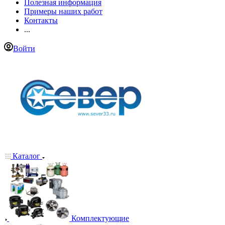
Полезная информация
Примеры наших работ
Контакты
...
Войти
Каталог
Комплектующие