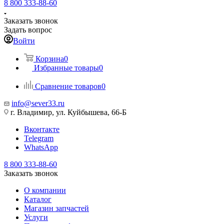
8 800 333-88-60
Заказать звонок
Задать вопрос
Войти
Корзина
0
Избранные товары
0
Сравнение товаров
0
info@sever33.ru
г. Владимир, ул. Куйбышева, 66-Б
Вконтакте
Telegram
WhatsApp
8 800 333-88-60
Заказать звонок
О компании
Каталог
Магазин запчастей
Услуги