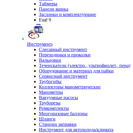
Таймеры
Панели ящика
Заслонки и комплектующие
Ещё 9
Инструмент
Слесарный инструмент
Переходники и проколки
Вальцовки
Течеискатели (электро., ультрофиолет., пена)
Оборудование и материал для пайки
Сервисный инструмент
Трубогибы
Коллекторы манометрические
Манометры
Вакуумные насосы
Труборезы
Ремкомплекты
Многоразовые баллоны
Шланги
Станции заправки
Инструмент для автохолода/климата