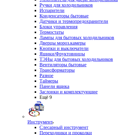
Ручки для холодильников
Испарители
Конденсаторы бытовые
Датчики и термопредохранители
Блоки управления
Термостаты
Лампы для бытовых холодильников
Дверцы мороз.камеры
Кнопки и выключатели
Ящики/Фруктовницы
ТЭНы для бытовых холодильников
Вентиляторы бытовые
Трансформаторы
Разное
Таймеры
Панели ящика
Заслонки и комплектующие
Ещё 9
Инструмент
Слесарный инструмент
Переходники и проколки