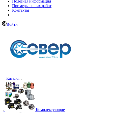
Полезная информация
Примеры наших работ
Контакты
...
Войти
Каталог
Комплектующие