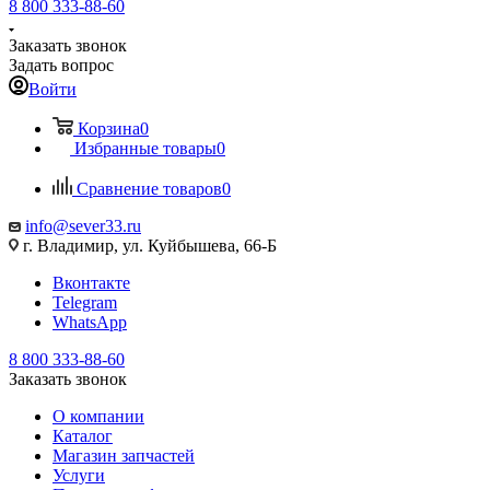
8 800 333-88-60
Заказать звонок
Задать вопрос
Войти
Корзина
0
Избранные товары
0
Сравнение товаров
0
info@sever33.ru
г. Владимир, ул. Куйбышева, 66-Б
Вконтакте
Telegram
WhatsApp
8 800 333-88-60
Заказать звонок
О компании
Каталог
Магазин запчастей
Услуги