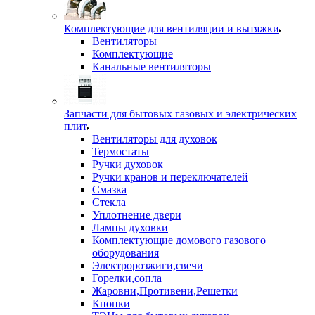
Комплектующие для вентиляции и вытяжки
Вентиляторы
Комплектующие
Канальные вентиляторы
Запчасти для бытовых газовых и электрических
плит
Вентиляторы для духовок
Термостаты
Ручки духовок
Ручки кранов и переключателей
Смазка
Стекла
Уплотнение двери
Лампы духовки
Комплектующие домового газового
оборудования
Электророзжиги,свечи
Горелки,сопла
Жаровни,Противени,Решетки
Кнопки