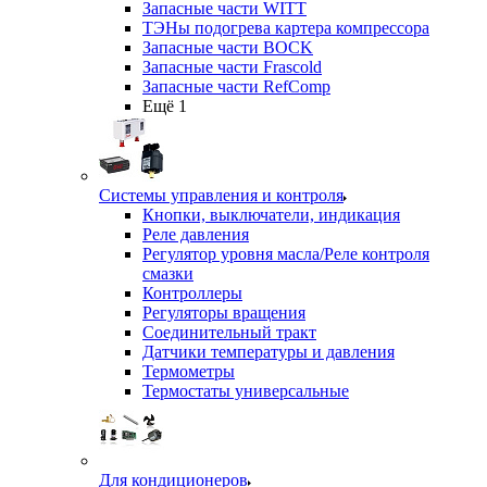
Запасные части WITT
ТЭНы подогрева картера компрессора
Запасные части BOCK
Запасные части Frascold
Запасные части RefComp
Ещё 1
Системы управления и контроля
Кнопки, выключатели, индикация
Реле давления
Регулятор уровня масла/Реле контроля
смазки
Контроллеры
Регуляторы вращения
Соединительный тракт
Датчики температуры и давления
Термометры
Термостаты универсальные
Для кондиционеров