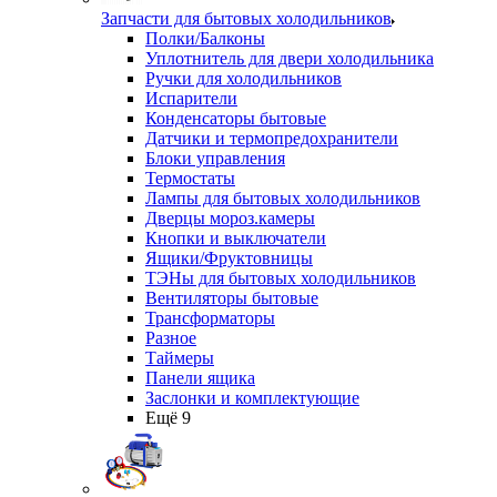
Запчасти для бытовых холодильников
Полки/Балконы
Уплотнитель для двери холодильника
Ручки для холодильников
Испарители
Конденсаторы бытовые
Датчики и термопредохранители
Блоки управления
Термостаты
Лампы для бытовых холодильников
Дверцы мороз.камеры
Кнопки и выключатели
Ящики/Фруктовницы
ТЭНы для бытовых холодильников
Вентиляторы бытовые
Трансформаторы
Разное
Таймеры
Панели ящика
Заслонки и комплектующие
Ещё 9