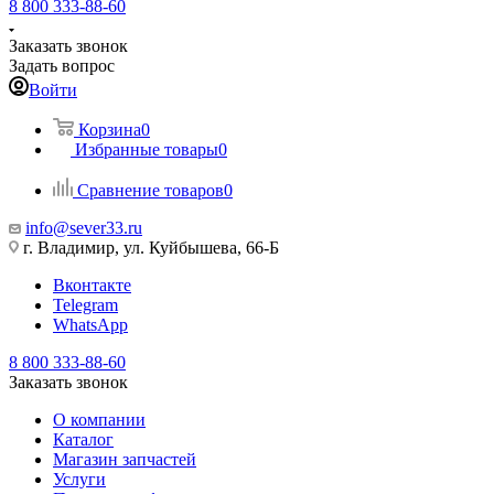
8 800 333-88-60
Заказать звонок
Задать вопрос
Войти
Корзина
0
Избранные товары
0
Сравнение товаров
0
info@sever33.ru
г. Владимир, ул. Куйбышева, 66-Б
Вконтакте
Telegram
WhatsApp
8 800 333-88-60
Заказать звонок
О компании
Каталог
Магазин запчастей
Услуги