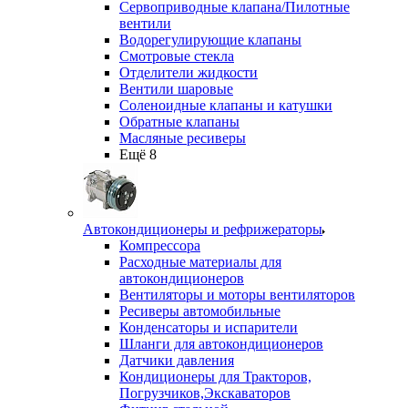
Сервоприводные клапана/Пилотные
вентили
Водорегулирующие клапаны
Смотровые стекла
Отделители жидкости
Вентили шаровые
Соленоидные клапаны и катушки
Обратные клапаны
Масляные ресиверы
Ещё 8
Автокондиционеры и рефрижераторы
Компрессора
Расходные материалы для
автокондиционеров
Вентиляторы и моторы вентиляторов
Ресиверы автомобильные
Конденсаторы и испарители
Шланги для автокондиционеров
Датчики давления
Кондиционеры для Тракторов,
Погрузчиков,Экскаваторов