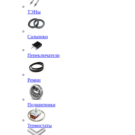
ТЭНы
Сальники
Переключатели
Ремни
Подшипники
Термостаты