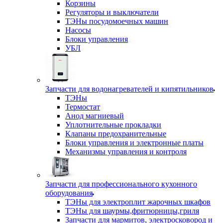
Корзины
Регуляторы и выключатели
ТЭНы посудомоечных машин
Насосы
Блоки управления
УБЛ
Запчасти для водонагревателей и кипятильников
ТЭНы
Термостат
Анод магниевый
Уплотнительные прокладки
Клапаны предохранительные
Блоки управления и электронные платы
Механизмы управления и контроля
Запчасти для профессионального кухонного
оборудования
ТЭНы для электроплит жарочных шкафов
ТЭНы для шаурмы,фритюрницы,гриля
Запчасти для мармитов, электросковород и