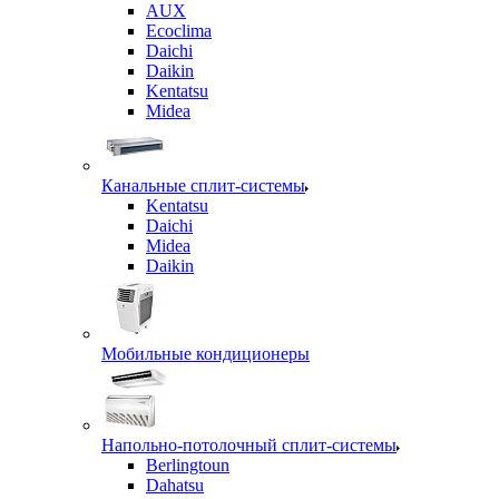
AUX
Ecoclima
Daichi
Daikin
Kentatsu
Midea
Канальные сплит-системы
Kentatsu
Daichi
Midea
Daikin
Мобильные кондиционеры
Напольно-потолочный сплит-системы
Berlingtoun
Dahatsu