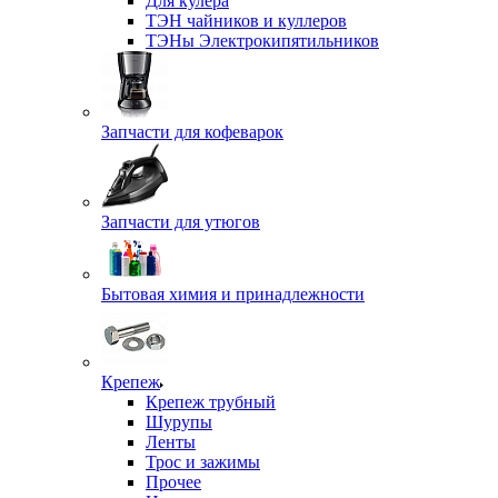
Для кулера
ТЭН чайников и куллеров
ТЭНы Электрокипятильников
Запчасти для кофеварок
Запчасти для утюгов
Бытовая химия и принадлежности
Крепеж
Крепеж трубный
Шурупы
Ленты
Трос и зажимы
Прочее