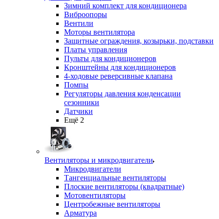
Зимний комплект для кондиционера
Виброопоры
Вентили
Моторы вентилятора
Защитные ограждения, козырьки, подставки
Платы управления
Пульты для кондиционеров
Кронштейны для кондиционеров
4-ходовые реверсивные клапана
Помпы
Регуляторы давления конденсации
сезонники
Датчики
Ещё 2
Вентиляторы и микродвигатели
Микродвигатели
Тангенциальные вентиляторы
Плоские вентиляторы (квадратные)
Мотовентиляторы
Центробежные вентиляторы
Арматура