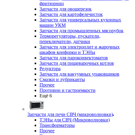
фритюрниц
Запчасти для овощерезок
Запчасти для картофелечисток
Запчасти для универсальных кухонных
машин УКМ
Запчасти для промышленных мясорубок
Терморегуляторы, пускатели,
переключатели, датчики
Запчасти для электроплит и жарочных
шкафов конфорки и ТЭНы
Запчасти для пароконвектоматов
Запчасти для пищеварочных котлов
Редуктора
Запчасти для вакуумных упаковщиков
Смазки и лубриканты
Прочее
Противни и гастроемкости
Ещё 6
Запчасти для печи СВЧ (микроволновки)
ТЭНы для СВЧ (Микроволновки)
Трансформаторы
Прочее