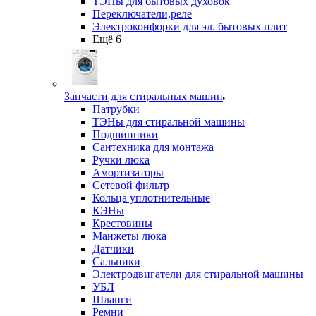
ТЭНы для бытовых духовок
Переключатели,реле
Электроконфорки для эл. бытовых плит
Ещё 6
Запчасти для стиральных машин
Патрубки
ТЭНы для стиральной машины
Подшипники
Сантехника для монтажа
Ручки люка
Амортизаторы
Сетевой фильтр
Кольца уплотнительные
КЭНы
Крестовины
Манжеты люка
Датчики
Сальники
Электродвигатели для стиральной машины
УБЛ
Шланги
Ремни