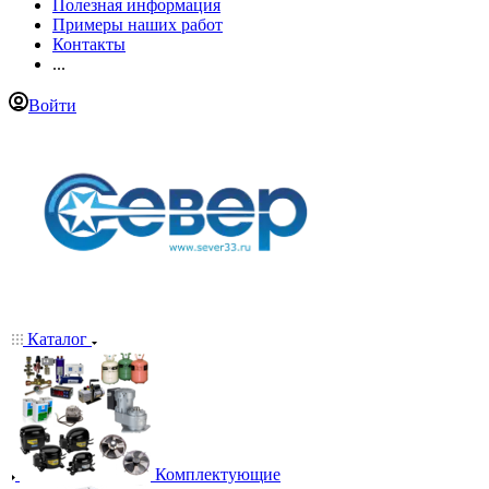
Полезная информация
Примеры наших работ
Контакты
...
Войти
Каталог
Комплектующие