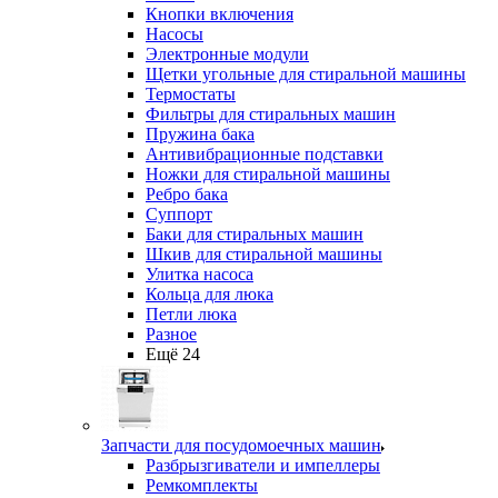
Кнопки включения
Насосы
Электронные модули
Щетки угольные для стиральной машины
Термостаты
Фильтры для стиральных машин
Пружина бака
Антивибрационные подставки
Ножки для стиральной машины
Ребро бака
Суппорт
Баки для стиральных машин
Шкив для стиральной машины
Улитка насоса
Кольца для люка
Петли люка
Разное
Ещё 24
Запчасти для посудомоечных машин
Разбрызгиватели и импеллеры
Ремкомплекты