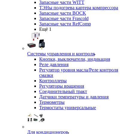
Запасные части WITT
ТЭНы подогрева картера компрессора
Запасные части BOCK
Запасные части Frascold
Запасные части RefComp
Ещё 1
Системы управления и контроля
Кнопки, выключатели, индикация
Реле давления
Регулятор уровня масла/Реле контроля
смазки
Контроллеры
Регуляторы вращения
Соединительный тракт
Датчики температуры и давления
Термометры
Термостаты универсальные
Для кондиционеров