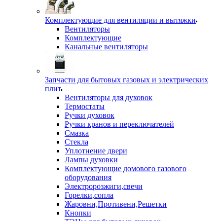
Комплектующие для вентиляции и вытяжки
Вентиляторы
Комплектующие
Канальные вентиляторы
Запчасти для бытовых газовых и электрических
плит
Вентиляторы для духовок
Термостаты
Ручки духовок
Ручки кранов и переключателей
Смазка
Стекла
Уплотнение двери
Лампы духовки
Комплектующие домового газового
оборудования
Электророзжиги,свечи
Горелки,сопла
Жаровни,Противени,Решетки
Кнопки