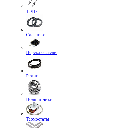
ТЭНы
Сальники
Переключатели
Ремни
Подшипники
Термостаты