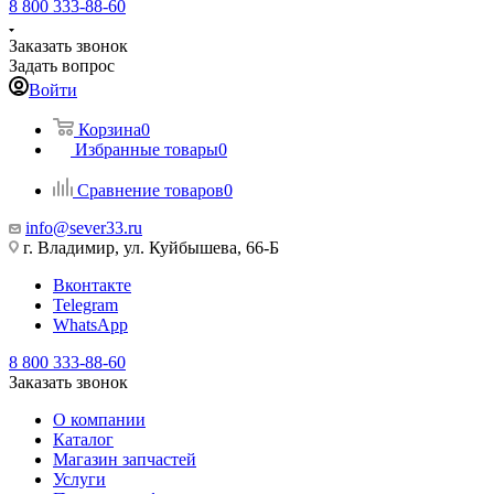
8 800 333-88-60
Заказать звонок
Задать вопрос
Войти
Корзина
0
Избранные товары
0
Сравнение товаров
0
info@sever33.ru
г. Владимир, ул. Куйбышева, 66-Б
Вконтакте
Telegram
WhatsApp
8 800 333-88-60
Заказать звонок
О компании
Каталог
Магазин запчастей
Услуги