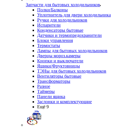
Запчасти для бытовых холодильников
Полки/Балконы
Уплотнитель для двери холодильника
Ручки для холодильников
Испарители
Конденсаторы бытовые
Датчики и термопредохранители
Блоки управления
Термостаты
Лампы для бытовых холодильников
Дверцы мороз.камеры
Кнопки и выключатели
Ящики/Фруктовницы
ТЭНы для бытовых холодильников
Вентиляторы бытовые
Трансформаторы
Разное
Таймеры
Панели ящика
Заслонки и комплектующие
Ещё 9