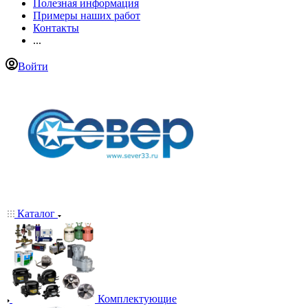
Полезная информация
Примеры наших работ
Контакты
...
Войти
Каталог
Комплектующие