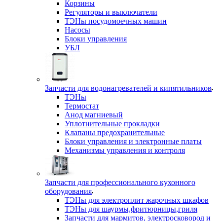
Корзины
Регуляторы и выключатели
ТЭНы посудомоечных машин
Насосы
Блоки управления
УБЛ
Запчасти для водонагревателей и кипятильников
ТЭНы
Термостат
Анод магниевый
Уплотнительные прокладки
Клапаны предохранительные
Блоки управления и электронные платы
Механизмы управления и контроля
Запчасти для профессионального кухонного
оборудования
ТЭНы для электроплит жарочных шкафов
ТЭНы для шаурмы,фритюрницы,гриля
Запчасти для мармитов, электросковород и