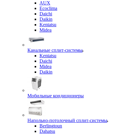
AUX
Ecoclima
Daichi
Daikin
Kentatsu
Midea
Канальные сплит-системы
Kentatsu
Daichi
Midea
Daikin
Мобильные кондиционеры
Напольно-потолочный сплит-системы
Berlingtoun
Dahatsu