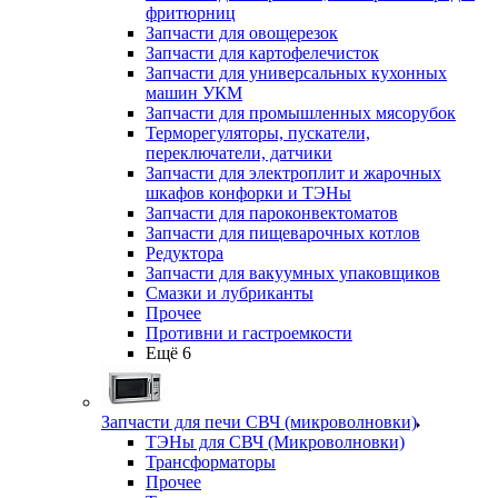
фритюрниц
Запчасти для овощерезок
Запчасти для картофелечисток
Запчасти для универсальных кухонных
машин УКМ
Запчасти для промышленных мясорубок
Терморегуляторы, пускатели,
переключатели, датчики
Запчасти для электроплит и жарочных
шкафов конфорки и ТЭНы
Запчасти для пароконвектоматов
Запчасти для пищеварочных котлов
Редуктора
Запчасти для вакуумных упаковщиков
Смазки и лубриканты
Прочее
Противни и гастроемкости
Ещё 6
Запчасти для печи СВЧ (микроволновки)
ТЭНы для СВЧ (Микроволновки)
Трансформаторы
Прочее