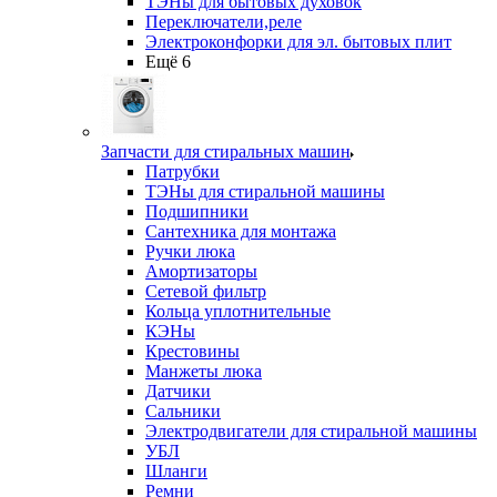
ТЭНы для бытовых духовок
Переключатели,реле
Электроконфорки для эл. бытовых плит
Ещё 6
Запчасти для стиральных машин
Патрубки
ТЭНы для стиральной машины
Подшипники
Сантехника для монтажа
Ручки люка
Амортизаторы
Сетевой фильтр
Кольца уплотнительные
КЭНы
Крестовины
Манжеты люка
Датчики
Сальники
Электродвигатели для стиральной машины
УБЛ
Шланги
Ремни