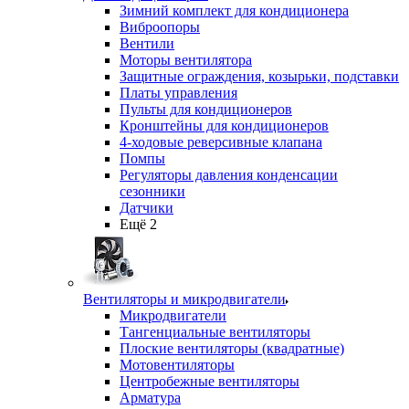
Зимний комплект для кондиционера
Виброопоры
Вентили
Моторы вентилятора
Защитные ограждения, козырьки, подставки
Платы управления
Пульты для кондиционеров
Кронштейны для кондиционеров
4-ходовые реверсивные клапана
Помпы
Регуляторы давления конденсации
сезонники
Датчики
Ещё 2
Вентиляторы и микродвигатели
Микродвигатели
Тангенциальные вентиляторы
Плоские вентиляторы (квадратные)
Мотовентиляторы
Центробежные вентиляторы
Арматура