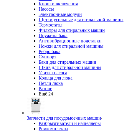
Кнопки включения
Насосы
Электронные модули
Щетки угольные для стиральной машины
Термостаты
Фильтры для стиральных машин
Пружина бака
Антивибрационные подставки
Ножки для стиральной машины
Ребро бака
Суппорт
Баки для стиральных машин
Шкив для стиральной машины
Улитка насоса
Кольца для люка
Петли люка
Разное
Ещё 24
Запчасти для посудомоечных машин
Разбрызгиватели и импеллеры
Ремкомплекты