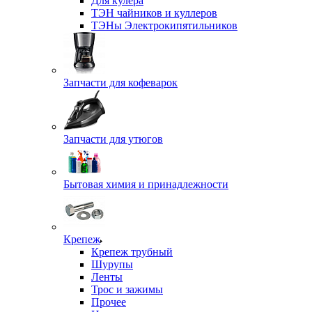
Для кулера
ТЭН чайников и куллеров
ТЭНы Электрокипятильников
Запчасти для кофеварок
Запчасти для утюгов
Бытовая химия и принадлежности
Крепеж
Крепеж трубный
Шурупы
Ленты
Трос и зажимы
Прочее