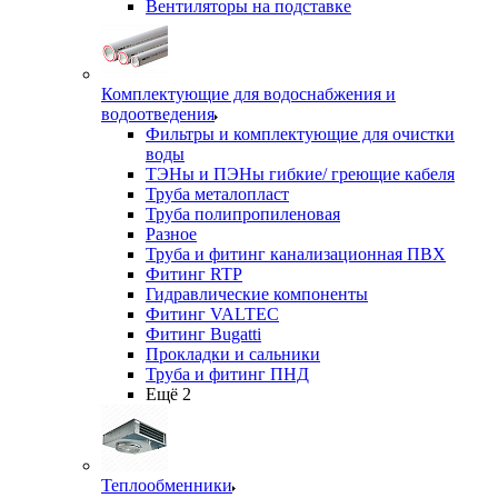
Вентиляторы на подставке
Комплектующие для водоснабжения и
водоотведения
Фильтры и комплектующие для очистки
воды
ТЭНы и ПЭНы гибкие/ греющие кабеля
Труба металопласт
Труба полипропиленовая
Разное
Труба и фитинг канализационная ПВХ
Фитинг RTP
Гидравлические компоненты
Фитинг VALTEC
Фитинг Bugatti
Прокладки и сальники
Труба и фитинг ПНД
Ещё 2
Теплообменники