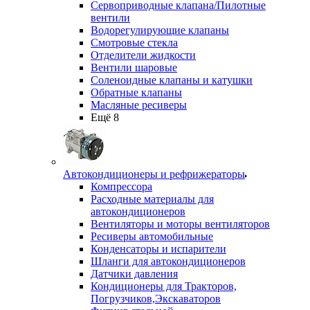
Сервоприводные клапана/Пилотные
вентили
Водорегулирующие клапаны
Смотровые стекла
Отделители жидкости
Вентили шаровые
Соленоидные клапаны и катушки
Обратные клапаны
Масляные ресиверы
Ещё 8
Автокондиционеры и рефрижераторы
Компрессора
Расходные материалы для
автокондиционеров
Вентиляторы и моторы вентиляторов
Ресиверы автомобильные
Конденсаторы и испарители
Шланги для автокондиционеров
Датчики давления
Кондиционеры для Тракторов,
Погрузчиков,Экскаваторов