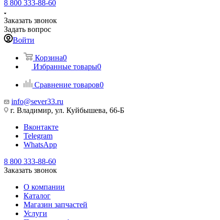
8 800 333-88-60
Заказать звонок
Задать вопрос
Войти
Корзина
0
Избранные товары
0
Сравнение товаров
0
info@sever33.ru
г. Владимир, ул. Куйбышева, 66-Б
Вконтакте
Telegram
WhatsApp
8 800 333-88-60
Заказать звонок
О компании
Каталог
Магазин запчастей
Услуги