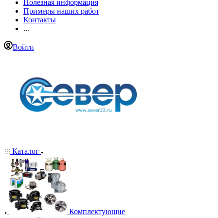
Полезная информация
Примеры наших работ
Контакты
...
Войти
Каталог
Комплектующие