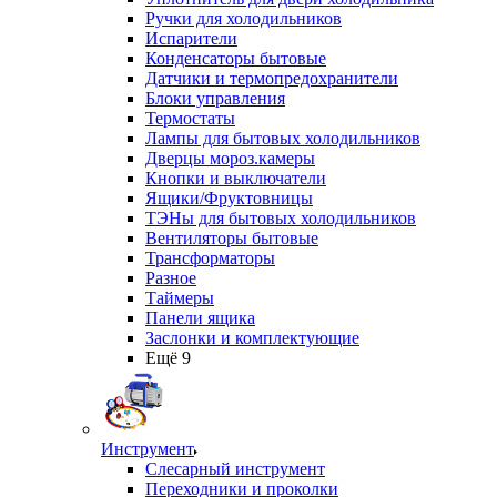
Ручки для холодильников
Испарители
Конденсаторы бытовые
Датчики и термопредохранители
Блоки управления
Термостаты
Лампы для бытовых холодильников
Дверцы мороз.камеры
Кнопки и выключатели
Ящики/Фруктовницы
ТЭНы для бытовых холодильников
Вентиляторы бытовые
Трансформаторы
Разное
Таймеры
Панели ящика
Заслонки и комплектующие
Ещё 9
Инструмент
Слесарный инструмент
Переходники и проколки