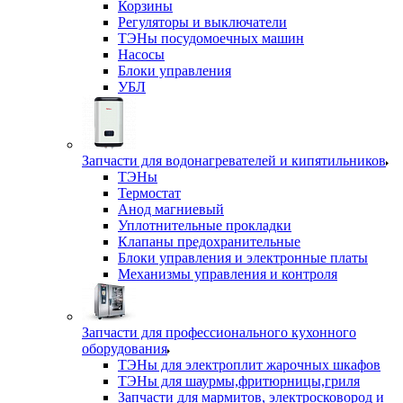
Корзины
Регуляторы и выключатели
ТЭНы посудомоечных машин
Насосы
Блоки управления
УБЛ
Запчасти для водонагревателей и кипятильников
ТЭНы
Термостат
Анод магниевый
Уплотнительные прокладки
Клапаны предохранительные
Блоки управления и электронные платы
Механизмы управления и контроля
Запчасти для профессионального кухонного
оборудования
ТЭНы для электроплит жарочных шкафов
ТЭНы для шаурмы,фритюрницы,гриля
Запчасти для мармитов, электросковород и