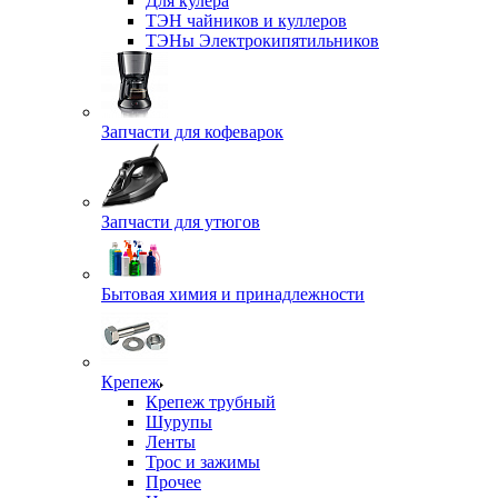
Для кулера
ТЭН чайников и куллеров
ТЭНы Электрокипятильников
Запчасти для кофеварок
Запчасти для утюгов
Бытовая химия и принадлежности
Крепеж
Крепеж трубный
Шурупы
Ленты
Трос и зажимы
Прочее