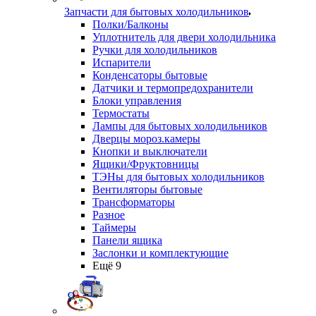
Запчасти для бытовых холодильников
Полки/Балконы
Уплотнитель для двери холодильника
Ручки для холодильников
Испарители
Конденсаторы бытовые
Датчики и термопредохранители
Блоки управления
Термостаты
Лампы для бытовых холодильников
Дверцы мороз.камеры
Кнопки и выключатели
Ящики/Фруктовницы
ТЭНы для бытовых холодильников
Вентиляторы бытовые
Трансформаторы
Разное
Таймеры
Панели ящика
Заслонки и комплектующие
Ещё 9