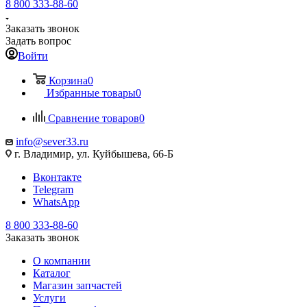
8 800 333-88-60
Заказать звонок
Задать вопрос
Войти
Корзина
0
Избранные товары
0
Сравнение товаров
0
info@sever33.ru
г. Владимир, ул. Куйбышева, 66-Б
Вконтакте
Telegram
WhatsApp
8 800 333-88-60
Заказать звонок
О компании
Каталог
Магазин запчастей
Услуги