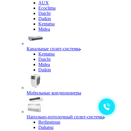
AUX
Ecoclima
Daichi
Daikin
Kentatsu
Midea
Канальные сплит-системы
Kentatsu
Daichi
Midea
Daikin
Мобильные кондиционеры
Напольно-потолочный сплит-системы
Berlingtoun
Dahatsu