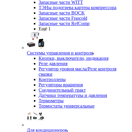
Запасные части WITT
ТЭНы подогрева картера компрессора
Запасные части BOCK
Запасные части Frascold
Запасные части RefComp
Ещё 1
Системы управления и контроля
Кнопки, выключатели, индикация
Реле давления
Регулятор уровня масла/Реле контроля
смазки
Контроллеры
Регуляторы вращения
Соединительный тракт
Датчики температуры и давления
Термометры
Термостаты универсальные
Для кондиционеров