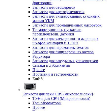
фритюрниц
Запчасти для овощерезок
Запчасти для картофелечисток
Запчасти для универсальных кухонных
машин УКМ
Запчасти для промышленных мясорубок
Терморегуляторы, пускатели,
переключатели, датчики
Запчасти для электроплит и жарочных
шкафов конфорки и ТЭНы
Запчасти для пароконвектоматов
Запчасти для пищеварочных котлов
Редуктора
Запчасти для вакуумных упаковщиков
Смазки и лубриканты
Прочее
Противни и гастроемкости
Ещё 6
Запчасти для печи СВЧ (микроволновки)
ТЭНы для СВЧ (Микроволновки)
Трансформаторы
Прочее