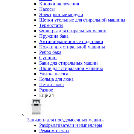
Кнопки включения
Насосы
Электронные модули
Щетки угольные для стиральной машины
Термостаты
Фильтры для стиральных машин
Пружина бака
Антивибрационные подставки
Ножки для стиральной машины
Ребро бака
Суппорт
Баки для стиральных машин
Шкив для стиральной машины
Улитка насоса
Кольца для люка
Петли люка
Разное
Ещё 24
Запчасти для посудомоечных машин
Разбрызгиватели и импеллеры
Ремкомплекты