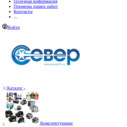
Полезная информация
Примеры наших работ
Контакты
...
Войти
Каталог
Комплектующие