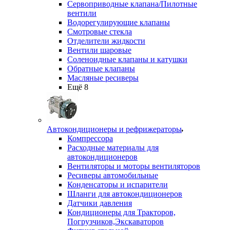
Сервоприводные клапана/Пилотные
вентили
Водорегулирующие клапаны
Смотровые стекла
Отделители жидкости
Вентили шаровые
Соленоидные клапаны и катушки
Обратные клапаны
Масляные ресиверы
Ещё 8
Автокондиционеры и рефрижераторы
Компрессора
Расходные материалы для
автокондиционеров
Вентиляторы и моторы вентиляторов
Ресиверы автомобильные
Конденсаторы и испарители
Шланги для автокондиционеров
Датчики давления
Кондиционеры для Тракторов,
Погрузчиков,Экскаваторов