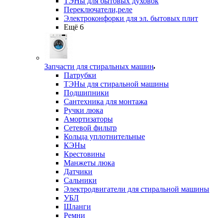
ТЭНы для бытовых духовок
Переключатели,реле
Электроконфорки для эл. бытовых плит
Ещё 6
Запчасти для стиральных машин
Патрубки
ТЭНы для стиральной машины
Подшипники
Сантехника для монтажа
Ручки люка
Амортизаторы
Сетевой фильтр
Кольца уплотнительные
КЭНы
Крестовины
Манжеты люка
Датчики
Сальники
Электродвигатели для стиральной машины
УБЛ
Шланги
Ремни