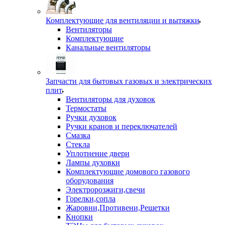
Комплектующие для вентиляции и вытяжки
Вентиляторы
Комплектующие
Канальные вентиляторы
Запчасти для бытовых газовых и электрических
плит
Вентиляторы для духовок
Термостаты
Ручки духовок
Ручки кранов и переключателей
Смазка
Стекла
Уплотнение двери
Лампы духовки
Комплектующие домового газового
оборудования
Электророзжиги,свечи
Горелки,сопла
Жаровни,Противени,Решетки
Кнопки