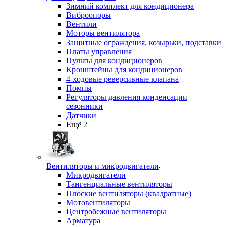
Зимний комплект для кондиционера
Виброопоры
Вентили
Моторы вентилятора
Защитные ограждения, козырьки, подставки
Платы управления
Пульты для кондиционеров
Кронштейны для кондиционеров
4-ходовые реверсивные клапана
Помпы
Регуляторы давления конденсации
сезонники
Датчики
Ещё 2
Вентиляторы и микродвигатели
Микродвигатели
Тангенциальные вентиляторы
Плоские вентиляторы (квадратные)
Мотовентиляторы
Центробежные вентиляторы
Арматура