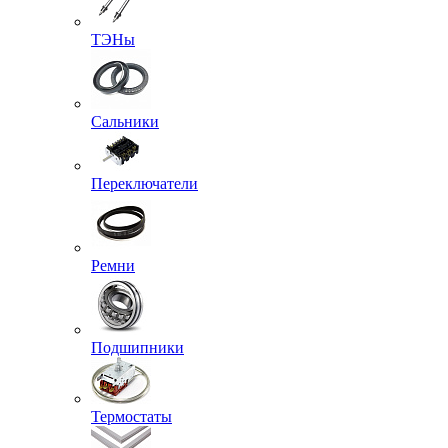
ТЭНы
Сальники
Переключатели
Ремни
Подшипники
Термостаты