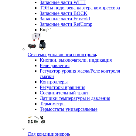
Запасные части WITT
ТЭНы подогрева картера компрессора
Запасные части BOCK
Запасные части Frascold
Запасные части RefComp
Ещё 1
Системы управления и контроля
Кнопки, выключатели, индикация
Реле давления
Регулятор уровня масла/Реле контроля
смазки
Контроллеры
Регуляторы вращения
Соединительный тракт
Датчики температуры и давления
Термометры
Термостаты универсальные
Для кондиционеров