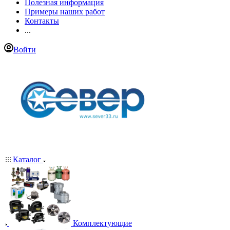
Полезная информация
Примеры наших работ
Контакты
...
Войти
Каталог
Комплектующие