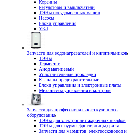
Корзины
Регуляторы и выключатели
ТЭНы посудомоечных машин
Насосы
Блоки управления
УБЛ
Запчасти для водонагревателей и кипятильников
ТЭНы
Термостат
Анод магниевый
Уплотнительные прокладки
Клапаны предохранительные
Блоки управления и электронные платы
Механизмы управления и контроля
Запчасти для профессионального кухонного
оборудования
ТЭНы для электроплит жарочных шкафов
ТЭНы для шаурмы,фритюрницы,гриля
Запчасти для мармитов, электросковород и