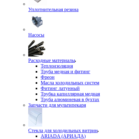
Уплотнительная резина
Насосы
Расходные материалы
Теплоизоляция
Труба медная и фитинг
Фреон
Масла холодильных систем
Фитинг латунный
Трубка капиллярная медная
Труба алюминевая в бухтах
Запчасти для мультипекаря
Стекла для холодильных витрин
ARIADA (АРИАДА)