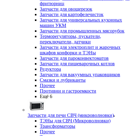
фритюрниц
Запчасти для овощерезок
Запчасти для картофелечисток
Запчасти для универсальных кухонных
машин УКМ
Запчасти для промышленных мясорубок
Терморегуляторы, пускатели,
переключатели, датчики
Запчасти для электроплит и жарочных
шкафов конфорки и ТЭНы
Запчасти для пароконвектоматов
Запчасти для пищеварочных котлов
Редуктора
Запчасти для вакуумных упаковщиков
Смазки и лубриканты
Прочее
Противни и гастроемкости
Ещё 6
Запчасти для печи СВЧ (микроволновки)
ТЭНы для СВЧ (Микроволновки)
Трансформаторы
Прочее