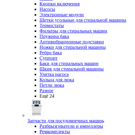
Кнопки включения
Насосы
Электронные модули
Щетки угольные для стиральной машины
Термостаты
Фильтры для стиральных машин
Пружина бака
Антивибрационные подставки
Ножки для стиральной машины
Ребро бака
Суппорт
Баки для стиральных машин
Шкив для стиральной машины
Улитка насоса
Кольца для люка
Петли люка
Разное
Ещё 24
Запчасти для посудомоечных машин
Разбрызгиватели и импеллеры
Ремкомплекты