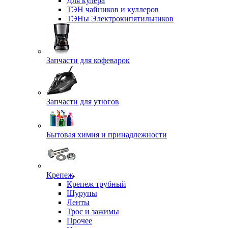
Для кулера
ТЭН чайников и куллеров
ТЭНы Электрокипятильников
Запчасти для кофеварок
Запчасти для утюгов
Бытовая химия и принадлежности
Крепеж
Крепеж трубный
Шурупы
Ленты
Трос и зажимы
Прочее