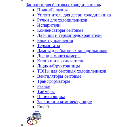
Запчасти для бытовых холодильников
Полки/Балконы
Уплотнитель для двери холодильника
Ручки для холодильников
Испарители
Конденсаторы бытовые
Датчики и термопредохранители
Блоки управления
Термостаты
Лампы для бытовых холодильников
Дверцы мороз.камеры
Кнопки и выключатели
Ящики/Фруктовницы
ТЭНы для бытовых холодильников
Вентиляторы бытовые
Трансформаторы
Разное
Таймеры
Панели ящика
Заслонки и комплектующие
Ещё 9