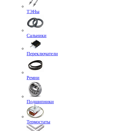
ТЭНы
Сальники
Переключатели
Ремни
Подшипники
Термостаты