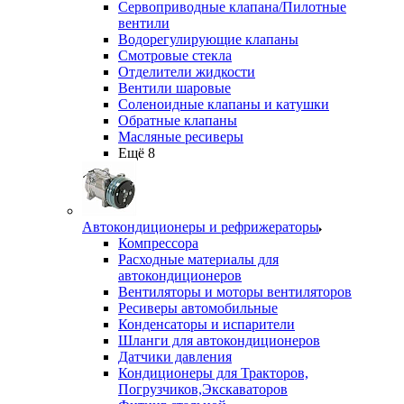
Сервоприводные клапана/Пилотные
вентили
Водорегулирующие клапаны
Смотровые стекла
Отделители жидкости
Вентили шаровые
Соленоидные клапаны и катушки
Обратные клапаны
Масляные ресиверы
Ещё 8
Автокондиционеры и рефрижераторы
Компрессора
Расходные материалы для
автокондиционеров
Вентиляторы и моторы вентиляторов
Ресиверы автомобильные
Конденсаторы и испарители
Шланги для автокондиционеров
Датчики давления
Кондиционеры для Тракторов,
Погрузчиков,Экскаваторов