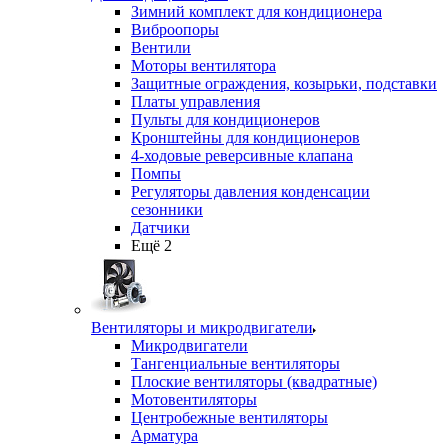
Зимний комплект для кондиционера
Виброопоры
Вентили
Моторы вентилятора
Защитные ограждения, козырьки, подставки
Платы управления
Пульты для кондиционеров
Кронштейны для кондиционеров
4-ходовые реверсивные клапана
Помпы
Регуляторы давления конденсации
сезонники
Датчики
Ещё 2
Вентиляторы и микродвигатели
Микродвигатели
Тангенциальные вентиляторы
Плоские вентиляторы (квадратные)
Мотовентиляторы
Центробежные вентиляторы
Арматура