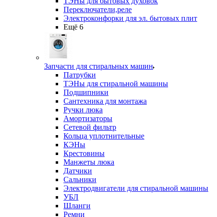
ТЭНы для бытовых духовок
Переключатели,реле
Электроконфорки для эл. бытовых плит
Ещё 6
Запчасти для стиральных машин
Патрубки
ТЭНы для стиральной машины
Подшипники
Сантехника для монтажа
Ручки люка
Амортизаторы
Сетевой фильтр
Кольца уплотнительные
КЭНы
Крестовины
Манжеты люка
Датчики
Сальники
Электродвигатели для стиральной машины
УБЛ
Шланги
Ремни