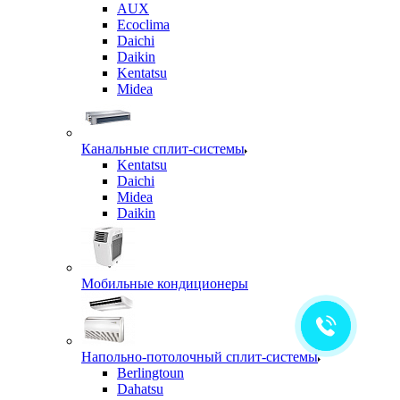
AUX
Ecoclima
Daichi
Daikin
Kentatsu
Midea
Канальные сплит-системы
Kentatsu
Daichi
Midea
Daikin
Мобильные кондиционеры
Напольно-потолочный сплит-системы
Berlingtoun
Dahatsu