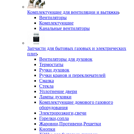
Комплектующие для вентиляции и вытяжки
Вентиляторы
Комплектующие
Канальные вентиляторы
Запчасти для бытовых газовых и электрических
плит
Вентиляторы для духовок
Термостаты
Ручки духовок
Ручки кранов и переключателей
Смазка
Стекла
Уплотнение двери
Лампы духовки
Комплектующие домового газового
оборудования
Электророзжиги,свечи
Горелки,сопла
Жаровни,Противени,Решетки
Кнопки