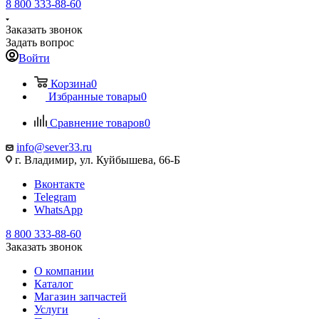
8 800 333-88-60
Заказать звонок
Задать вопрос
Войти
Корзина
0
Избранные товары
0
Сравнение товаров
0
info@sever33.ru
г. Владимир, ул. Куйбышева, 66-Б
Вконтакте
Telegram
WhatsApp
8 800 333-88-60
Заказать звонок
О компании
Каталог
Магазин запчастей
Услуги