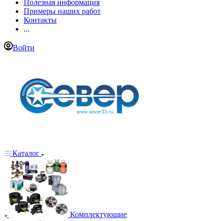
Полезная информация
Примеры наших работ
Контакты
...
Войти
Каталог
Комплектующие