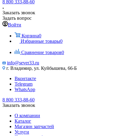
8 800 333-88-60
Заказать звонок
Задать вопрос
Войти
Корзина
0
Избранные товары
0
Сравнение товаров
0
info@sever33.ru
г. Владимир, ул. Куйбышева, 66-Б
Вконтакте
Telegram
WhatsApp
8 800 333-88-60
Заказать звонок
О компании
Каталог
Магазин запчастей
Услуги