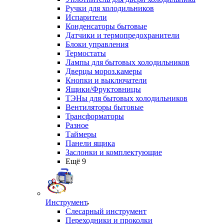
Ручки для холодильников
Испарители
Конденсаторы бытовые
Датчики и термопредохранители
Блоки управления
Термостаты
Лампы для бытовых холодильников
Дверцы мороз.камеры
Кнопки и выключатели
Ящики/Фруктовницы
ТЭНы для бытовых холодильников
Вентиляторы бытовые
Трансформаторы
Разное
Таймеры
Панели ящика
Заслонки и комплектующие
Ещё 9
Инструмент
Слесарный инструмент
Переходники и проколки