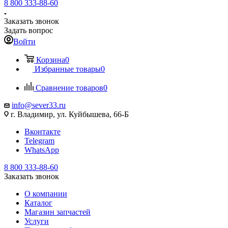
8 800 333-88-60
Заказать звонок
Задать вопрос
Войти
Корзина
0
Избранные товары
0
Сравнение товаров
0
info@sever33.ru
г. Владимир, ул. Куйбышева, 66-Б
Вконтакте
Telegram
WhatsApp
8 800 333-88-60
Заказать звонок
О компании
Каталог
Магазин запчастей
Услуги