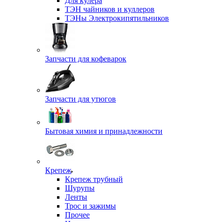
Для кулера
ТЭН чайников и куллеров
ТЭНы Электрокипятильников
Запчасти для кофеварок
Запчасти для утюгов
Бытовая химия и принадлежности
Крепеж
Крепеж трубный
Шурупы
Ленты
Трос и зажимы
Прочее