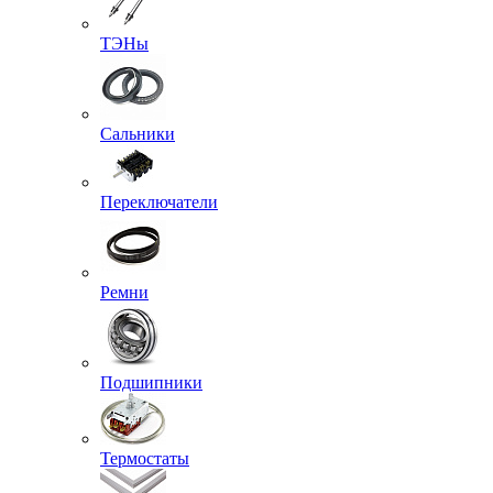
ТЭНы
Сальники
Переключатели
Ремни
Подшипники
Термостаты