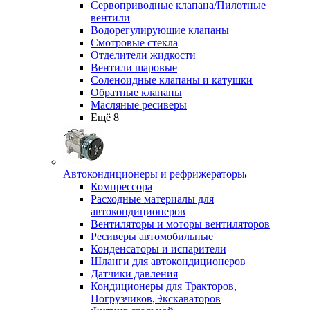
Сервоприводные клапана/Пилотные
вентили
Водорегулирующие клапаны
Смотровые стекла
Отделители жидкости
Вентили шаровые
Соленоидные клапаны и катушки
Обратные клапаны
Масляные ресиверы
Ещё 8
Автокондиционеры и рефрижераторы
Компрессора
Расходные материалы для
автокондиционеров
Вентиляторы и моторы вентиляторов
Ресиверы автомобильные
Конденсаторы и испарители
Шланги для автокондиционеров
Датчики давления
Кондиционеры для Тракторов,
Погрузчиков,Экскаваторов