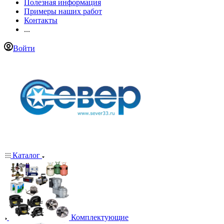
Полезная информация
Примеры наших работ
Контакты
...
Войти
Каталог
Комплектующие