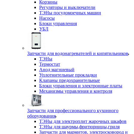
Корзины
Регуляторы и выключатели
ТЭНы посудомоечных машин
Насосы
Блоки управления
УБЛ
Запчасти для водонагревателей и кипятильников
ТЭНы
Термостат
Анод магниевый
Уплотнительные прокладки
Клапаны предохранительные
Блоки управления и электронные платы
Механизмы управления и контроля
Запчасти для профессионального кухонного
оборудования
ТЭНы для электроплит жарочных шкафов
ТЭНы для шаурмы,фритюрницы,гриля
Запчасти для мармитов, электросковород и