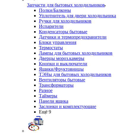
Запчасти для бытовых холодильников
Полки/Балконы
Уплотнитель для двери холодильника
Ручки для холодильников
Испарители
Конденсаторы бытовые
Датчики и термопредохранители
Блоки управления
Термостаты
Лампы для бытовых холодильников
Дверцы мороз.камеры
Кнопки и выключатели
Ящики/Фруктовницы
ТЭНы для бытовых холодильников
Вентиляторы бытовые
Трансформаторы
Разное
Таймеры
Панели ящика
Заслонки и комплектующие
Ещё 9