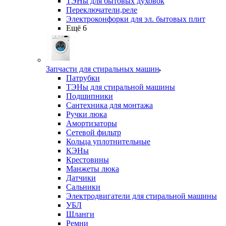
ТЭНы для бытовых духовок
Переключатели,реле
Электроконфорки для эл. бытовых плит
Ещё 6
Запчасти для стиральных машин
Патрубки
ТЭНы для стиральной машины
Подшипники
Сантехника для монтажа
Ручки люка
Амортизаторы
Сетевой фильтр
Кольца уплотнительные
КЭНы
Крестовины
Манжеты люка
Датчики
Сальники
Электродвигатели для стиральной машины
УБЛ
Шланги
Ремни