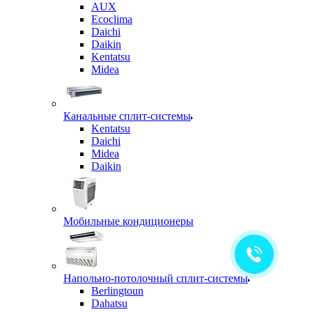
AUX
Ecoclima
Daichi
Daikin
Kentatsu
Midea
Канальные сплит-системы
Kentatsu
Daichi
Midea
Daikin
Мобильные кондиционеры
Напольно-потолочный сплит-системы
Berlingtoun
Dahatsu