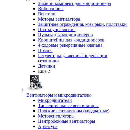
Зимний комплект для кондиционера
Виброопоры
Вентили
Моторы вентилятора
Защитные ограждения, козырьки, подставки
Платы управления
Пульты для кондиционеров
Кронштейны для кондиционеров
4-ходовые реверсивные клапана
Помпы
Регуляторы давления конденсации
сезонники
Датчики
Ещё 2
Вентиляторы и микродвигатели
Микродвигатели
Тангенциальные вентиляторы
Плоские вентиляторы (квадратные)
Мотовентиляторы
Центробежные вентиляторы
Арматура