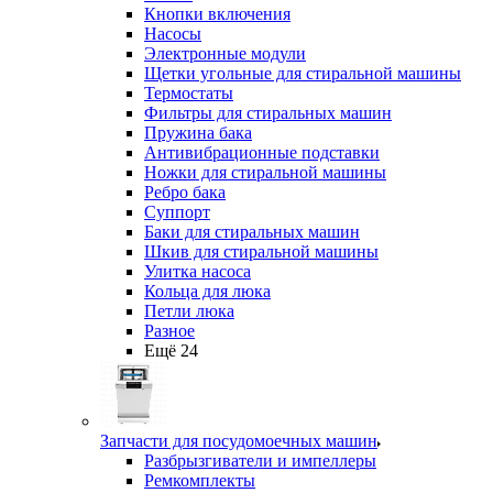
Кнопки включения
Насосы
Электронные модули
Щетки угольные для стиральной машины
Термостаты
Фильтры для стиральных машин
Пружина бака
Антивибрационные подставки
Ножки для стиральной машины
Ребро бака
Суппорт
Баки для стиральных машин
Шкив для стиральной машины
Улитка насоса
Кольца для люка
Петли люка
Разное
Ещё 24
Запчасти для посудомоечных машин
Разбрызгиватели и импеллеры
Ремкомплекты