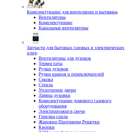
Комплектующие для вентиляции и вытяжки
Вентиляторы
Комплектующие
Канальные вентиляторы
Запчасти для бытовых газовых и электрических
плит
Вентиляторы для духовок
Термостаты
Ручки духовок
Ручки кранов и переключателей
Смазка
Стекла
Уплотнение двери
Лампы духовки
Комплектующие домового газового
оборудования
Электророзжиги,свечи
Горелки,сопла
Жаровни,Противени,Решетки
Кнопки