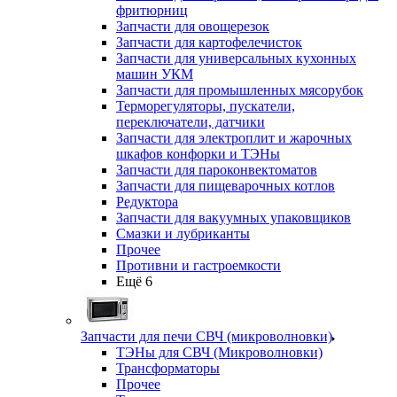
фритюрниц
Запчасти для овощерезок
Запчасти для картофелечисток
Запчасти для универсальных кухонных
машин УКМ
Запчасти для промышленных мясорубок
Терморегуляторы, пускатели,
переключатели, датчики
Запчасти для электроплит и жарочных
шкафов конфорки и ТЭНы
Запчасти для пароконвектоматов
Запчасти для пищеварочных котлов
Редуктора
Запчасти для вакуумных упаковщиков
Смазки и лубриканты
Прочее
Противни и гастроемкости
Ещё 6
Запчасти для печи СВЧ (микроволновки)
ТЭНы для СВЧ (Микроволновки)
Трансформаторы
Прочее