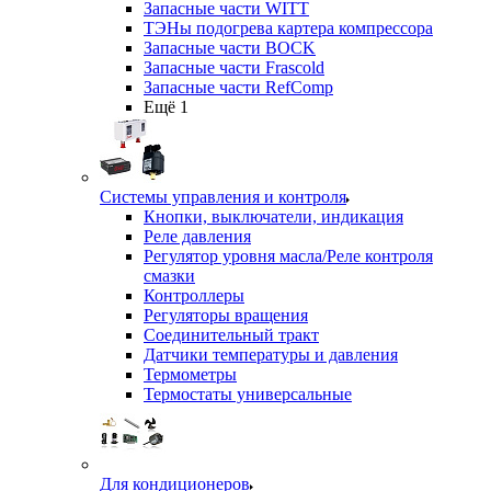
Запасные части WITT
ТЭНы подогрева картера компрессора
Запасные части BOCK
Запасные части Frascold
Запасные части RefComp
Ещё 1
Системы управления и контроля
Кнопки, выключатели, индикация
Реле давления
Регулятор уровня масла/Реле контроля
смазки
Контроллеры
Регуляторы вращения
Соединительный тракт
Датчики температуры и давления
Термометры
Термостаты универсальные
Для кондиционеров