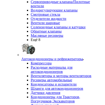
Сервоприводные клапана/Пилотные
вентили
Водорегулирующие клапаны
Смотровые стекла
Отделители жидкости
Вентили шаровые
Соленоидные клапаны и катушки
Обратные клапаны
Масляные ресиверы
Ещё 8
Автокондиционеры и рефрижераторы
Компрессора
Расходные материалы для
автокондиционеров
Вентиляторы и моторы вентиляторов
Ресиверы автомобильные
Конденсаторы и испарители
Шланги для автокондиционеров
Датчики давления
Кондиционеры для Тракторов,
Погрузчиков,Экскаваторов