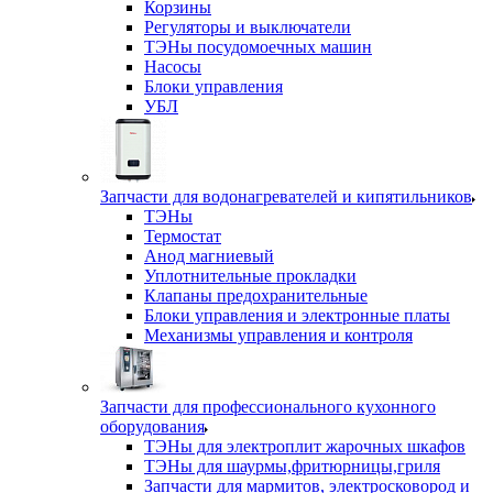
Корзины
Регуляторы и выключатели
ТЭНы посудомоечных машин
Насосы
Блоки управления
УБЛ
Запчасти для водонагревателей и кипятильников
ТЭНы
Термостат
Анод магниевый
Уплотнительные прокладки
Клапаны предохранительные
Блоки управления и электронные платы
Механизмы управления и контроля
Запчасти для профессионального кухонного
оборудования
ТЭНы для электроплит жарочных шкафов
ТЭНы для шаурмы,фритюрницы,гриля
Запчасти для мармитов, электросковород и