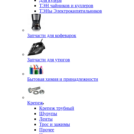
Для кулера
ТЭН чайников и куллеров
ТЭНы Электрокипятильников
Запчасти для кофеварок
Запчасти для утюгов
Бытовая химия и принадлежности
Крепеж
Крепеж трубный
Шурупы
Ленты
Трос и зажимы
Прочее