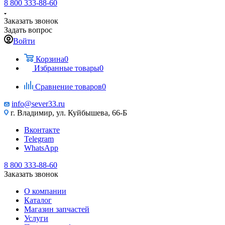
8 800 333-88-60
Заказать звонок
Задать вопрос
Войти
Корзина
0
Избранные товары
0
Сравнение товаров
0
info@sever33.ru
г. Владимир, ул. Куйбышева, 66-Б
Вконтакте
Telegram
WhatsApp
8 800 333-88-60
Заказать звонок
О компании
Каталог
Магазин запчастей
Услуги