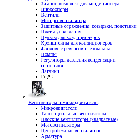
Зимний комплект для кондиционера
Виброопоры
Вентили
Моторы вентилятора
Защитные ограждения, козырьки, подставки
Платы управления
Пульты для кондиционеров
Кронштейны для кондиционеров
4-ходовые реверсивные клапана
Помпы
Регуляторы давления конденсации
сезонники
Датчики
Ещё 2
Вентиляторы и микродвигатели
Микродвигатели
Тангенциальные вентиляторы
Плоские вентиляторы (квадратные)
Мотовентиляторы
Центробежные вентиляторы
Арматура