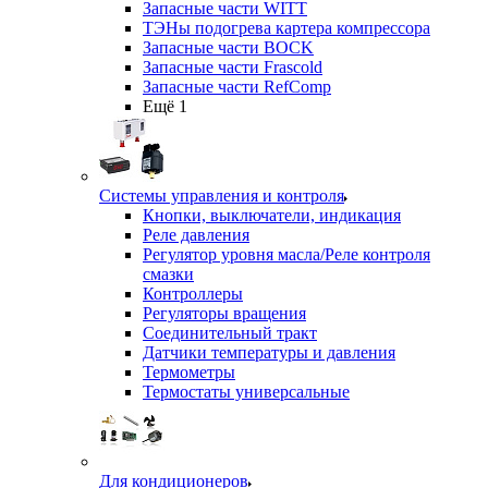
Запасные части WITT
ТЭНы подогрева картера компрессора
Запасные части BOCK
Запасные части Frascold
Запасные части RefComp
Ещё 1
Системы управления и контроля
Кнопки, выключатели, индикация
Реле давления
Регулятор уровня масла/Реле контроля
смазки
Контроллеры
Регуляторы вращения
Соединительный тракт
Датчики температуры и давления
Термометры
Термостаты универсальные
Для кондиционеров