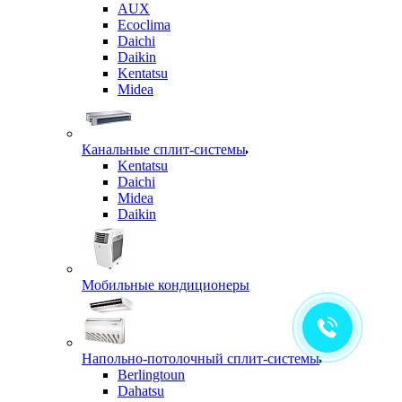
AUX
Ecoclima
Daichi
Daikin
Kentatsu
Midea
Канальные сплит-системы
Kentatsu
Daichi
Midea
Daikin
Мобильные кондиционеры
Напольно-потолочный сплит-системы
Berlingtoun
Dahatsu