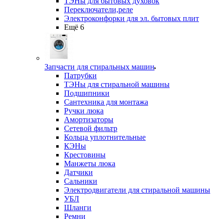
ТЭНы для бытовых духовок
Переключатели,реле
Электроконфорки для эл. бытовых плит
Ещё 6
Запчасти для стиральных машин
Патрубки
ТЭНы для стиральной машины
Подшипники
Сантехника для монтажа
Ручки люка
Амортизаторы
Сетевой фильтр
Кольца уплотнительные
КЭНы
Крестовины
Манжеты люка
Датчики
Сальники
Электродвигатели для стиральной машины
УБЛ
Шланги
Ремни