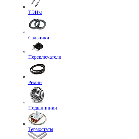
ТЭНы
Сальники
Переключатели
Ремни
Подшипники
Термостаты