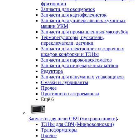
фритюрниц
Запчасти для овощерезок
Запчасти для картофелечисток
Запчасти для универсальных кухонных
машин УКМ
Запчасти для промышленных мясорубок
Терморегуляторы, пускатели,
переключатели, датчики
Запчасти для электроплит и жарочных
шкафов конфорки и ТЭНы
Запчасти для пароконвектоматов
Запчасти для пищеварочных котлов
Редуктора
Запчасти для вакуумных упаковщиков
Смазки и лубриканты
Прочее
Противни и гастроемкости
Ещё 6
Запчасти для печи СВЧ (микроволновки)
ТЭНы для СВЧ (Микроволновки)
Трансформаторы
Прочее