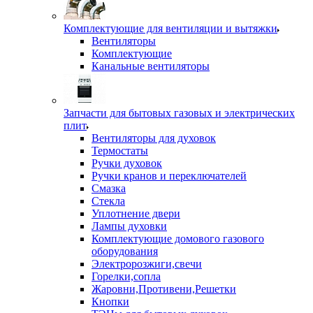
Комплектующие для вентиляции и вытяжки
Вентиляторы
Комплектующие
Канальные вентиляторы
Запчасти для бытовых газовых и электрических
плит
Вентиляторы для духовок
Термостаты
Ручки духовок
Ручки кранов и переключателей
Смазка
Стекла
Уплотнение двери
Лампы духовки
Комплектующие домового газового
оборудования
Электророзжиги,свечи
Горелки,сопла
Жаровни,Противени,Решетки
Кнопки