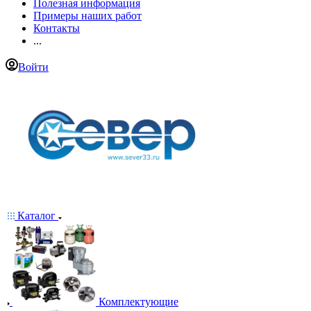
Полезная информация
Примеры наших работ
Контакты
...
Войти
Каталог
Комплектующие