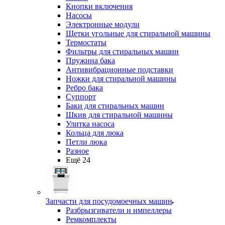
Кнопки включения
Насосы
Электронные модули
Щетки угольные для стиральной машины
Термостаты
Фильтры для стиральных машин
Пружина бака
Антивибрационные подставки
Ножки для стиральной машины
Ребро бака
Суппорт
Баки для стиральных машин
Шкив для стиральной машины
Улитка насоса
Кольца для люка
Петли люка
Разное
Ещё 24
Запчасти для посудомоечных машин
Разбрызгиватели и импеллеры
Ремкомплекты