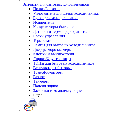
Запчасти для бытовых холодильников
Полки/Балконы
Уплотнитель для двери холодильника
Ручки для холодильников
Испарители
Конденсаторы бытовые
Датчики и термопредохранители
Блоки управления
Термостаты
Лампы для бытовых холодильников
Дверцы мороз.камеры
Кнопки и выключатели
Ящики/Фруктовницы
ТЭНы для бытовых холодильников
Вентиляторы бытовые
Трансформаторы
Разное
Таймеры
Панели ящика
Заслонки и комплектующие
Ещё 9