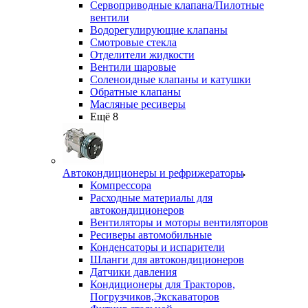
Сервоприводные клапана/Пилотные
вентили
Водорегулирующие клапаны
Смотровые стекла
Отделители жидкости
Вентили шаровые
Соленоидные клапаны и катушки
Обратные клапаны
Масляные ресиверы
Ещё 8
Автокондиционеры и рефрижераторы
Компрессора
Расходные материалы для
автокондиционеров
Вентиляторы и моторы вентиляторов
Ресиверы автомобильные
Конденсаторы и испарители
Шланги для автокондиционеров
Датчики давления
Кондиционеры для Тракторов,
Погрузчиков,Экскаваторов