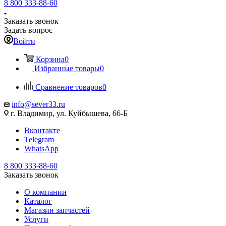
8 800 333-88-60
Заказать звонок
Задать вопрос
Войти
Корзина
0
Избранные товары
0
Сравнение товаров
0
info@sever33.ru
г. Владимир, ул. Куйбышева, 66-Б
Вконтакте
Telegram
WhatsApp
8 800 333-88-60
Заказать звонок
О компании
Каталог
Магазин запчастей
Услуги