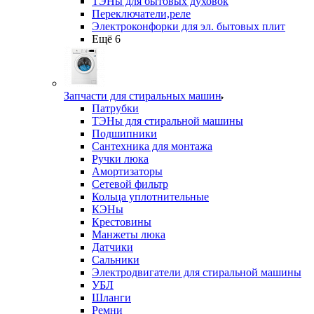
ТЭНы для бытовых духовок
Переключатели,реле
Электроконфорки для эл. бытовых плит
Ещё 6
Запчасти для стиральных машин
Патрубки
ТЭНы для стиральной машины
Подшипники
Сантехника для монтажа
Ручки люка
Амортизаторы
Сетевой фильтр
Кольца уплотнительные
КЭНы
Крестовины
Манжеты люка
Датчики
Сальники
Электродвигатели для стиральной машины
УБЛ
Шланги
Ремни