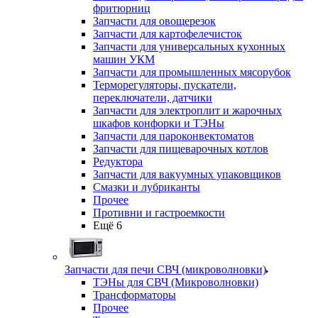
фритюрниц
Запчасти для овощерезок
Запчасти для картофелечисток
Запчасти для универсальных кухонных
машин УКМ
Запчасти для промышленных мясорубок
Терморегуляторы, пускатели,
переключатели, датчики
Запчасти для электроплит и жарочных
шкафов конфорки и ТЭНы
Запчасти для пароконвектоматов
Запчасти для пищеварочных котлов
Редуктора
Запчасти для вакуумных упаковщиков
Смазки и лубриканты
Прочее
Противни и гастроемкости
Ещё 6
Запчасти для печи СВЧ (микроволновки)
ТЭНы для СВЧ (Микроволновки)
Трансформаторы
Прочее