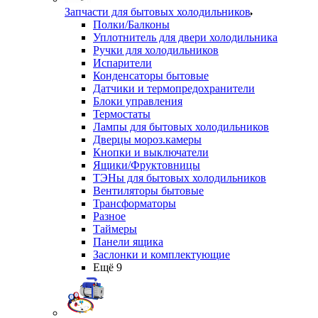
Запчасти для бытовых холодильников
Полки/Балконы
Уплотнитель для двери холодильника
Ручки для холодильников
Испарители
Конденсаторы бытовые
Датчики и термопредохранители
Блоки управления
Термостаты
Лампы для бытовых холодильников
Дверцы мороз.камеры
Кнопки и выключатели
Ящики/Фруктовницы
ТЭНы для бытовых холодильников
Вентиляторы бытовые
Трансформаторы
Разное
Таймеры
Панели ящика
Заслонки и комплектующие
Ещё 9