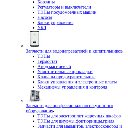
Корзины
Регуляторы и выключатели
ТЭНы посудомоечных машин
Насосы
Блоки управления
УБЛ
Запчасти для водонагревателей и кипятильников
ТЭНы
Термостат
Анод магниевый
Уплотнительные прокладки
Клапаны предохранительные
Блоки управления и электронные платы
Механизмы управления и контроля
Запчасти для профессионального кухонного
оборудования
ТЭНы для электроплит жарочных шкафов
ТЭНы для шаурмы,фритюрницы,гриля
Запчасти для мармитов, электросковород и