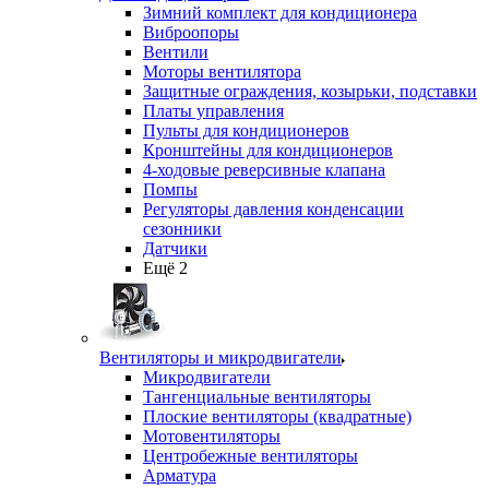
Зимний комплект для кондиционера
Виброопоры
Вентили
Моторы вентилятора
Защитные ограждения, козырьки, подставки
Платы управления
Пульты для кондиционеров
Кронштейны для кондиционеров
4-ходовые реверсивные клапана
Помпы
Регуляторы давления конденсации
сезонники
Датчики
Ещё 2
Вентиляторы и микродвигатели
Микродвигатели
Тангенциальные вентиляторы
Плоские вентиляторы (квадратные)
Мотовентиляторы
Центробежные вентиляторы
Арматура