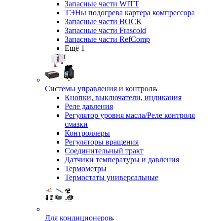
Запасные части WITT
ТЭНы подогрева картера компрессора
Запасные части BOCK
Запасные части Frascold
Запасные части RefComp
Ещё 1
Системы управления и контроля
Кнопки, выключатели, индикация
Реле давления
Регулятор уровня масла/Реле контроля
смазки
Контроллеры
Регуляторы вращения
Соединительный тракт
Датчики температуры и давления
Термометры
Термостаты универсальные
Для кондиционеров