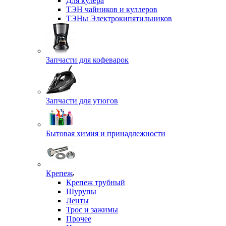
Для кулера
ТЭН чайников и куллеров
ТЭНы Электрокипятильников
Запчасти для кофеварок
Запчасти для утюгов
Бытовая химия и принадлежности
Крепеж
Крепеж трубный
Шурупы
Ленты
Трос и зажимы
Прочее