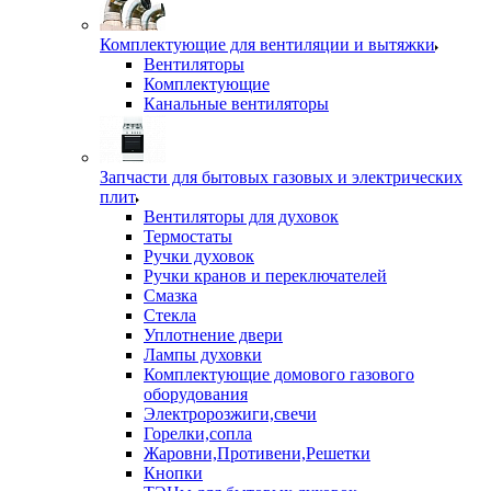
Комплектующие для вентиляции и вытяжки
Вентиляторы
Комплектующие
Канальные вентиляторы
Запчасти для бытовых газовых и электрических
плит
Вентиляторы для духовок
Термостаты
Ручки духовок
Ручки кранов и переключателей
Смазка
Стекла
Уплотнение двери
Лампы духовки
Комплектующие домового газового
оборудования
Электророзжиги,свечи
Горелки,сопла
Жаровни,Противени,Решетки
Кнопки