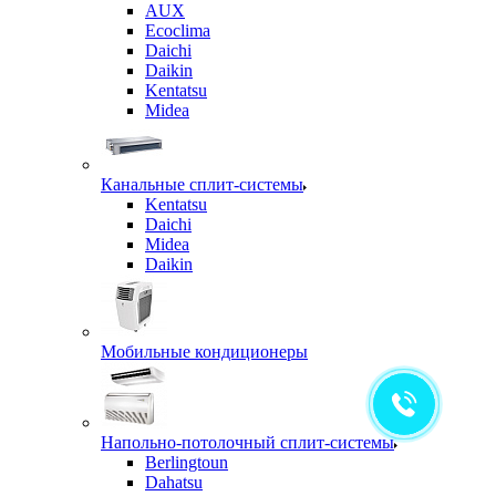
AUX
Ecoclima
Daichi
Daikin
Kentatsu
Midea
Канальные сплит-системы
Kentatsu
Daichi
Midea
Daikin
Мобильные кондиционеры
Напольно-потолочный сплит-системы
Berlingtoun
Dahatsu