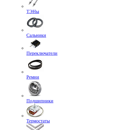
ТЭНы
Сальники
Переключатели
Ремни
Подшипники
Термостаты