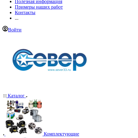
Полезная информация
Примеры наших работ
Контакты
...
Войти
Каталог
Комплектующие