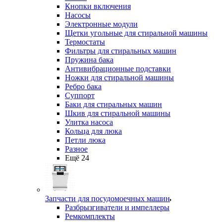
Кнопки включения
Насосы
Электронные модули
Щетки угольные для стиральной машины
Термостаты
Фильтры для стиральных машин
Пружина бака
Антивибрационные подставки
Ножки для стиральной машины
Ребро бака
Суппорт
Баки для стиральных машин
Шкив для стиральной машины
Улитка насоса
Кольца для люка
Петли люка
Разное
Ещё 24
Запчасти для посудомоечных машин
Разбрызгиватели и импеллеры
Ремкомплекты