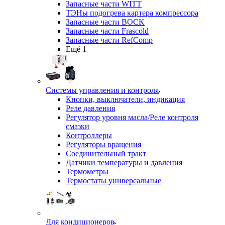
Запасные части WITT
ТЭНы подогрева картера компрессора
Запасные части BOCK
Запасные части Frascold
Запасные части RefComp
Ещё 1
Системы управления и контроля
Кнопки, выключатели, индикация
Реле давления
Регулятор уровня масла/Реле контроля
смазки
Контроллеры
Регуляторы вращения
Соединительный тракт
Датчики температуры и давления
Термометры
Термостаты универсальные
Для кондиционеров