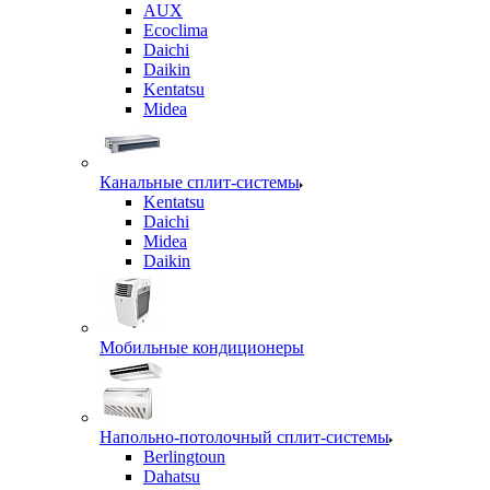
AUX
Ecoclima
Daichi
Daikin
Kentatsu
Midea
Канальные сплит-системы
Kentatsu
Daichi
Midea
Daikin
Мобильные кондиционеры
Напольно-потолочный сплит-системы
Berlingtoun
Dahatsu