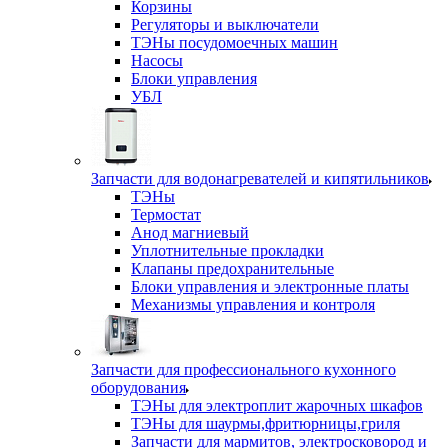
Корзины
Регуляторы и выключатели
ТЭНы посудомоечных машин
Насосы
Блоки управления
УБЛ
Запчасти для водонагревателей и кипятильников
ТЭНы
Термостат
Анод магниевый
Уплотнительные прокладки
Клапаны предохранительные
Блоки управления и электронные платы
Механизмы управления и контроля
Запчасти для профессионального кухонного
оборудования
ТЭНы для электроплит жарочных шкафов
ТЭНы для шаурмы,фритюрницы,гриля
Запчасти для мармитов, электросковород и