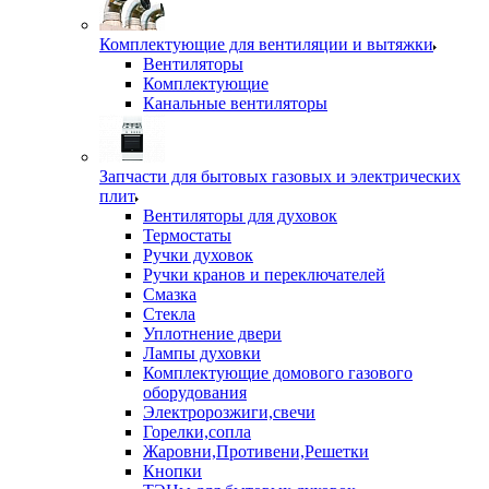
Комплектующие для вентиляции и вытяжки
Вентиляторы
Комплектующие
Канальные вентиляторы
Запчасти для бытовых газовых и электрических
плит
Вентиляторы для духовок
Термостаты
Ручки духовок
Ручки кранов и переключателей
Смазка
Стекла
Уплотнение двери
Лампы духовки
Комплектующие домового газового
оборудования
Электророзжиги,свечи
Горелки,сопла
Жаровни,Противени,Решетки
Кнопки