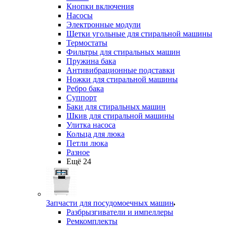
Кнопки включения
Насосы
Электронные модули
Щетки угольные для стиральной машины
Термостаты
Фильтры для стиральных машин
Пружина бака
Антивибрационные подставки
Ножки для стиральной машины
Ребро бака
Суппорт
Баки для стиральных машин
Шкив для стиральной машины
Улитка насоса
Кольца для люка
Петли люка
Разное
Ещё 24
Запчасти для посудомоечных машин
Разбрызгиватели и импеллеры
Ремкомплекты