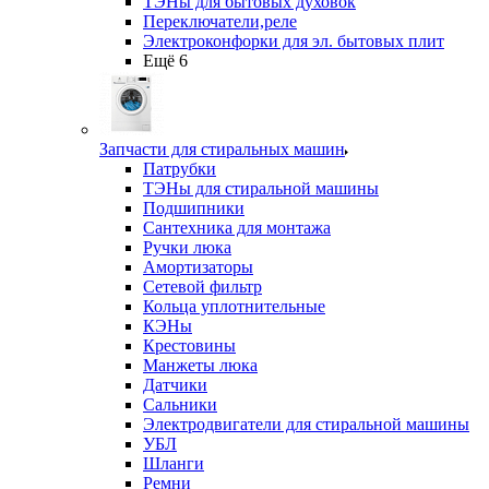
ТЭНы для бытовых духовок
Переключатели,реле
Электроконфорки для эл. бытовых плит
Ещё 6
Запчасти для стиральных машин
Патрубки
ТЭНы для стиральной машины
Подшипники
Сантехника для монтажа
Ручки люка
Амортизаторы
Сетевой фильтр
Кольца уплотнительные
КЭНы
Крестовины
Манжеты люка
Датчики
Сальники
Электродвигатели для стиральной машины
УБЛ
Шланги
Ремни