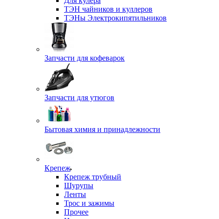
Для кулера
ТЭН чайников и куллеров
ТЭНы Электрокипятильников
Запчасти для кофеварок
Запчасти для утюгов
Бытовая химия и принадлежности
Крепеж
Крепеж трубный
Шурупы
Ленты
Трос и зажимы
Прочее