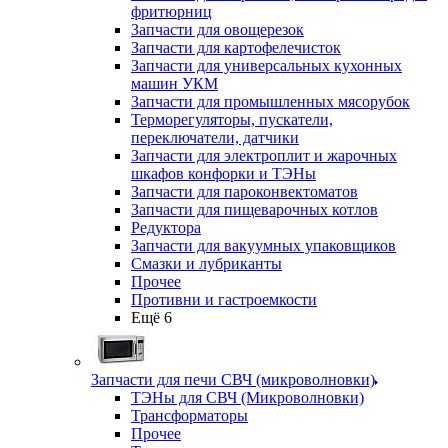
фритюрниц
Запчасти для овощерезок
Запчасти для картофелечисток
Запчасти для универсальных кухонных
машин УКМ
Запчасти для промышленных мясорубок
Терморегуляторы, пускатели,
переключатели, датчики
Запчасти для электроплит и жарочных
шкафов конфорки и ТЭНы
Запчасти для пароконвектоматов
Запчасти для пищеварочных котлов
Редуктора
Запчасти для вакуумных упаковщиков
Смазки и лубриканты
Прочее
Противни и гастроемкости
Ещё 6
Запчасти для печи СВЧ (микроволновки)
ТЭНы для СВЧ (Микроволновки)
Трансформаторы
Прочее