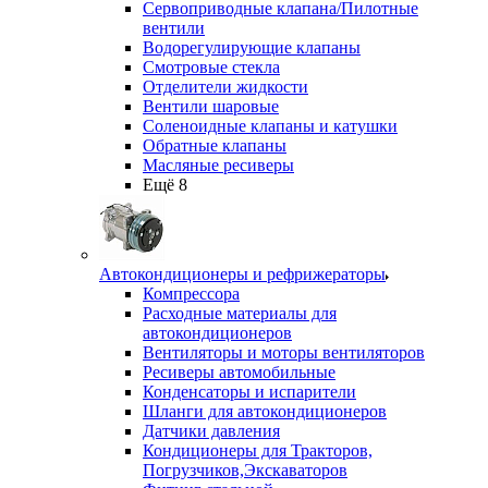
Сервоприводные клапана/Пилотные
вентили
Водорегулирующие клапаны
Смотровые стекла
Отделители жидкости
Вентили шаровые
Соленоидные клапаны и катушки
Обратные клапаны
Масляные ресиверы
Ещё 8
Автокондиционеры и рефрижераторы
Компрессора
Расходные материалы для
автокондиционеров
Вентиляторы и моторы вентиляторов
Ресиверы автомобильные
Конденсаторы и испарители
Шланги для автокондиционеров
Датчики давления
Кондиционеры для Тракторов,
Погрузчиков,Экскаваторов