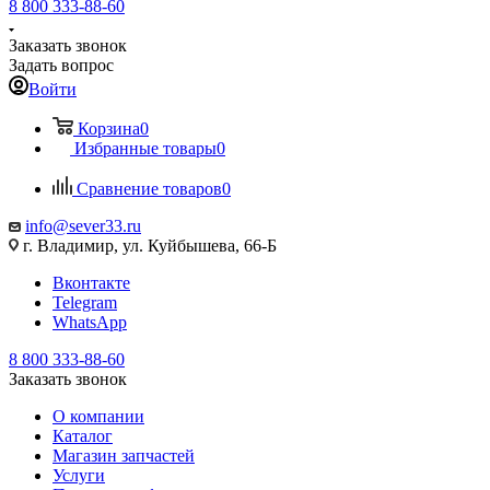
8 800 333-88-60
Заказать звонок
Задать вопрос
Войти
Корзина
0
Избранные товары
0
Сравнение товаров
0
info@sever33.ru
г. Владимир, ул. Куйбышева, 66-Б
Вконтакте
Telegram
WhatsApp
8 800 333-88-60
Заказать звонок
О компании
Каталог
Магазин запчастей
Услуги