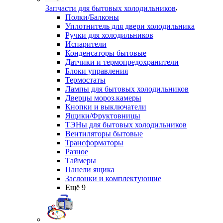
Запчасти для бытовых холодильников
Полки/Балконы
Уплотнитель для двери холодильника
Ручки для холодильников
Испарители
Конденсаторы бытовые
Датчики и термопредохранители
Блоки управления
Термостаты
Лампы для бытовых холодильников
Дверцы мороз.камеры
Кнопки и выключатели
Ящики/Фруктовницы
ТЭНы для бытовых холодильников
Вентиляторы бытовые
Трансформаторы
Разное
Таймеры
Панели ящика
Заслонки и комплектующие
Ещё 9