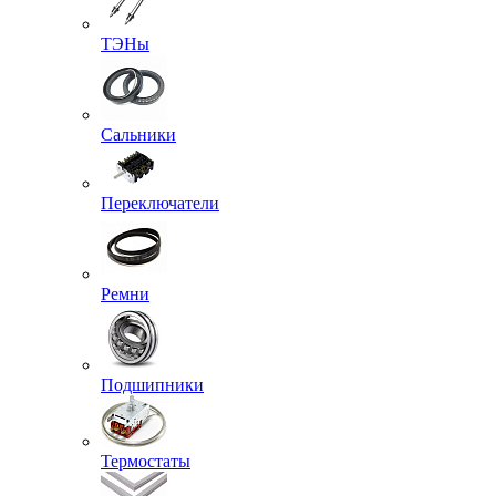
ТЭНы
Сальники
Переключатели
Ремни
Подшипники
Термостаты