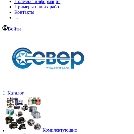
Полезная информация
Примеры наших работ
Контакты
...
Войти
Каталог
Комплектующие