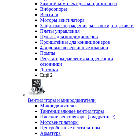
Зимний комплект для кондиционера
Виброопоры
Вентили
Моторы вентилятора
Защитные ограждения, козырьки, подставки
Платы управления
Пульты для кондиционеров
Кронштейны для кондиционеров
4-ходовые реверсивные клапана
Помпы
Регуляторы давления конденсации
сезонники
Датчики
Ещё 2
Вентиляторы и микродвигатели
Микродвигатели
Тангенциальные вентиляторы
Плоские вентиляторы (квадратные)
Мотовентиляторы
Центробежные вентиляторы
Арматура