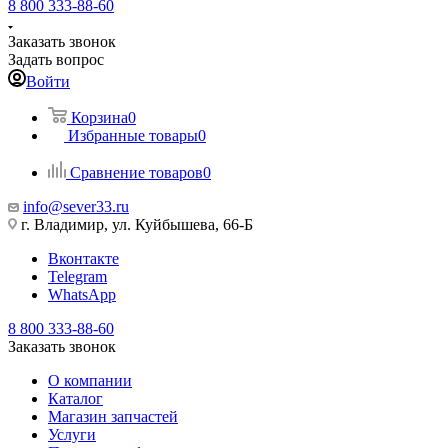
8 800 333-88-60
Заказать звонок
Задать вопрос
Войти
Корзина
0
Избранные товары
0
Сравнение товаров
0
info@sever33.ru
г. Владимир, ул. Куйбышева, 66-Б
Вконтакте
Telegram
WhatsApp
8 800 333-88-60
Заказать звонок
О компании
Каталог
Магазин запчастей
Услуги