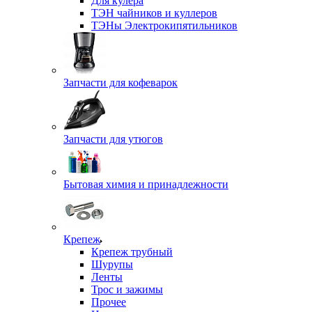
Для кулера
ТЭН чайников и куллеров
ТЭНы Электрокипятильников
Запчасти для кофеварок
Запчасти для утюгов
Бытовая химия и принадлежности
Крепеж
Крепеж трубный
Шурупы
Ленты
Трос и зажимы
Прочее