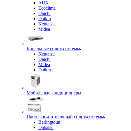
AUX
Ecoclima
Daichi
Daikin
Kentatsu
Midea
Канальные сплит-системы
Kentatsu
Daichi
Midea
Daikin
Мобильные кондиционеры
Напольно-потолочный сплит-системы
Berlingtoun
Dahatsu