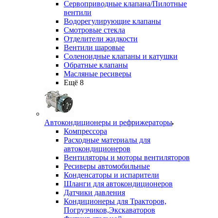
Сервоприводные клапана/Пилотные
вентили
Водорегулирующие клапаны
Смотровые стекла
Отделители жидкости
Вентили шаровые
Соленоидные клапаны и катушки
Обратные клапаны
Масляные ресиверы
Ещё 8
Автокондиционеры и рефрижераторы
Компрессора
Расходные материалы для
автокондиционеров
Вентиляторы и моторы вентиляторов
Ресиверы автомобильные
Конденсаторы и испарители
Шланги для автокондиционеров
Датчики давления
Кондиционеры для Тракторов,
Погрузчиков,Экскаваторов