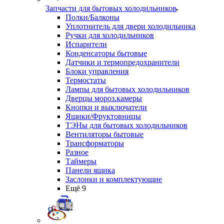
Запчасти для бытовых холодильников
Полки/Балконы
Уплотнитель для двери холодильника
Ручки для холодильников
Испарители
Конденсаторы бытовые
Датчики и термопредохранители
Блоки управления
Термостаты
Лампы для бытовых холодильников
Дверцы мороз.камеры
Кнопки и выключатели
Ящики/Фруктовницы
ТЭНы для бытовых холодильников
Вентиляторы бытовые
Трансформаторы
Разное
Таймеры
Панели ящика
Заслонки и комплектующие
Ещё 9