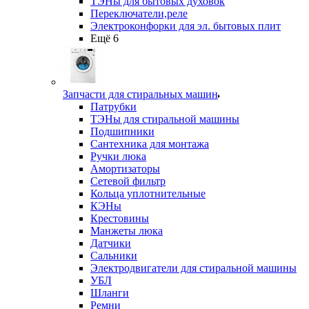
ТЭНы для бытовых духовок
Переключатели,реле
Электроконфорки для эл. бытовых плит
Ещё 6
Запчасти для стиральных машин
Патрубки
ТЭНы для стиральной машины
Подшипники
Сантехника для монтажа
Ручки люка
Амортизаторы
Сетевой фильтр
Кольца уплотнительные
КЭНы
Крестовины
Манжеты люка
Датчики
Сальники
Электродвигатели для стиральной машины
УБЛ
Шланги
Ремни