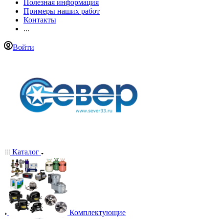
Полезная информация
Примеры наших работ
Контакты
...
Войти
Каталог
Комплектующие