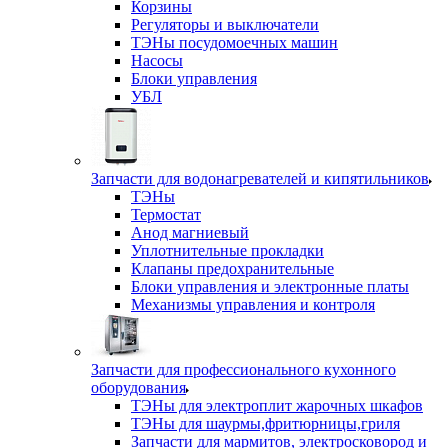
Корзины
Регуляторы и выключатели
ТЭНы посудомоечных машин
Насосы
Блоки управления
УБЛ
Запчасти для водонагревателей и кипятильников
ТЭНы
Термостат
Анод магниевый
Уплотнительные прокладки
Клапаны предохранительные
Блоки управления и электронные платы
Механизмы управления и контроля
Запчасти для профессионального кухонного
оборудования
ТЭНы для электроплит жарочных шкафов
ТЭНы для шаурмы,фритюрницы,гриля
Запчасти для мармитов, электросковород и