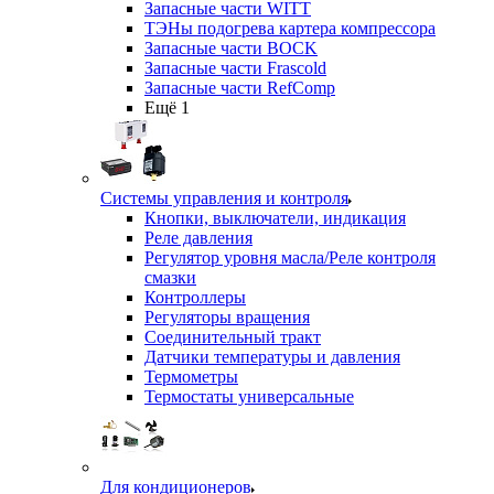
Запасные части WITT
ТЭНы подогрева картера компрессора
Запасные части BOCK
Запасные части Frascold
Запасные части RefComp
Ещё 1
Системы управления и контроля
Кнопки, выключатели, индикация
Реле давления
Регулятор уровня масла/Реле контроля
смазки
Контроллеры
Регуляторы вращения
Соединительный тракт
Датчики температуры и давления
Термометры
Термостаты универсальные
Для кондиционеров