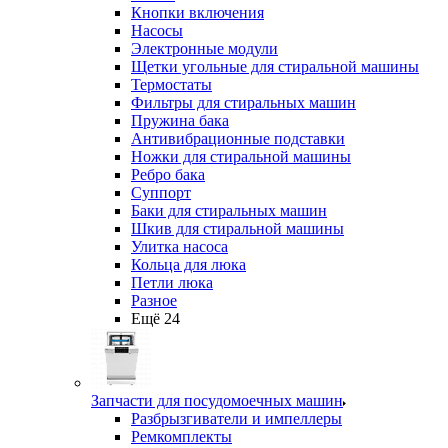
Кнопки включения
Насосы
Электронные модули
Щетки угольные для стиральной машины
Термостаты
Фильтры для стиральных машин
Пружина бака
Антивибрационные подставки
Ножки для стиральной машины
Ребро бака
Суппорт
Баки для стиральных машин
Шкив для стиральной машины
Улитка насоса
Кольца для люка
Петли люка
Разное
Ещё 24
Запчасти для посудомоечных машин
Разбрызгиватели и импеллеры
Ремкомплекты