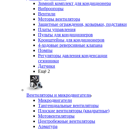
Зимний комплект для кондиционера
Виброопоры
Вентили
Моторы вентилятора
Защитные ограждения, козырьки, подставки
Платы управления
Пульты для кондиционеров
Кронштейны для кондиционеров
4-ходовые реверсивные клапана
Помпы
Регуляторы давления конденсации
сезонники
Датчики
Ещё 2
Вентиляторы и микродвигатели
Микродвигатели
Тангенциальные вентиляторы
Плоские вентиляторы (квадратные)
Мотовентиляторы
Центробежные вентиляторы
Арматура