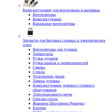
Комплектующие для вентиляции и вытяжки
Вентиляторы
Комплектующие
Канальные вентиляторы
Запчасти для бытовых газовых и электрических
плит
Вентиляторы для духовок
Термостаты
Ручки духовок
Ручки кранов и переключателей
Смазка
Стекла
Уплотнение двери
Лампы духовки
Комплектующие домового газового
оборудования
Электророзжиги,свечи
Горелки,сопла
Жаровни,Противени,Решетки
Кнопки