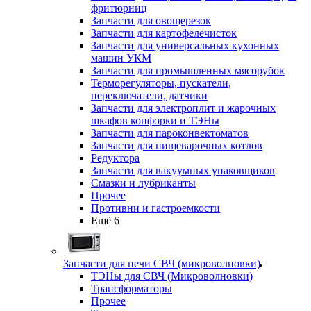
фритюрниц
Запчасти для овощерезок
Запчасти для картофелечисток
Запчасти для универсальных кухонных
машин УКМ
Запчасти для промышленных мясорубок
Терморегуляторы, пускатели,
переключатели, датчики
Запчасти для электроплит и жарочных
шкафов конфорки и ТЭНы
Запчасти для пароконвектоматов
Запчасти для пищеварочных котлов
Редуктора
Запчасти для вакуумных упаковщиков
Смазки и лубриканты
Прочее
Противни и гастроемкости
Ещё 6
Запчасти для печи СВЧ (микроволновки)
ТЭНы для СВЧ (Микроволновки)
Трансформаторы
Прочее