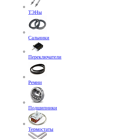
ТЭНы
Сальники
Переключатели
Ремни
Подшипники
Термостаты