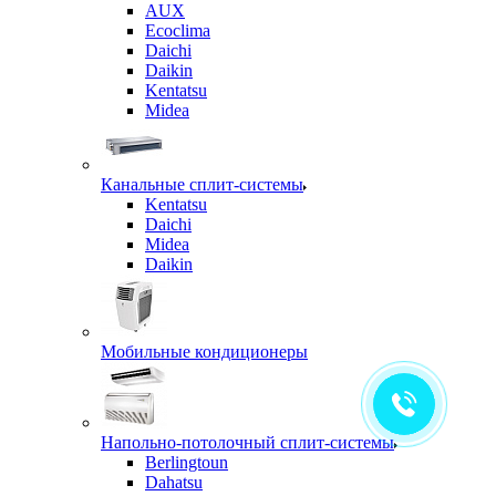
AUX
Ecoclima
Daichi
Daikin
Kentatsu
Midea
Канальные сплит-системы
Kentatsu
Daichi
Midea
Daikin
Мобильные кондиционеры
Напольно-потолочный сплит-системы
Berlingtoun
Dahatsu