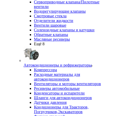
Сервоприводные клапана/Пилотные
вентили
Водорегулирующие клапаны
Смотровые стекла
Отделители жидкости
Вентили шаровые
Соленоидные клапаны и катушки
Обратные клапаны
Масляные ресиверы
Ещё 8
Автокондиционеры и рефрижераторы
Компрессора
Расходные материалы для
автокондиционеров
Вентиляторы и моторы вентиляторов
Ресиверы автомобильные
Конденсаторы и испарители
Шланги для автокондиционеров
Датчики давления
Кондиционеры для Тракторов,
Погрузчиков,Экскаваторов