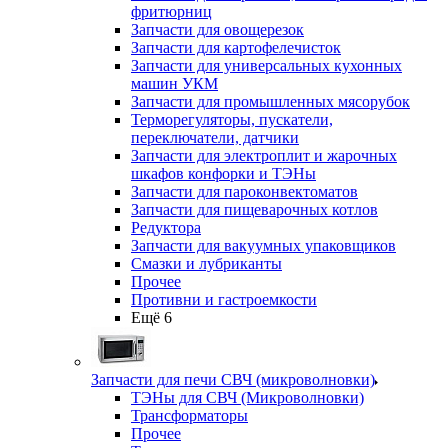
фритюрниц
Запчасти для овощерезок
Запчасти для картофелечисток
Запчасти для универсальных кухонных
машин УКМ
Запчасти для промышленных мясорубок
Терморегуляторы, пускатели,
переключатели, датчики
Запчасти для электроплит и жарочных
шкафов конфорки и ТЭНы
Запчасти для пароконвектоматов
Запчасти для пищеварочных котлов
Редуктора
Запчасти для вакуумных упаковщиков
Смазки и лубриканты
Прочее
Противни и гастроемкости
Ещё 6
Запчасти для печи СВЧ (микроволновки)
ТЭНы для СВЧ (Микроволновки)
Трансформаторы
Прочее