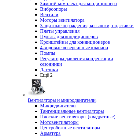
Зимний комплект для кондиционера
Виброопоры
Вентили
Моторы вентилятора
Защитные ограждения, козырьки, подставки
Платы управления
Пульты для кондиционеров
Кронштейны для кондиционеров
4-ходовые реверсивные клапана
Помпы
Регуляторы давления конденсации
сезонники
Датчики
Ещё 2
Вентиляторы и микродвигатели
Микродвигатели
Тангенциальные вентиляторы
Плоские вентиляторы (квадратные)
Мотовентиляторы
Центробежные вентиляторы
Арматура