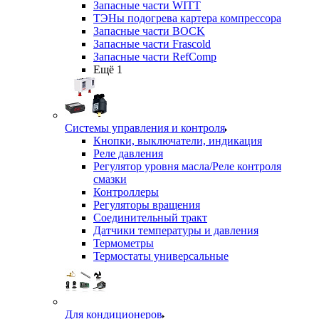
Запасные части WITT
ТЭНы подогрева картера компрессора
Запасные части BOCK
Запасные части Frascold
Запасные части RefComp
Ещё 1
Системы управления и контроля
Кнопки, выключатели, индикация
Реле давления
Регулятор уровня масла/Реле контроля
смазки
Контроллеры
Регуляторы вращения
Соединительный тракт
Датчики температуры и давления
Термометры
Термостаты универсальные
Для кондиционеров