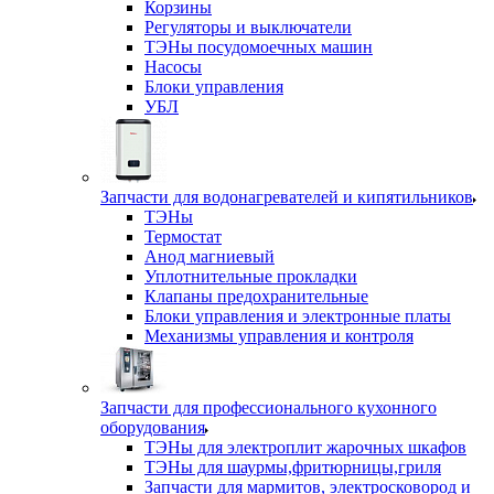
Корзины
Регуляторы и выключатели
ТЭНы посудомоечных машин
Насосы
Блоки управления
УБЛ
Запчасти для водонагревателей и кипятильников
ТЭНы
Термостат
Анод магниевый
Уплотнительные прокладки
Клапаны предохранительные
Блоки управления и электронные платы
Механизмы управления и контроля
Запчасти для профессионального кухонного
оборудования
ТЭНы для электроплит жарочных шкафов
ТЭНы для шаурмы,фритюрницы,гриля
Запчасти для мармитов, электросковород и