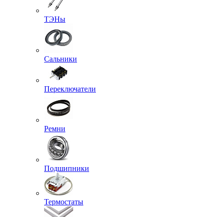
ТЭНы
Сальники
Переключатели
Ремни
Подшипники
Термостаты