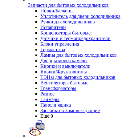
Запчасти для бытовых холодильников
Полки/Балконы
Уплотнитель для двери холодильника
Ручки для холодильников
Испарители
Конденсаторы бытовые
Датчики и термопредохранители
Блоки управления
Термостаты
Лампы для бытовых холодильников
Дверцы мороз.камеры
Кнопки и выключатели
Ящики/Фруктовницы
ТЭНы для бытовых холодильников
Вентиляторы бытовые
Трансформаторы
Разное
Таймеры
Панели ящика
Заслонки и комплектующие
Ещё 9