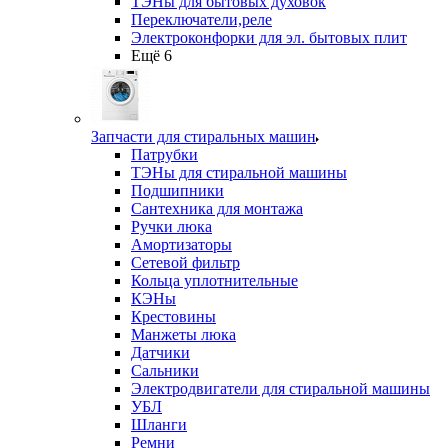
ТЭНы для бытовых духовок
Переключатели,реле
Электроконфорки для эл. бытовых плит
Ещё 6
Запчасти для стиральных машин
Патрубки
ТЭНы для стиральной машины
Подшипники
Сантехника для монтажа
Ручки люка
Амортизаторы
Сетевой фильтр
Кольца уплотнительные
КЭНы
Крестовины
Манжеты люка
Датчики
Сальники
Электродвигатели для стиральной машины
УБЛ
Шланги
Ремни