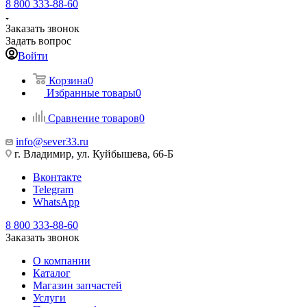
8 800 333-88-60
Заказать звонок
Задать вопрос
Войти
Корзина
0
Избранные товары
0
Сравнение товаров
0
info@sever33.ru
г. Владимир, ул. Куйбышева, 66-Б
Вконтакте
Telegram
WhatsApp
8 800 333-88-60
Заказать звонок
О компании
Каталог
Магазин запчастей
Услуги