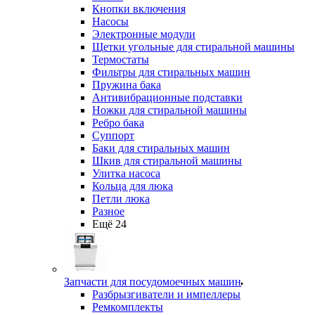
Кнопки включения
Насосы
Электронные модули
Щетки угольные для стиральной машины
Термостаты
Фильтры для стиральных машин
Пружина бака
Антивибрационные подставки
Ножки для стиральной машины
Ребро бака
Суппорт
Баки для стиральных машин
Шкив для стиральной машины
Улитка насоса
Кольца для люка
Петли люка
Разное
Ещё 24
Запчасти для посудомоечных машин
Разбрызгиватели и импеллеры
Ремкомплекты