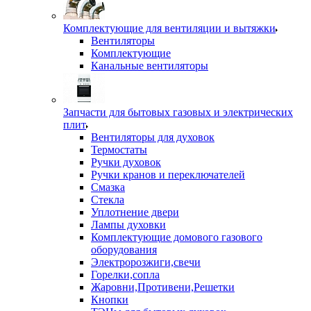
Комплектующие для вентиляции и вытяжки
Вентиляторы
Комплектующие
Канальные вентиляторы
Запчасти для бытовых газовых и электрических
плит
Вентиляторы для духовок
Термостаты
Ручки духовок
Ручки кранов и переключателей
Смазка
Стекла
Уплотнение двери
Лампы духовки
Комплектующие домового газового
оборудования
Электророзжиги,свечи
Горелки,сопла
Жаровни,Противени,Решетки
Кнопки