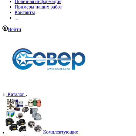
Полезная информация
Примеры наших работ
Контакты
...
Войти
Каталог
Комплектующие