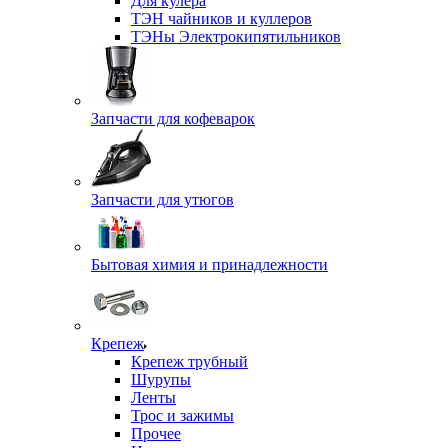
Для кулера
ТЭН чайников и куллеров
ТЭНы Электрокипятильников
Запчасти для кофеварок
Запчасти для утюгов
Бытовая химия и принадлежности
Крепеж
Крепеж трубный
Шурупы
Ленты
Трос и зажимы
Прочее