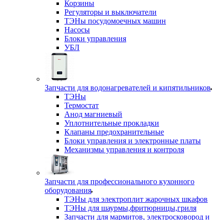
Корзины
Регуляторы и выключатели
ТЭНы посудомоечных машин
Насосы
Блоки управления
УБЛ
Запчасти для водонагревателей и кипятильников
ТЭНы
Термостат
Анод магниевый
Уплотнительные прокладки
Клапаны предохранительные
Блоки управления и электронные платы
Механизмы управления и контроля
Запчасти для профессионального кухонного
оборудования
ТЭНы для электроплит жарочных шкафов
ТЭНы для шаурмы,фритюрницы,гриля
Запчасти для мармитов, электросковород и