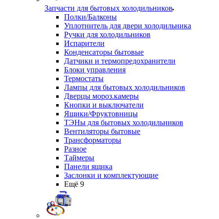
Запчасти для бытовых холодильников
Полки/Балконы
Уплотнитель для двери холодильника
Ручки для холодильников
Испарители
Конденсаторы бытовые
Датчики и термопредохранители
Блоки управления
Термостаты
Лампы для бытовых холодильников
Дверцы мороз.камеры
Кнопки и выключатели
Ящики/Фруктовницы
ТЭНы для бытовых холодильников
Вентиляторы бытовые
Трансформаторы
Разное
Таймеры
Панели ящика
Заслонки и комплектующие
Ещё 9