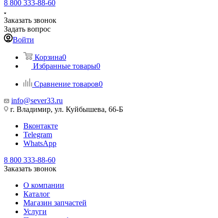
8 800 333-88-60
Заказать звонок
Задать вопрос
Войти
Корзина
0
Избранные товары
0
Сравнение товаров
0
info@sever33.ru
г. Владимир, ул. Куйбышева, 66-Б
Вконтакте
Telegram
WhatsApp
8 800 333-88-60
Заказать звонок
О компании
Каталог
Магазин запчастей
Услуги