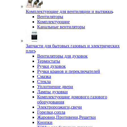
Комплектующие для вентиляции и вытяжки
Вентиляторы
Комплектующие
Канальные вентиляторы
Запчасти для бытовых газовых и электрических
плит
Вентиляторы для духовок
Термостаты
Ручки духовок
Ручки кранов и переключателей
Смазка
Стекла
Уплотнение двери
Лампы духовки
Комплектующие домового газового
оборудования
Электророзжиги,свечи
Горелки,сопла
Жаровни,Противени,Решетки
Кнопки