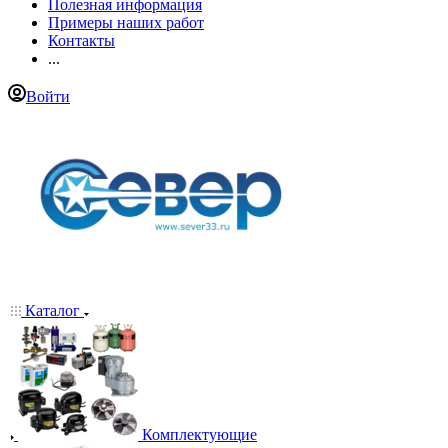
Полезная информация
Примеры наших работ
Контакты
...
Войти
Каталог
Комплектующие