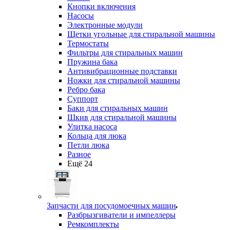
Кнопки включения
Насосы
Электронные модули
Щетки угольные для стиральной машины
Термостаты
Фильтры для стиральных машин
Пружина бака
Антивибрационные подставки
Ножки для стиральной машины
Ребро бака
Суппорт
Баки для стиральных машин
Шкив для стиральной машины
Улитка насоса
Кольца для люка
Петли люка
Разное
Ещё 24
Запчасти для посудомоечных машин
Разбрызгиватели и импеллеры
Ремкомплекты