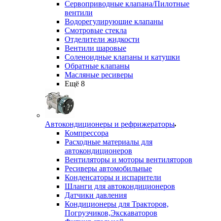
Сервоприводные клапана/Пилотные
вентили
Водорегулирующие клапаны
Смотровые стекла
Отделители жидкости
Вентили шаровые
Соленоидные клапаны и катушки
Обратные клапаны
Масляные ресиверы
Ещё 8
Автокондиционеры и рефрижераторы
Компрессора
Расходные материалы для
автокондиционеров
Вентиляторы и моторы вентиляторов
Ресиверы автомобильные
Конденсаторы и испарители
Шланги для автокондиционеров
Датчики давления
Кондиционеры для Тракторов,
Погрузчиков,Экскаваторов