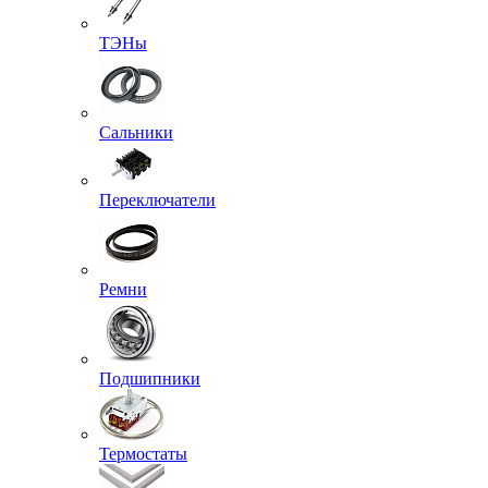
ТЭНы
Сальники
Переключатели
Ремни
Подшипники
Термостаты