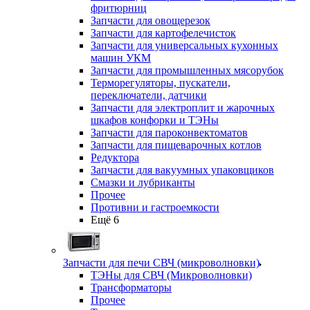
фритюрниц
Запчасти для овощерезок
Запчасти для картофелечисток
Запчасти для универсальных кухонных
машин УКМ
Запчасти для промышленных мясорубок
Терморегуляторы, пускатели,
переключатели, датчики
Запчасти для электроплит и жарочных
шкафов конфорки и ТЭНы
Запчасти для пароконвектоматов
Запчасти для пищеварочных котлов
Редуктора
Запчасти для вакуумных упаковщиков
Смазки и лубриканты
Прочее
Противни и гастроемкости
Ещё 6
Запчасти для печи СВЧ (микроволновки)
ТЭНы для СВЧ (Микроволновки)
Трансформаторы
Прочее