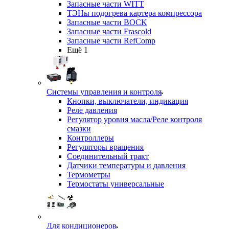
Запасные части WITT
ТЭНы подогрева картера компрессора
Запасные части BOCK
Запасные части Frascold
Запасные части RefComp
Ещё 1
Системы управления и контроля
Кнопки, выключатели, индикация
Реле давления
Регулятор уровня масла/Реле контроля
смазки
Контроллеры
Регуляторы вращения
Соединительный тракт
Датчики температуры и давления
Термометры
Термостаты универсальные
Для кондиционеров