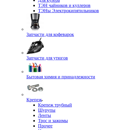
Для кулера
ТЭН чайников и куллеров
ТЭНы Электрокипятильников
Запчасти для кофеварок
Запчасти для утюгов
Бытовая химия и принадлежности
Крепеж
Крепеж трубный
Шурупы
Ленты
Трос и зажимы
Прочее