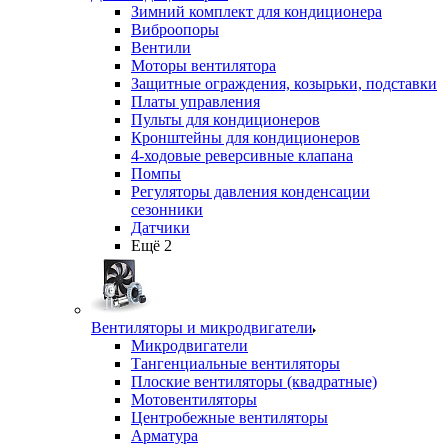
Зимний комплект для кондиционера
Виброопоры
Вентили
Моторы вентилятора
Защитные ограждения, козырьки, подставки
Платы управления
Пульты для кондиционеров
Кронштейны для кондиционеров
4-ходовые реверсивные клапана
Помпы
Регуляторы давления конденсации
сезонники
Датчики
Ещё 2
Вентиляторы и микродвигатели
Микродвигатели
Тангенциальные вентиляторы
Плоские вентиляторы (квадратные)
Мотовентиляторы
Центробежные вентиляторы
Арматура