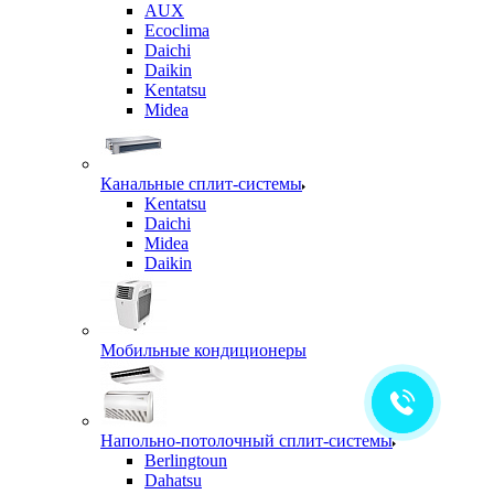
AUX
Ecoclima
Daichi
Daikin
Kentatsu
Midea
Канальные сплит-системы
Kentatsu
Daichi
Midea
Daikin
Мобильные кондиционеры
Напольно-потолочный сплит-системы
Berlingtoun
Dahatsu