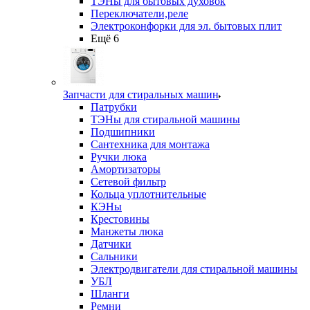
ТЭНы для бытовых духовок
Переключатели,реле
Электроконфорки для эл. бытовых плит
Ещё 6
Запчасти для стиральных машин
Патрубки
ТЭНы для стиральной машины
Подшипники
Сантехника для монтажа
Ручки люка
Амортизаторы
Сетевой фильтр
Кольца уплотнительные
КЭНы
Крестовины
Манжеты люка
Датчики
Сальники
Электродвигатели для стиральной машины
УБЛ
Шланги
Ремни