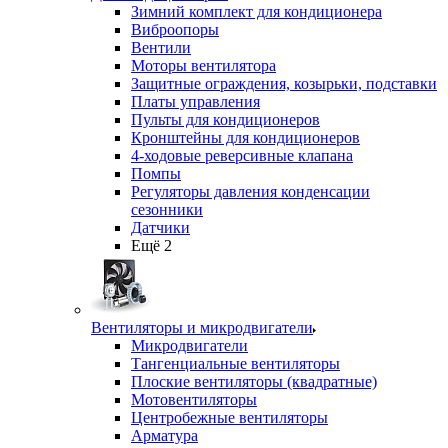
Зимний комплект для кондиционера
Виброопоры
Вентили
Моторы вентилятора
Защитные ограждения, козырьки, подставки
Платы управления
Пульты для кондиционеров
Кронштейны для кондиционеров
4-ходовые реверсивные клапана
Помпы
Регуляторы давления конденсации
сезонники
Датчики
Ещё 2
Вентиляторы и микродвигатели
Микродвигатели
Тангенциальные вентиляторы
Плоские вентиляторы (квадратные)
Мотовентиляторы
Центробежные вентиляторы
Арматура