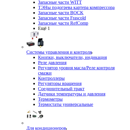
Запасные части WITT
ТЭНы подогрева картера компрессора
Запасные части BOCK
Запасные части Frascold
Запасные части RefComp
Ещё 1
Системы управления и контроля
Кнопки, выключатели, индикация
Реле давления
Регулятор уровня масла/Реле контроля
смазки
Контроллеры
Регуляторы вращения
Соединительный тракт
Датчики температуры и давления
Термометры
Термостаты универсальные
Для кондиционеров