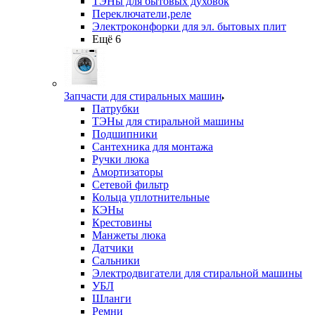
ТЭНы для бытовых духовок
Переключатели,реле
Электроконфорки для эл. бытовых плит
Ещё 6
Запчасти для стиральных машин
Патрубки
ТЭНы для стиральной машины
Подшипники
Сантехника для монтажа
Ручки люка
Амортизаторы
Сетевой фильтр
Кольца уплотнительные
КЭНы
Крестовины
Манжеты люка
Датчики
Сальники
Электродвигатели для стиральной машины
УБЛ
Шланги
Ремни