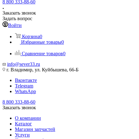
8 800 333-88-60
Заказать звонок
Задать вопрос
Войти
Корзина
0
Избранные товары
0
Сравнение товаров
0
info@sever33.ru
г. Владимир, ул. Куйбышева, 66-Б
Вконтакте
Telegram
WhatsApp
8 800 333-88-60
Заказать звонок
О компании
Каталог
Магазин запчастей
Услуги