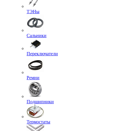
ТЭНы
Сальники
Переключатели
Ремни
Подшипники
Термостаты