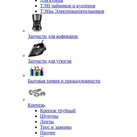
Для кулера
ТЭН чайников и куллеров
ТЭНы Электрокипятильников
Запчасти для кофеварок
Запчасти для утюгов
Бытовая химия и принадлежности
Крепеж
Крепеж трубный
Шурупы
Ленты
Трос и зажимы
Прочее