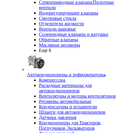
Сервоприводные клапана/Пилотные
вентили
Водорегулирующие клапаны
Смотровые стекла
Отделители жидкости
Вентили шаровые
Соленоидные клапаны и катушки
Обратные клапаны
Масляные ресиверы
Ещё 8
Автокондиционеры и рефрижераторы
Компрессора
Расходные материалы для
автокондиционеров
Вентиляторы и моторы вентиляторов
Ресиверы автомобильные
Конденсаторы и испарители
Шланги для автокондиционеров
Датчики давления
Кондиционеры для Тракторов,
Погрузчиков,Экскаваторов