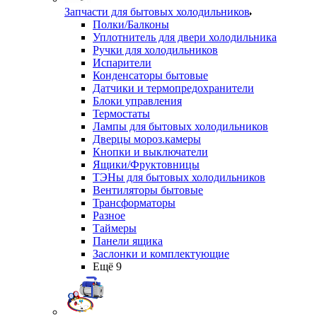
Запчасти для бытовых холодильников
Полки/Балконы
Уплотнитель для двери холодильника
Ручки для холодильников
Испарители
Конденсаторы бытовые
Датчики и термопредохранители
Блоки управления
Термостаты
Лампы для бытовых холодильников
Дверцы мороз.камеры
Кнопки и выключатели
Ящики/Фруктовницы
ТЭНы для бытовых холодильников
Вентиляторы бытовые
Трансформаторы
Разное
Таймеры
Панели ящика
Заслонки и комплектующие
Ещё 9