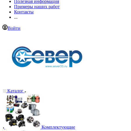
Полезная информация
Примеры наших работ
Контакты
...
Войти
Каталог
Комплектующие