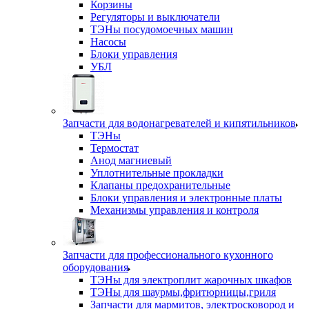
Корзины
Регуляторы и выключатели
ТЭНы посудомоечных машин
Насосы
Блоки управления
УБЛ
Запчасти для водонагревателей и кипятильников
ТЭНы
Термостат
Анод магниевый
Уплотнительные прокладки
Клапаны предохранительные
Блоки управления и электронные платы
Механизмы управления и контроля
Запчасти для профессионального кухонного
оборудования
ТЭНы для электроплит жарочных шкафов
ТЭНы для шаурмы,фритюрницы,гриля
Запчасти для мармитов, электросковород и