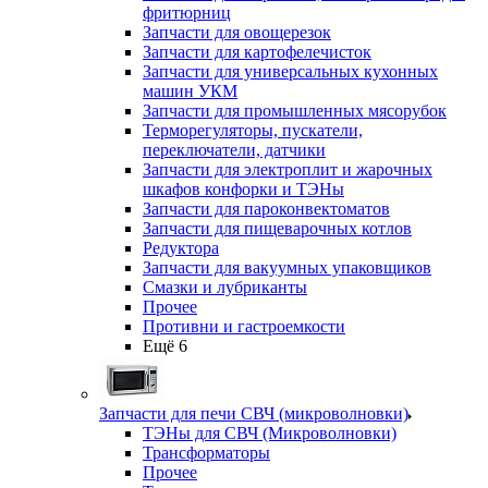
фритюрниц
Запчасти для овощерезок
Запчасти для картофелечисток
Запчасти для универсальных кухонных
машин УКМ
Запчасти для промышленных мясорубок
Терморегуляторы, пускатели,
переключатели, датчики
Запчасти для электроплит и жарочных
шкафов конфорки и ТЭНы
Запчасти для пароконвектоматов
Запчасти для пищеварочных котлов
Редуктора
Запчасти для вакуумных упаковщиков
Смазки и лубриканты
Прочее
Противни и гастроемкости
Ещё 6
Запчасти для печи СВЧ (микроволновки)
ТЭНы для СВЧ (Микроволновки)
Трансформаторы
Прочее