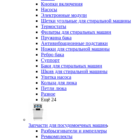
Кнопки включения
Насосы
Электронные модули
Щетки угольные для стиральной машины
Термостаты
Фильтры для стиральных машин
Пружина бака
Антивибрационные подставки
Ножки для стиральной машины
Ребро бака
Суппорт
Баки для стиральных машин
Шкив для стиральной машины
Улитка насоса
Кольца для люка
Петли люка
Разное
Ещё 24
Запчасти для посудомоечных машин
Разбрызгиватели и импеллеры
Ремкомплекты