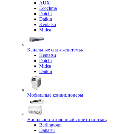
AUX
Ecoclima
Daichi
Daikin
Kentatsu
Midea
Канальные сплит-системы
Kentatsu
Daichi
Midea
Daikin
Мобильные кондиционеры
Напольно-потолочный сплит-системы
Berlingtoun
Dahatsu