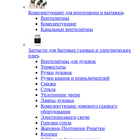
Комплектующие для вентиляции и вытяжки
Вентиляторы
Комплектующие
Канальные вентиляторы
Запчасти для бытовых газовых и электрических
плит
Вентиляторы для духовок
Термостаты
Ручки духовок
Ручки кранов и переключателей
Смазка
Стекла
Уплотнение двери
Лампы духовки
Комплектующие домового газового
оборудования
Электророзжиги,свечи
Горелки,сопла
Жаровни,Противени,Решетки
Кнопки