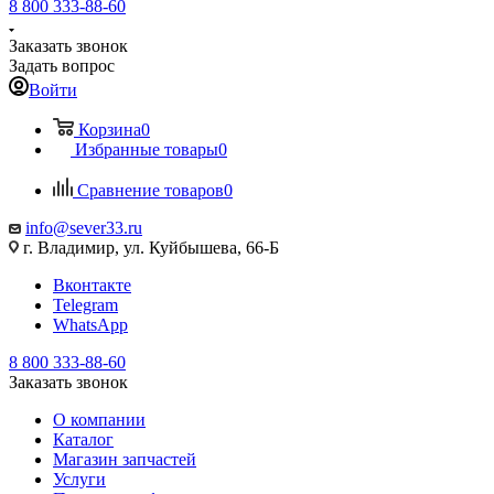
8 800 333-88-60
Заказать звонок
Задать вопрос
Войти
Корзина
0
Избранные товары
0
Сравнение товаров
0
info@sever33.ru
г. Владимир, ул. Куйбышева, 66-Б
Вконтакте
Telegram
WhatsApp
8 800 333-88-60
Заказать звонок
О компании
Каталог
Магазин запчастей
Услуги