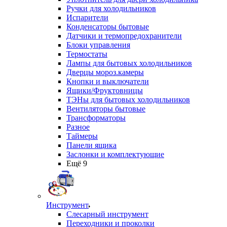
Ручки для холодильников
Испарители
Конденсаторы бытовые
Датчики и термопредохранители
Блоки управления
Термостаты
Лампы для бытовых холодильников
Дверцы мороз.камеры
Кнопки и выключатели
Ящики/Фруктовницы
ТЭНы для бытовых холодильников
Вентиляторы бытовые
Трансформаторы
Разное
Таймеры
Панели ящика
Заслонки и комплектующие
Ещё 9
Инструмент
Слесарный инструмент
Переходники и проколки