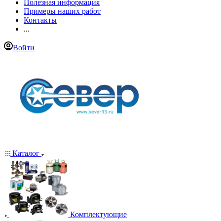
Полезная информация
Примеры наших работ
Контакты
...
Войти
Каталог
Комплектующие