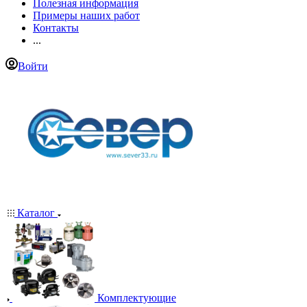
Полезная информация
Примеры наших работ
Контакты
...
Войти
Каталог
Комплектующие