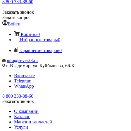
8 800 333-88-60
Заказать звонок
Задать вопрос
Войти
Корзина
0
Избранные товары
0
Сравнение товаров
0
info@sever33.ru
г. Владимир, ул. Куйбышева, 66-Б
Вконтакте
Telegram
WhatsApp
8 800 333-88-60
Заказать звонок
О компании
Каталог
Магазин запчастей
Услуги