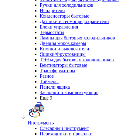
Ручки для холодильников
Испарители
Конденсаторы бытовые
Датчики и термопредохранители
Блоки управления
Термостаты
Лампы для бытовых холодильников
Дверцы мороз.камеры
Кнопки и выключатели
Ящики/Фруктовницы
ТЭНы для бытовых холодильников
Вентиляторы бытовые
Трансформаторы
Разное
Таймеры
Панели ящика
Заслонки и комплектующие
Ещё 9
Инструмент
Слесарный инструмент
Переходники и проколки