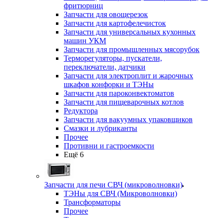
фритюрниц
Запчасти для овощерезок
Запчасти для картофелечисток
Запчасти для универсальных кухонных
машин УКМ
Запчасти для промышленных мясорубок
Терморегуляторы, пускатели,
переключатели, датчики
Запчасти для электроплит и жарочных
шкафов конфорки и ТЭНы
Запчасти для пароконвектоматов
Запчасти для пищеварочных котлов
Редуктора
Запчасти для вакуумных упаковщиков
Смазки и лубриканты
Прочее
Противни и гастроемкости
Ещё 6
Запчасти для печи СВЧ (микроволновки)
ТЭНы для СВЧ (Микроволновки)
Трансформаторы
Прочее