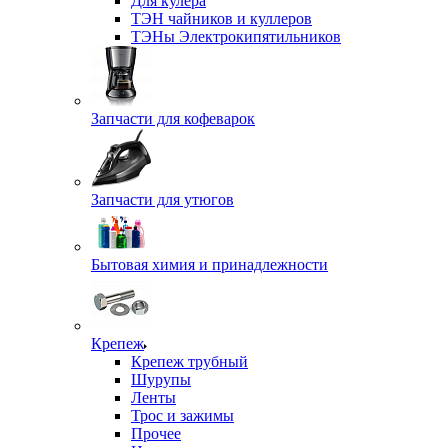
Для кулера
ТЭН чайников и куллеров
ТЭНы Электрокипятильников
Запчасти для кофеварок
Запчасти для утюгов
Бытовая химия и принадлежности
Крепеж
Крепеж трубный
Шурупы
Ленты
Трос и зажимы
Прочее