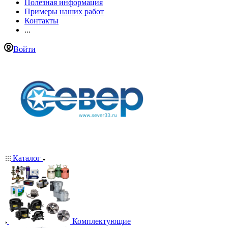
Полезная информация
Примеры наших работ
Контакты
...
Войти
Каталог
Комплектующие