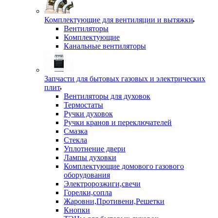
Комплектующие для вентиляции и вытяжки
Вентиляторы
Комплектующие
Канальные вентиляторы
Запчасти для бытовых газовых и электрических
плит
Вентиляторы для духовок
Термостаты
Ручки духовок
Ручки кранов и переключателей
Смазка
Стекла
Уплотнение двери
Лампы духовки
Комплектующие домового газового
оборудования
Электророзжиги,свечи
Горелки,сопла
Жаровни,Противени,Решетки
Кнопки