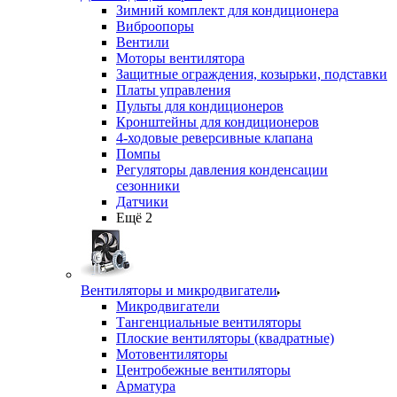
Зимний комплект для кондиционера
Виброопоры
Вентили
Моторы вентилятора
Защитные ограждения, козырьки, подставки
Платы управления
Пульты для кондиционеров
Кронштейны для кондиционеров
4-ходовые реверсивные клапана
Помпы
Регуляторы давления конденсации
сезонники
Датчики
Ещё 2
Вентиляторы и микродвигатели
Микродвигатели
Тангенциальные вентиляторы
Плоские вентиляторы (квадратные)
Мотовентиляторы
Центробежные вентиляторы
Арматура