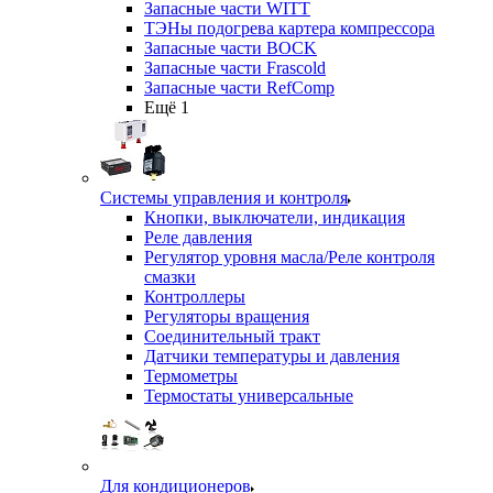
Запасные части WITT
ТЭНы подогрева картера компрессора
Запасные части BOCK
Запасные части Frascold
Запасные части RefComp
Ещё 1
Системы управления и контроля
Кнопки, выключатели, индикация
Реле давления
Регулятор уровня масла/Реле контроля
смазки
Контроллеры
Регуляторы вращения
Соединительный тракт
Датчики температуры и давления
Термометры
Термостаты универсальные
Для кондиционеров