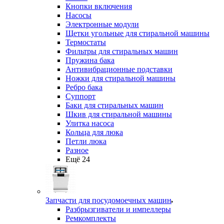
Кнопки включения
Насосы
Электронные модули
Щетки угольные для стиральной машины
Термостаты
Фильтры для стиральных машин
Пружина бака
Антивибрационные подставки
Ножки для стиральной машины
Ребро бака
Суппорт
Баки для стиральных машин
Шкив для стиральной машины
Улитка насоса
Кольца для люка
Петли люка
Разное
Ещё 24
Запчасти для посудомоечных машин
Разбрызгиватели и импеллеры
Ремкомплекты