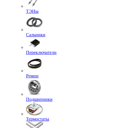
ТЭНы
Сальники
Переключатели
Ремни
Подшипники
Термостаты