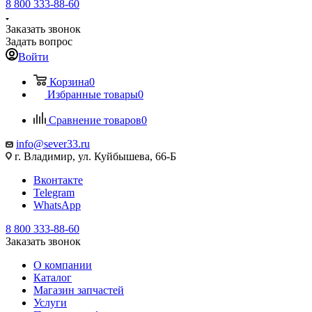
8 800 333-88-60
Заказать звонок
Задать вопрос
Войти
Корзина
0
Избранные товары
0
Сравнение товаров
0
info@sever33.ru
г. Владимир, ул. Куйбышева, 66-Б
Вконтакте
Telegram
WhatsApp
8 800 333-88-60
Заказать звонок
О компании
Каталог
Магазин запчастей
Услуги