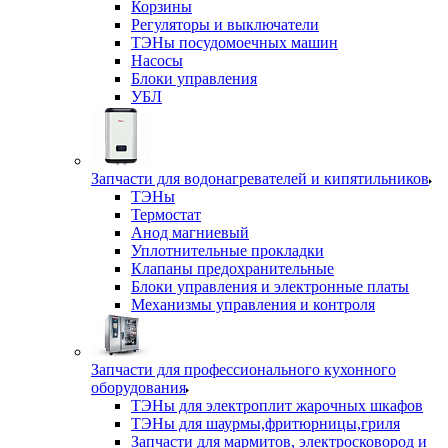
Корзины
Регуляторы и выключатели
ТЭНы посудомоечных машин
Насосы
Блоки управления
УБЛ
Запчасти для водонагревателей и кипятильников
ТЭНы
Термостат
Анод магниевый
Уплотнительные прокладки
Клапаны предохранительные
Блоки управления и электронные платы
Механизмы управления и контроля
Запчасти для профессионального кухонного
оборудования
ТЭНы для электроплит жарочных шкафов
ТЭНы для шаурмы,фритюрницы,гриля
Запчасти для мармитов, электросковород и