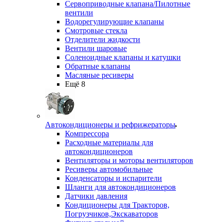
Сервоприводные клапана/Пилотные
вентили
Водорегулирующие клапаны
Смотровые стекла
Отделители жидкости
Вентили шаровые
Соленоидные клапаны и катушки
Обратные клапаны
Масляные ресиверы
Ещё 8
Автокондиционеры и рефрижераторы
Компрессора
Расходные материалы для
автокондиционеров
Вентиляторы и моторы вентиляторов
Ресиверы автомобильные
Конденсаторы и испарители
Шланги для автокондиционеров
Датчики давления
Кондиционеры для Тракторов,
Погрузчиков,Экскаваторов