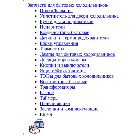
Запчасти для бытовых холодильников
Полки/Балконы
Уплотнитель для двери холодильника
Ручки для холодильников
Испарители
Конденсаторы бытовые
Датчики и термопредохранители
Блоки управления
Термостаты
Лампы для бытовых холодильников
Дверцы мороз.камеры
Кнопки и выключатели
Ящики/Фруктовницы
ТЭНы для бытовых холодильников
Вентиляторы бытовые
Трансформаторы
Разное
Таймеры
Панели ящика
Заслонки и комплектующие
Ещё 9