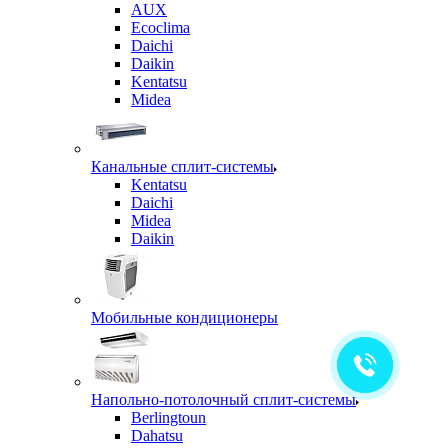
AUX
Ecoclima
Daichi
Daikin
Kentatsu
Midea
Канальные сплит-системы
Kentatsu
Daichi
Midea
Daikin
Мобильные кондиционеры
Напольно-потолочный сплит-системы
Berlingtoun
Dahatsu