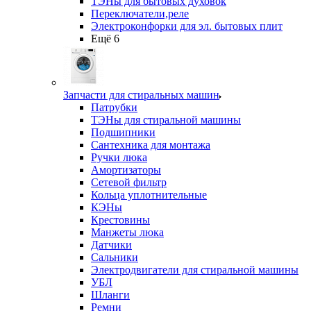
ТЭНы для бытовых духовок
Переключатели,реле
Электроконфорки для эл. бытовых плит
Ещё 6
Запчасти для стиральных машин
Патрубки
ТЭНы для стиральной машины
Подшипники
Сантехника для монтажа
Ручки люка
Амортизаторы
Сетевой фильтр
Кольца уплотнительные
КЭНы
Крестовины
Манжеты люка
Датчики
Сальники
Электродвигатели для стиральной машины
УБЛ
Шланги
Ремни