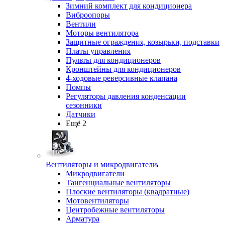
Зимний комплект для кондиционера
Виброопоры
Вентили
Моторы вентилятора
Защитные ограждения, козырьки, подставки
Платы управления
Пульты для кондиционеров
Кронштейны для кондиционеров
4-ходовые реверсивные клапана
Помпы
Регуляторы давления конденсации
сезонники
Датчики
Ещё 2
Вентиляторы и микродвигатели
Микродвигатели
Тангенциальные вентиляторы
Плоские вентиляторы (квадратные)
Мотовентиляторы
Центробежные вентиляторы
Арматура