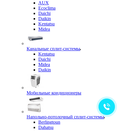
AUX
Ecoclima
Daichi
Daikin
Kentatsu
Midea
Канальные сплит-системы
Kentatsu
Daichi
Midea
Daikin
Мобильные кондиционеры
Напольно-потолочный сплит-системы
Berlingtoun
Dahatsu