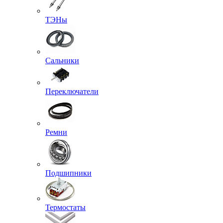
ТЭНы
Сальники
Переключатели
Ремни
Подшипники
Термостаты