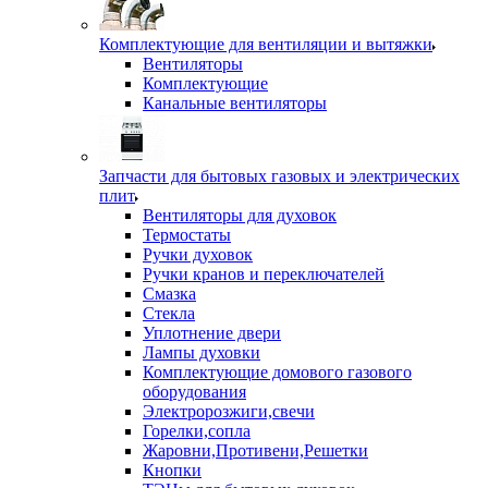
Комплектующие для вентиляции и вытяжки
Вентиляторы
Комплектующие
Канальные вентиляторы
Запчасти для бытовых газовых и электрических
плит
Вентиляторы для духовок
Термостаты
Ручки духовок
Ручки кранов и переключателей
Смазка
Стекла
Уплотнение двери
Лампы духовки
Комплектующие домового газового
оборудования
Электророзжиги,свечи
Горелки,сопла
Жаровни,Противени,Решетки
Кнопки