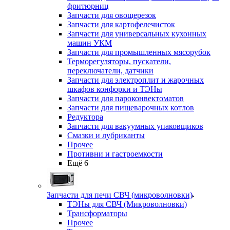
фритюрниц
Запчасти для овощерезок
Запчасти для картофелечисток
Запчасти для универсальных кухонных
машин УКМ
Запчасти для промышленных мясорубок
Терморегуляторы, пускатели,
переключатели, датчики
Запчасти для электроплит и жарочных
шкафов конфорки и ТЭНы
Запчасти для пароконвектоматов
Запчасти для пищеварочных котлов
Редуктора
Запчасти для вакуумных упаковщиков
Смазки и лубриканты
Прочее
Противни и гастроемкости
Ещё 6
Запчасти для печи СВЧ (микроволновки)
ТЭНы для СВЧ (Микроволновки)
Трансформаторы
Прочее