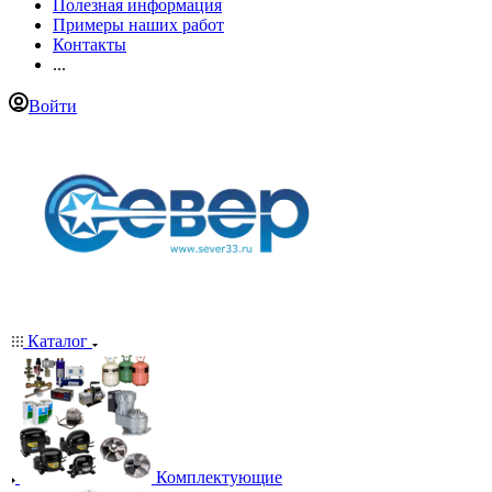
Полезная информация
Примеры наших работ
Контакты
...
Войти
Каталог
Комплектующие