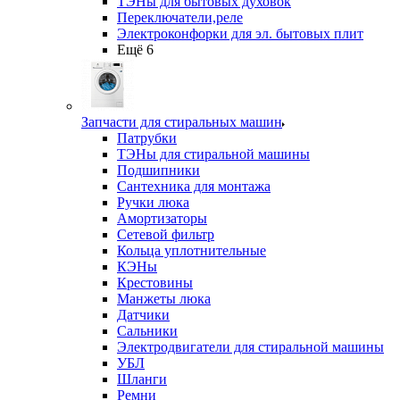
ТЭНы для бытовых духовок
Переключатели,реле
Электроконфорки для эл. бытовых плит
Ещё 6
Запчасти для стиральных машин
Патрубки
ТЭНы для стиральной машины
Подшипники
Сантехника для монтажа
Ручки люка
Амортизаторы
Сетевой фильтр
Кольца уплотнительные
КЭНы
Крестовины
Манжеты люка
Датчики
Сальники
Электродвигатели для стиральной машины
УБЛ
Шланги
Ремни