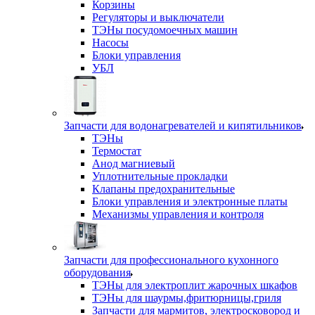
Корзины
Регуляторы и выключатели
ТЭНы посудомоечных машин
Насосы
Блоки управления
УБЛ
Запчасти для водонагревателей и кипятильников
ТЭНы
Термостат
Анод магниевый
Уплотнительные прокладки
Клапаны предохранительные
Блоки управления и электронные платы
Механизмы управления и контроля
Запчасти для профессионального кухонного
оборудования
ТЭНы для электроплит жарочных шкафов
ТЭНы для шаурмы,фритюрницы,гриля
Запчасти для мармитов, электросковород и