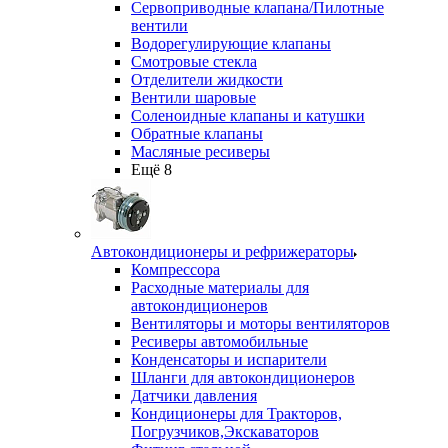
Сервоприводные клапана/Пилотные
вентили
Водорегулирующие клапаны
Смотровые стекла
Отделители жидкости
Вентили шаровые
Соленоидные клапаны и катушки
Обратные клапаны
Масляные ресиверы
Ещё 8
Автокондиционеры и рефрижераторы
Компрессора
Расходные материалы для
автокондиционеров
Вентиляторы и моторы вентиляторов
Ресиверы автомобильные
Конденсаторы и испарители
Шланги для автокондиционеров
Датчики давления
Кондиционеры для Тракторов,
Погрузчиков,Экскаваторов