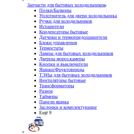
Запчасти для бытовых холодильников
Полки/Балконы
Уплотнитель для двери холодильника
Ручки для холодильников
Испарители
Конденсаторы бытовые
Датчики и термопредохранители
Блоки управления
Термостаты
Лампы для бытовых холодильников
Дверцы мороз.камеры
Кнопки и выключатели
Ящики/Фруктовницы
ТЭНы для бытовых холодильников
Вентиляторы бытовые
Трансформаторы
Разное
Таймеры
Панели ящика
Заслонки и комплектующие
Ещё 9