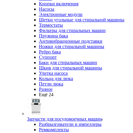
Кнопки включения
Насосы
Электронные модули
Щетки угольные для стиральной машины
Термостаты
Фильтры для стиральных машин
Пружина бака
Антивибрационные подставки
Ножки для стиральной машины
Ребро бака
Суппорт
Баки для стиральных машин
Шкив для стиральной машины
Улитка насоса
Кольца для люка
Петли люка
Разное
Ещё 24
Запчасти для посудомоечных машин
Разбрызгиватели и импеллеры
Ремкомплекты