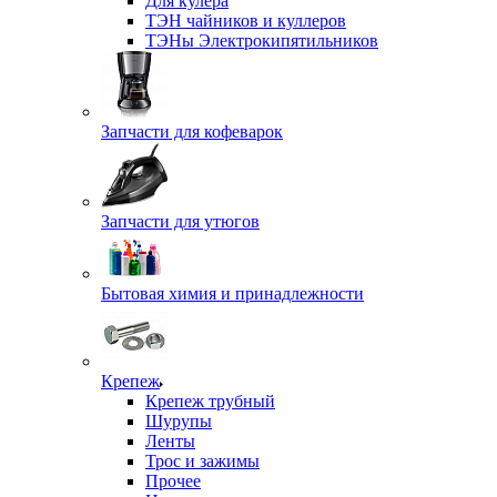
Для кулера
ТЭН чайников и куллеров
ТЭНы Электрокипятильников
Запчасти для кофеварок
Запчасти для утюгов
Бытовая химия и принадлежности
Крепеж
Крепеж трубный
Шурупы
Ленты
Трос и зажимы
Прочее