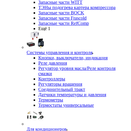
Запасные части WITT
ТЭНы подогрева картера компрессора
Запасные части BOCK
Запасные части Frascold
Запасные части RefComp
Ещё 1
Системы управления и контроля
Кнопки, выключатели, индикация
Реле давления
Регулятор уровня масла/Реле контроля
смазки
Контроллеры
Регуляторы вращения
Соединительный тракт
Датчики температуры и давления
Термометры
Термостаты универсальные
Для кондиционеров