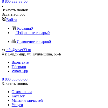
8 800 333-88-60
Заказать звонок
Задать вопрос
Войти
Корзина
0
Избранные товары
0
Сравнение товаров
0
info@sever33.ru
г. Владимир, ул. Куйбышева, 66-Б
Вконтакте
Telegram
WhatsApp
8 800 333-88-60
Заказать звонок
О компании
Каталог
Магазин запчастей
Услуги