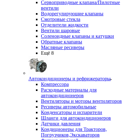
Сервоприводные клапана/Пилотные
вентили
Водорегулирующие клапаны
Смотровые стекла
Отделители жидкости
Вентили шаровые
Соленоидные клапаны и катушки
Обратные клапаны
Масляные ресиверы
Ещё 8
Автокондиционеры и рефрижераторы
Компрессора
Расходные материалы для
автокондиционеров
Вентиляторы и моторы вентиляторов
Ресиверы автомобильные
Конденсаторы и испарители
Шланги для автокондиционеров
Датчики давления
Кондиционеры для Тракторов,
Погрузчиков,Экскаваторов