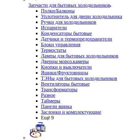
Запчасти для бытовых холодильников
Полки/Балконы
Уплотнитель для двери холодильника
Ручки для холодильников
Испарители
Конденсаторы бытовые
Датчики и термопредохранители
Блоки управления
Термостаты
Лампы для бытовых холодильников
Дверцы мороз.камеры
Кнопки и выключатели
Ящики/Фруктовницы
ТЭНы для бытовых холодильников
Вентиляторы бытовые
Трансформаторы
Разное
Таймеры
Панели ящика
Заслонки и комплектующие
Ещё 9