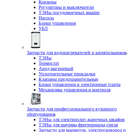
Корзины
Регуляторы и выключатели
ТЭНы посудомоечных машин
Насосы
Блоки управления
УБЛ
Запчасти для водонагревателей и кипятильников
ТЭНы
Термостат
Анод магниевый
Уплотнительные прокладки
Клапаны предохранительные
Блоки управления и электронные платы
Механизмы управления и контроля
Запчасти для профессионального кухонного
оборудования
ТЭНы для электроплит жарочных шкафов
ТЭНы для шаурмы,фритюрницы,гриля
Запчасти для мармитов, электросковород и