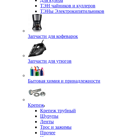
Для кулера
ТЭН чайников и куллеров
ТЭНы Электрокипятильников
Запчасти для кофеварок
Запчасти для утюгов
Бытовая химия и принадлежности
Крепеж
Крепеж трубный
Шурупы
Ленты
Трос и зажимы
Прочее