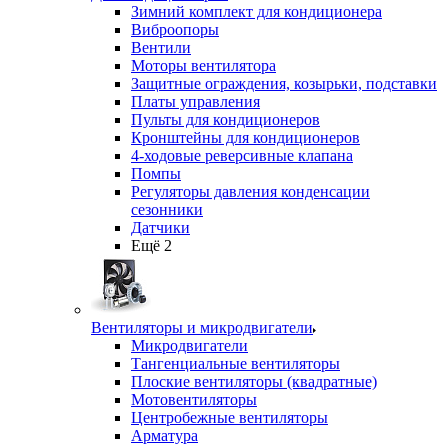
Зимний комплект для кондиционера
Виброопоры
Вентили
Моторы вентилятора
Защитные ограждения, козырьки, подставки
Платы управления
Пульты для кондиционеров
Кронштейны для кондиционеров
4-ходовые реверсивные клапана
Помпы
Регуляторы давления конденсации
сезонники
Датчики
Ещё 2
Вентиляторы и микродвигатели
Микродвигатели
Тангенциальные вентиляторы
Плоские вентиляторы (квадратные)
Мотовентиляторы
Центробежные вентиляторы
Арматура