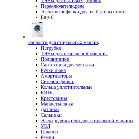
ТЭНы для бытовых духовок
Переключатели,реле
Электроконфорки для эл. бытовых плит
Ещё 6
Запчасти для стиральных машин
Патрубки
ТЭНы для стиральной машины
Подшипники
Сантехника для монтажа
Ручки люка
Амортизаторы
Сетевой фильтр
Кольца уплотнительные
КЭНы
Крестовины
Манжеты люка
Датчики
Сальники
Электродвигатели для стиральной машины
УБЛ
Шланги
Ремни