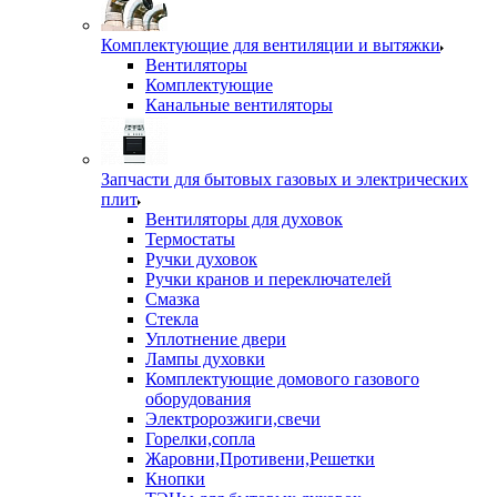
Комплектующие для вентиляции и вытяжки
Вентиляторы
Комплектующие
Канальные вентиляторы
Запчасти для бытовых газовых и электрических
плит
Вентиляторы для духовок
Термостаты
Ручки духовок
Ручки кранов и переключателей
Смазка
Стекла
Уплотнение двери
Лампы духовки
Комплектующие домового газового
оборудования
Электророзжиги,свечи
Горелки,сопла
Жаровни,Противени,Решетки
Кнопки