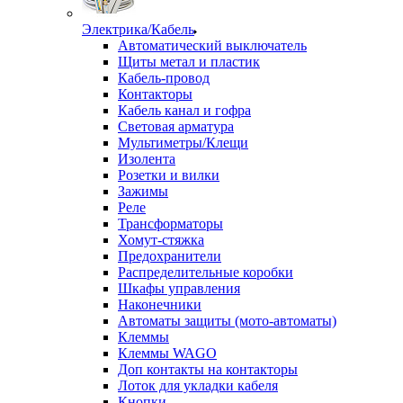
Электрика/Кабель
Автоматический выключатель
Щиты метал и пластик
Кабель-провод
Контакторы
Кабель канал и гофра
Световая арматура
Мультиметры/Клещи
Изолента
Розетки и вилки
Зажимы
Реле
Трансформаторы
Хомут-стяжка
Предохранители
Распределительные коробки
Шкафы управления
Наконечники
Автоматы защиты (мото-автоматы)
Клеммы
Клеммы WAGO
Доп контакты на контакторы
Лоток для укладки кабеля
Кнопки