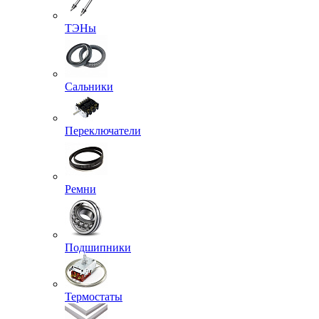
ТЭНы
Сальники
Переключатели
Ремни
Подшипники
Термостаты