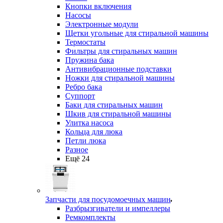
Кнопки включения
Насосы
Электронные модули
Щетки угольные для стиральной машины
Термостаты
Фильтры для стиральных машин
Пружина бака
Антивибрационные подставки
Ножки для стиральной машины
Ребро бака
Суппорт
Баки для стиральных машин
Шкив для стиральной машины
Улитка насоса
Кольца для люка
Петли люка
Разное
Ещё 24
Запчасти для посудомоечных машин
Разбрызгиватели и импеллеры
Ремкомплекты