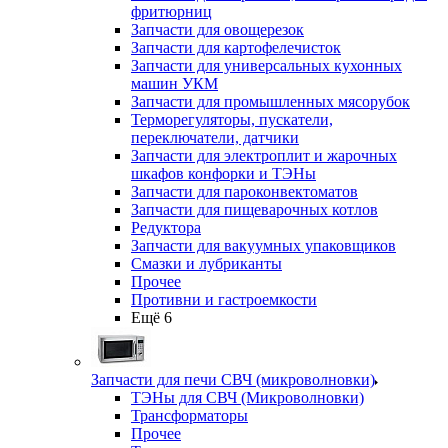
фритюрниц
Запчасти для овощерезок
Запчасти для картофелечисток
Запчасти для универсальных кухонных
машин УКМ
Запчасти для промышленных мясорубок
Терморегуляторы, пускатели,
переключатели, датчики
Запчасти для электроплит и жарочных
шкафов конфорки и ТЭНы
Запчасти для пароконвектоматов
Запчасти для пищеварочных котлов
Редуктора
Запчасти для вакуумных упаковщиков
Смазки и лубриканты
Прочее
Противни и гастроемкости
Ещё 6
Запчасти для печи СВЧ (микроволновки)
ТЭНы для СВЧ (Микроволновки)
Трансформаторы
Прочее