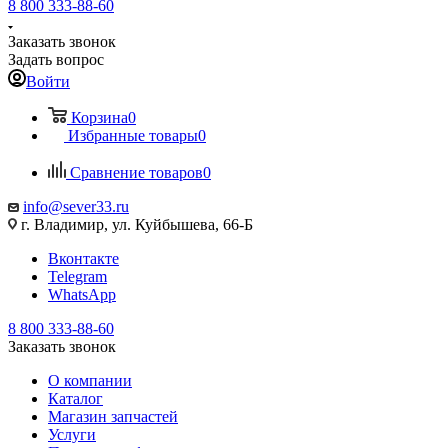
8 800 333-88-60
Заказать звонок
Задать вопрос
Войти
Корзина
0
Избранные товары
0
Сравнение товаров
0
info@sever33.ru
г. Владимир, ул. Куйбышева, 66-Б
Вконтакте
Telegram
WhatsApp
8 800 333-88-60
Заказать звонок
О компании
Каталог
Магазин запчастей
Услуги