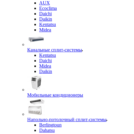
AUX
Ecoclima
Daichi
Daikin
Kentatsu
Midea
Канальные сплит-системы
Kentatsu
Daichi
Midea
Daikin
Мобильные кондиционеры
Напольно-потолочный сплит-системы
Berlingtoun
Dahatsu