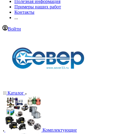
Полезная информация
Примеры наших работ
Контакты
...
Войти
Каталог
Комплектующие