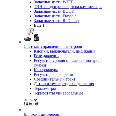
Запасные части WITT
ТЭНы подогрева картера компрессора
Запасные части BOCK
Запасные части Frascold
Запасные части RefComp
Ещё 1
Системы управления и контроля
Кнопки, выключатели, индикация
Реле давления
Регулятор уровня масла/Реле контроля
смазки
Контроллеры
Регуляторы вращения
Соединительный тракт
Датчики температуры и давления
Термометры
Термостаты универсальные
Для кондиционеров