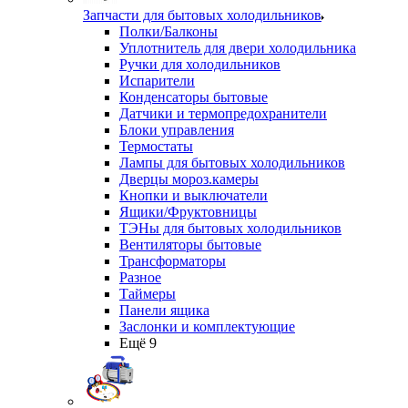
Запчасти для бытовых холодильников
Полки/Балконы
Уплотнитель для двери холодильника
Ручки для холодильников
Испарители
Конденсаторы бытовые
Датчики и термопредохранители
Блоки управления
Термостаты
Лампы для бытовых холодильников
Дверцы мороз.камеры
Кнопки и выключатели
Ящики/Фруктовницы
ТЭНы для бытовых холодильников
Вентиляторы бытовые
Трансформаторы
Разное
Таймеры
Панели ящика
Заслонки и комплектующие
Ещё 9