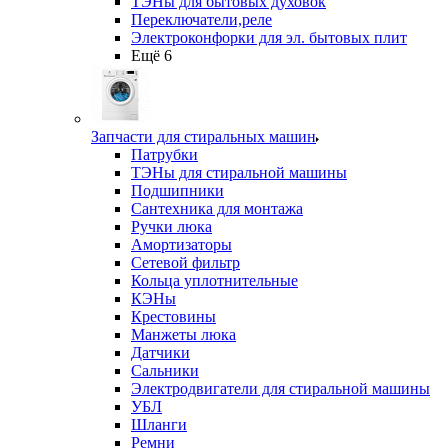
ТЭНы для бытовых духовок
Переключатели,реле
Электроконфорки для эл. бытовых плит
Ещё 6
Запчасти для стиральных машин
Патрубки
ТЭНы для стиральной машины
Подшипники
Сантехника для монтажа
Ручки люка
Амортизаторы
Сетевой фильтр
Кольца уплотнительные
КЭНы
Крестовины
Манжеты люка
Датчики
Сальники
Электродвигатели для стиральной машины
УБЛ
Шланги
Ремни