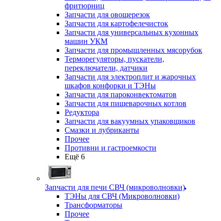
фритюрниц
Запчасти для овощерезок
Запчасти для картофелечисток
Запчасти для универсальных кухонных
машин УКМ
Запчасти для промышленных мясорубок
Терморегуляторы, пускатели,
переключатели, датчики
Запчасти для электроплит и жарочных
шкафов конфорки и ТЭНы
Запчасти для пароконвектоматов
Запчасти для пищеварочных котлов
Редуктора
Запчасти для вакуумных упаковщиков
Смазки и лубриканты
Прочее
Противни и гастроемкости
Ещё 6
Запчасти для печи СВЧ (микроволновки)
ТЭНы для СВЧ (Микроволновки)
Трансформаторы
Прочее