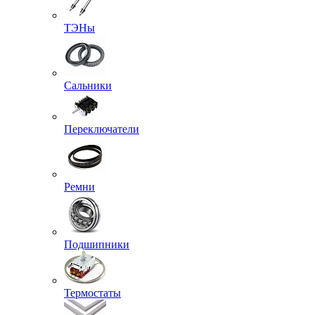
ТЭНы
Сальники
Переключатели
Ремни
Подшипники
Термостаты