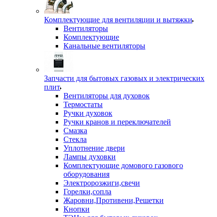
Комплектующие для вентиляции и вытяжки
Вентиляторы
Комплектующие
Канальные вентиляторы
Запчасти для бытовых газовых и электрических
плит
Вентиляторы для духовок
Термостаты
Ручки духовок
Ручки кранов и переключателей
Смазка
Стекла
Уплотнение двери
Лампы духовки
Комплектующие домового газового
оборудования
Электророзжиги,свечи
Горелки,сопла
Жаровни,Противени,Решетки
Кнопки