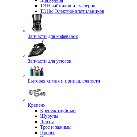
Для кулера
ТЭН чайников и куллеров
ТЭНы Электрокипятильников
Запчасти для кофеварок
Запчасти для утюгов
Бытовая химия и принадлежности
Крепеж
Крепеж трубный
Шурупы
Ленты
Трос и зажимы
Прочее