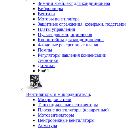
Зимний комплект для кондиционера
Виброопоры
Вентили
Моторы вентилятора
Защитные ограждения, козырьки, подставки
Платы управления
Пульты для кондиционеров
Кронштейны для кондиционеров
4-ходовые реверсивные клапана
Помпы
Регуляторы давления конденсации
сезонники
Датчики
Ещё 2
Вентиляторы и микродвигатели
Микродвигатели
Тангенциальные вентиляторы
Плоские вентиляторы (квадратные)
Мотовентиляторы
Центробежные вентиляторы
Арматура