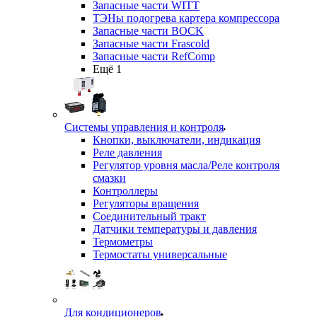
Запасные части WITT
ТЭНы подогрева картера компрессора
Запасные части BOCK
Запасные части Frascold
Запасные части RefComp
Ещё 1
Системы управления и контроля
Кнопки, выключатели, индикация
Реле давления
Регулятор уровня масла/Реле контроля
смазки
Контроллеры
Регуляторы вращения
Соединительный тракт
Датчики температуры и давления
Термометры
Термостаты универсальные
Для кондиционеров