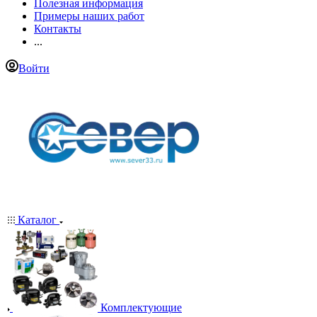
Полезная информация
Примеры наших работ
Контакты
...
Войти
Каталог
Комплектующие