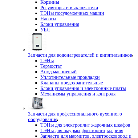
Корзины
Регуляторы и выключатели
ТЭНы посудомоечных машин
Насосы
Блоки управления
УБЛ
Запчасти для водонагревателей и кипятильников
ТЭНы
Термостат
Анод магниевый
Уплотнительные прокладки
Клапаны предохранительные
Блоки управления и электронные платы
Механизмы управления и контроля
Запчасти для профессионального кухонного
оборудования
ТЭНы для электроплит жарочных шкафов
ТЭНы для шаурмы,фритюрницы,гриля
Запчасти для мармитов, электросковород и