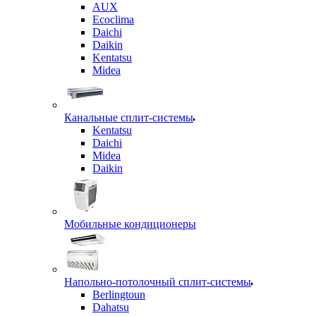
AUX
Ecoclima
Daichi
Daikin
Kentatsu
Midea
Канальные сплит-системы
Kentatsu
Daichi
Midea
Daikin
Мобильные кондиционеры
Напольно-потолочный сплит-системы
Berlingtoun
Dahatsu