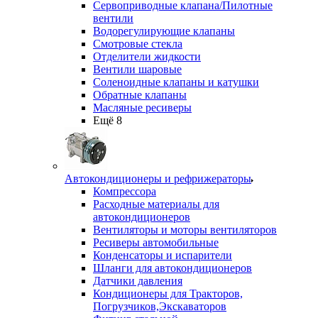
Сервоприводные клапана/Пилотные
вентили
Водорегулирующие клапаны
Смотровые стекла
Отделители жидкости
Вентили шаровые
Соленоидные клапаны и катушки
Обратные клапаны
Масляные ресиверы
Ещё 8
Автокондиционеры и рефрижераторы
Компрессора
Расходные материалы для
автокондиционеров
Вентиляторы и моторы вентиляторов
Ресиверы автомобильные
Конденсаторы и испарители
Шланги для автокондиционеров
Датчики давления
Кондиционеры для Тракторов,
Погрузчиков,Экскаваторов