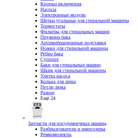
Кнопки включения
Насосы
Электронные модули
Щетки угольные для стиральной машины
Термостаты
Фильтры для стиральных машин
Пружина бака
Антивибрационные подставки
Ножки для стиральной машины
Ребро бака
Суппорт
Баки для стиральных машин
Шкив для стиральной машины
Улитка насоса
Кольца для люка
Петли люка
Разное
Ещё 24
Запчасти для посудомоечных машин
Разбрызгиватели и импеллеры
Ремкомплекты