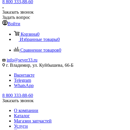
8 800 333-88-60
Заказать звонок
Задать вопрос
Войти
Корзина
0
Избранные товары
0
Сравнение товаров
0
info@sever33.ru
г. Владимир, ул. Куйбышева, 66-Б
Вконтакте
Telegram
WhatsApp
8 800 333-88-60
Заказать звонок
О компании
Каталог
Магазин запчастей
Услуги