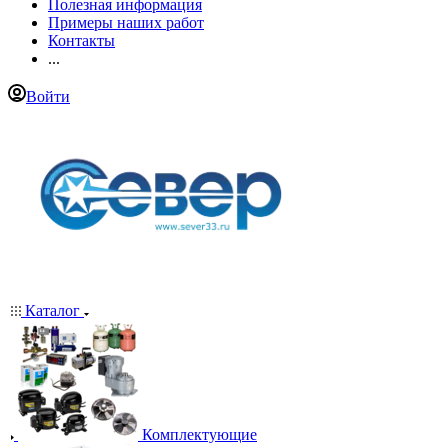
Полезная информация
Примеры наших работ
Контакты
...
Войти
Каталог
Комплектующие