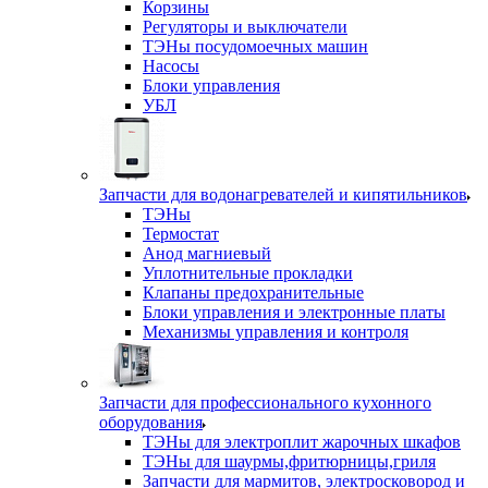
Корзины
Регуляторы и выключатели
ТЭНы посудомоечных машин
Насосы
Блоки управления
УБЛ
Запчасти для водонагревателей и кипятильников
ТЭНы
Термостат
Анод магниевый
Уплотнительные прокладки
Клапаны предохранительные
Блоки управления и электронные платы
Механизмы управления и контроля
Запчасти для профессионального кухонного
оборудования
ТЭНы для электроплит жарочных шкафов
ТЭНы для шаурмы,фритюрницы,гриля
Запчасти для мармитов, электросковород и