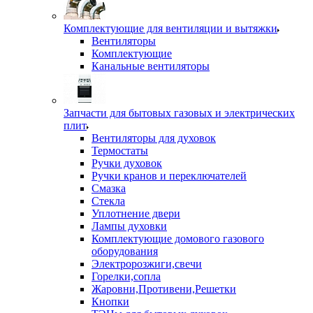
Комплектующие для вентиляции и вытяжки
Вентиляторы
Комплектующие
Канальные вентиляторы
Запчасти для бытовых газовых и электрических
плит
Вентиляторы для духовок
Термостаты
Ручки духовок
Ручки кранов и переключателей
Смазка
Стекла
Уплотнение двери
Лампы духовки
Комплектующие домового газового
оборудования
Электророзжиги,свечи
Горелки,сопла
Жаровни,Противени,Решетки
Кнопки