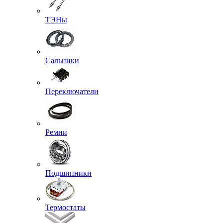
ТЭНы
Сальники
Переключатели
Ремни
Подшипники
Термостаты