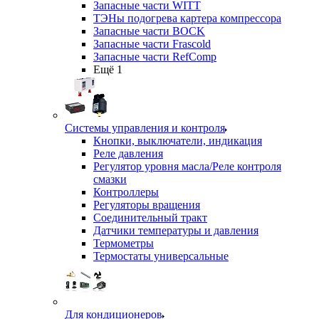
Запасные части WITT
ТЭНы подогрева картера компрессора
Запасные части BOCK
Запасные части Frascold
Запасные части RefComp
Ещё 1
Системы управления и контроля
Кнопки, выключатели, индикация
Реле давления
Регулятор уровня масла/Реле контроля
смазки
Контроллеры
Регуляторы вращения
Соединительный тракт
Датчики температуры и давления
Термометры
Термостаты универсальные
Для кондиционеров