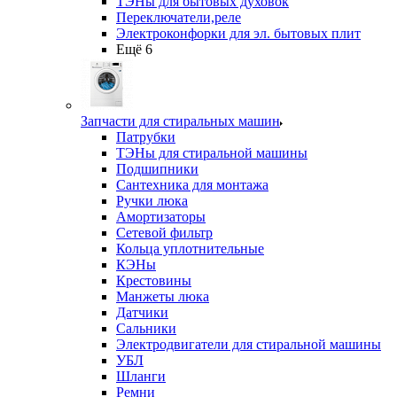
ТЭНы для бытовых духовок
Переключатели,реле
Электроконфорки для эл. бытовых плит
Ещё 6
Запчасти для стиральных машин
Патрубки
ТЭНы для стиральной машины
Подшипники
Сантехника для монтажа
Ручки люка
Амортизаторы
Сетевой фильтр
Кольца уплотнительные
КЭНы
Крестовины
Манжеты люка
Датчики
Сальники
Электродвигатели для стиральной машины
УБЛ
Шланги
Ремни