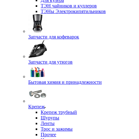
Для кулера
ТЭН чайников и куллеров
ТЭНы Электрокипятильников
Запчасти для кофеварок
Запчасти для утюгов
Бытовая химия и принадлежности
Крепеж
Крепеж трубный
Шурупы
Ленты
Трос и зажимы
Прочее