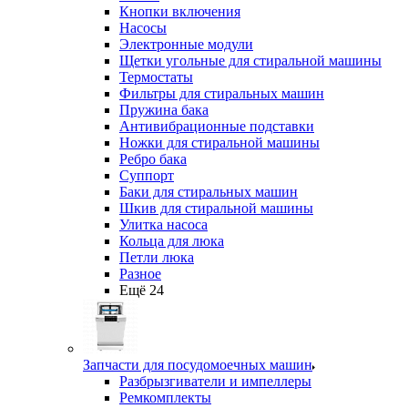
Кнопки включения
Насосы
Электронные модули
Щетки угольные для стиральной машины
Термостаты
Фильтры для стиральных машин
Пружина бака
Антивибрационные подставки
Ножки для стиральной машины
Ребро бака
Суппорт
Баки для стиральных машин
Шкив для стиральной машины
Улитка насоса
Кольца для люка
Петли люка
Разное
Ещё 24
Запчасти для посудомоечных машин
Разбрызгиватели и импеллеры
Ремкомплекты