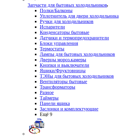
Запчасти для бытовых холодильников
Полки/Балконы
Уплотнитель для двери холодильника
Ручки для холодильников
Испарители
Конденсаторы бытовые
Датчики и термопредохранители
Блоки управления
Термостаты
Лампы для бытовых холодильников
Дверцы мороз.камеры
Кнопки и выключатели
Ящики/Фруктовницы
ТЭНы для бытовых холодильников
Вентиляторы бытовые
Трансформаторы
Разное
Таймеры
Панели ящика
Заслонки и комплектующие
Ещё 9