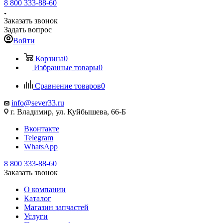
8 800 333-88-60
Заказать звонок
Задать вопрос
Войти
Корзина
0
Избранные товары
0
Сравнение товаров
0
info@sever33.ru
г. Владимир, ул. Куйбышева, 66-Б
Вконтакте
Telegram
WhatsApp
8 800 333-88-60
Заказать звонок
О компании
Каталог
Магазин запчастей
Услуги