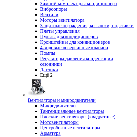
Зимний комплект для кондиционера
Виброопоры
Вентили
Моторы вентилятора
Защитные ограждения, козырьки, подставки
Платы управления
Пульты для кондиционеров
Кронштейны для кондиционеров
4-ходовые реверсивные клапана
Помпы
Регуляторы давления конденсации
сезонники
Датчики
Ещё 2
Вентиляторы и микродвигатели
Микродвигатели
Тангенциальные вентиляторы
Плоские вентиляторы (квадратные)
Мотовентиляторы
Центробежные вентиляторы
Арматура