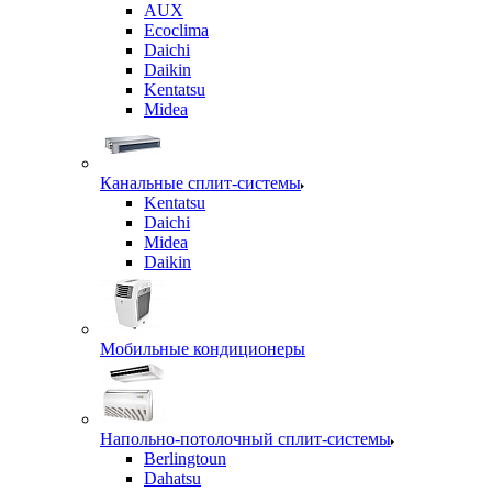
AUX
Ecoclima
Daichi
Daikin
Kentatsu
Midea
Канальные сплит-системы
Kentatsu
Daichi
Midea
Daikin
Мобильные кондиционеры
Напольно-потолочный сплит-системы
Berlingtoun
Dahatsu