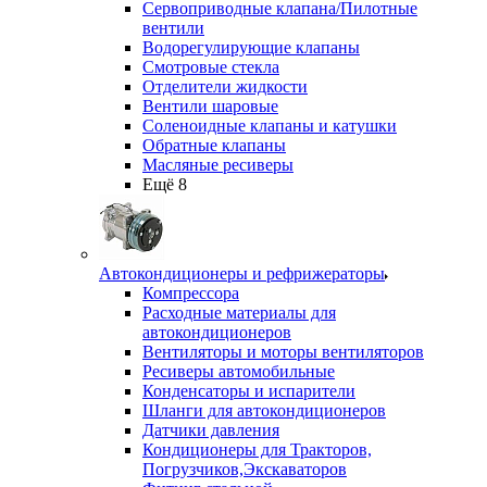
Сервоприводные клапана/Пилотные
вентили
Водорегулирующие клапаны
Смотровые стекла
Отделители жидкости
Вентили шаровые
Соленоидные клапаны и катушки
Обратные клапаны
Масляные ресиверы
Ещё 8
Автокондиционеры и рефрижераторы
Компрессора
Расходные материалы для
автокондиционеров
Вентиляторы и моторы вентиляторов
Ресиверы автомобильные
Конденсаторы и испарители
Шланги для автокондиционеров
Датчики давления
Кондиционеры для Тракторов,
Погрузчиков,Экскаваторов