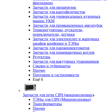
фритюрниц
Запчасти для овощерезок
Запчасти для картофелечисток
Запчасти для универсальных кухонных
машин УКМ
Запчасти для промышленных мясорубок
Терморегуляторы, пускатели,
переключатели, датчики
Запчасти для электроплит и жарочных
шкафов конфорки и ТЭНы
Запчасти для пароконвектоматов
Запчасти для пищеварочных котлов
Редуктора
Запчасти для вакуумных упаковщиков
Смазки и лубриканты
Прочее
Противни и гастроемкости
Ещё 6
Запчасти для печи СВЧ (микроволновки)
ТЭНы для СВЧ (Микроволновки)
Трансформаторы
Прочее