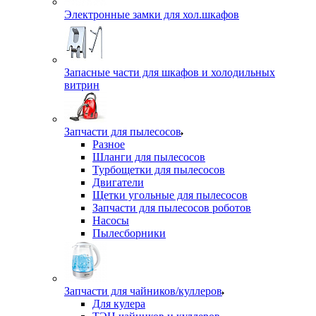
Электронные замки для хол.шкафов
Запасные части для шкафов и холодильных
витрин
Запчасти для пылесосов
Разное
Шланги для пылесосов
Турбощетки для пылесосов
Двигатели
Щетки угольные для пылесосов
Запчасти для пылесосов роботов
Насосы
Пылесборники
Запчасти для чайников/куллеров
Для кулера