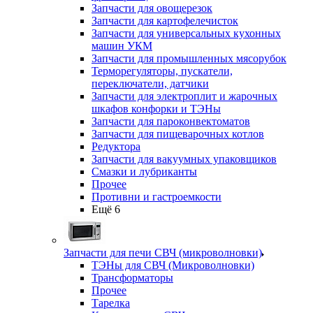
Запчасти для овощерезок
Запчасти для картофелечисток
Запчасти для универсальных кухонных
машин УКМ
Запчасти для промышленных мясорубок
Терморегуляторы, пускатели,
переключатели, датчики
Запчасти для электроплит и жарочных
шкафов конфорки и ТЭНы
Запчасти для пароконвектоматов
Запчасти для пищеварочных котлов
Редуктора
Запчасти для вакуумных упаковщиков
Смазки и лубриканты
Прочее
Противни и гастроемкости
Ещё 6
Запчасти для печи СВЧ (микроволновки)
ТЭНы для СВЧ (Микроволновки)
Трансформаторы
Прочее
Тарелка