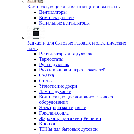
Комплектующие для вентиляции и вытяжки
Вентиляторы
Комплектующие
Канальные вентиляторы
Запчасти для бытовых газовых и электрических
плит
Вентиляторы для духовок
Термостаты
Ручки духовок
Ручки кранов и переключателей
Смазка
Стекла
Уплотнение двери
Лампы духовки
Комплектующие домового газового
оборудования
Электророзжиги,свечи
Горелки,сопла
Жаровни,Противени,Решетки
Кнопки
ТЭНы для бытовых духовок