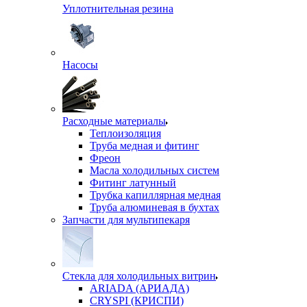
Уплотнительная резина
Насосы
Расходные материалы
Теплоизоляция
Труба медная и фитинг
Фреон
Масла холодильных систем
Фитинг латунный
Трубка капиллярная медная
Труба алюминевая в бухтах
Запчасти для мультипекаря
Стекла для холодильных витрин
ARIADA (АРИАДА)
CRYSPI (КРИСПИ)