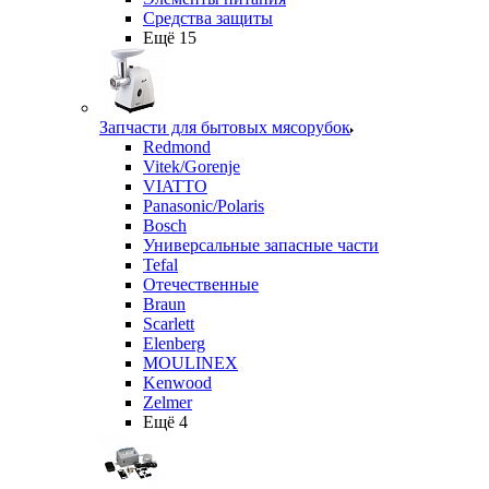
Средства защиты
Ещё 15
Запчасти для бытовых мясорубок
Redmond
Vitek/Gorenje
VIATTO
Panasonic/Polaris
Bosch
Универсальные запасные части
Tefal
Отечественные
Braun
Scarlett
Elenberg
MOULINEX
Kenwood
Zelmer
Ещё 4