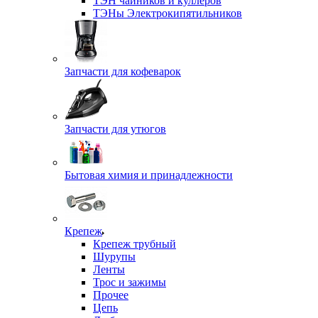
ТЭН чайников и куллеров
ТЭНы Электрокипятильников
Запчасти для кофеварок
Запчасти для утюгов
Бытовая химия и принадлежности
Крепеж
Крепеж трубный
Шурупы
Ленты
Трос и зажимы
Прочее
Цепь