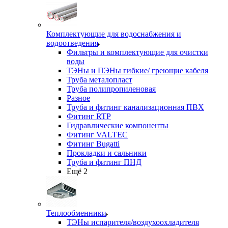
Комплектующие для водоснабжения и
водоотведения
Фильтры и комплектующие для очистки
воды
ТЭНы и ПЭНы гибкие/ греющие кабеля
Труба металопласт
Труба полипропиленовая
Разное
Труба и фитинг канализационная ПВХ
Фитинг RTP
Гидравлические компоненты
Фитинг VALTEC
Фитинг Bugatti
Прокладки и сальники
Труба и фитинг ПНД
Ещё 2
Теплообменники
ТЭНы испарителя/воздухоохладителя