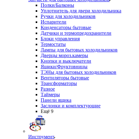
Полки/Балконы
Уплотнитель для двери холодильника
Ручки для холодильников
Испарители
Конденсаторы бытовые
Датчики и термопредохранители
Блоки управления
Термостаты
Лампы для бытовых холодильников
Дверцы мороз.камеры
Кнопки и выключатели
Ящики/Фруктовницы
ТЭНы для бытовых холодильников
Вентиляторы бытовые
Трансформаторы
Разное
Таймеры
Панели ящика
Заслонки и комплектующие
Ещё 9
Инструмент