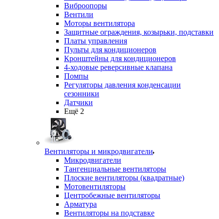
Виброопоры
Вентили
Моторы вентилятора
Защитные ограждения, козырьки, подставки
Платы управления
Пульты для кондиционеров
Кронштейны для кондиционеров
4-ходовые реверсивные клапана
Помпы
Регуляторы давления конденсации
сезонники
Датчики
Ещё 2
Вентиляторы и микродвигатели
Микродвигатели
Тангенциальные вентиляторы
Плоские вентиляторы (квадратные)
Мотовентиляторы
Центробежные вентиляторы
Арматура
Вентиляторы на подставке