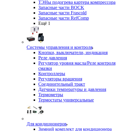
ТЭНы подогрева картера компрессора
Запасные части BOCK
Запасные части Frascold
Запасные части RefComp
Ещё 1
Системы управления и контроля
Кнопки, выключатели, индикация
Реле давления
Регулятор уровня масла/Реле контроля
смазки
Контроллеры
Регуляторы вращения
Соединительный тракт
Датчики температуры и давления
Термометры
Термостаты универсальные
Для кондиционеров
Зимний комплект для кондиционера