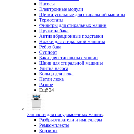
Насосы
Электронные модули
Щетки угольные для стиральной машины
Термостаты
Фильтры для стиральных машин
Пружина бака
Антивибрационные подставки
Ножки для стиральной машины
Ребро бака
Суппорт
Баки для стиральных машин
Шкив для стиральной машины
Улитка насоса
Кольца для люка
Петли люка
Разное
Ещё 24
Запчасти для посудомоечных машин
Разбрызгиватели и импеллеры
Ремкомплекты
Корзины