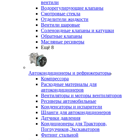
вентили
Водорегулирующие клапаны
Смотровые стекла
Отделители жидкости
Вентили шаровые
Соленоидные клапаны и катушки
Обратные клапаны
Масляные ресиверы
Ещё 8
Автокондиционеры и рефрижераторы
Компрессора
Расходные материалы для
автокондиционеров
Вентиляторы и моторы вентиляторов
Ресиверы автомобильные
Конденсаторы и испарители
Шланги для автокондиционеров
Датчики давления
Кондиционеры для Тракторов,
Погрузчиков,Экскаваторов
Фитинг стальной