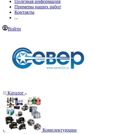
Полезная информация
Примеры наших работ
Контакты
...
Войти
Каталог
Комплектующие