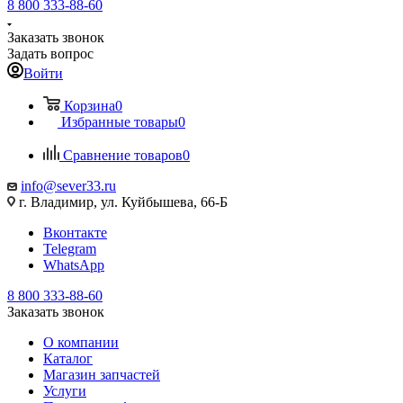
8 800 333-88-60
Заказать звонок
Задать вопрос
Войти
Корзина
0
Избранные товары
0
Сравнение товаров
0
info@sever33.ru
г. Владимир, ул. Куйбышева, 66-Б
Вконтакте
Telegram
WhatsApp
8 800 333-88-60
Заказать звонок
О компании
Каталог
Магазин запчастей
Услуги