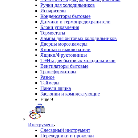
Ручки для холодильников
Испарители
Конденсаторы бытовые
Датчики и термопредохранители
Блоки управления
Термостаты
Лампы для бытовых холодильников
Дверцы мороз.камеры
Кнопки и выключатели
Ящики/Фруктовницы
ТЭНы для бытовых холодильников
Вентиляторы бытовые
Трансформаторы
Разное
Таймеры
Панели ящика
Заслонки и комплектующие
Ещё 9
Инструмент
Слесарный инструмент
Переходники и проколки