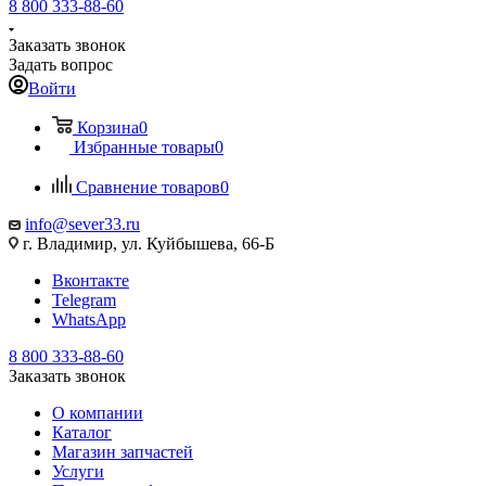
8 800 333-88-60
Заказать звонок
Задать вопрос
Войти
Корзина
0
Избранные товары
0
Сравнение товаров
0
info@sever33.ru
г. Владимир, ул. Куйбышева, 66-Б
Вконтакте
Telegram
WhatsApp
8 800 333-88-60
Заказать звонок
О компании
Каталог
Магазин запчастей
Услуги