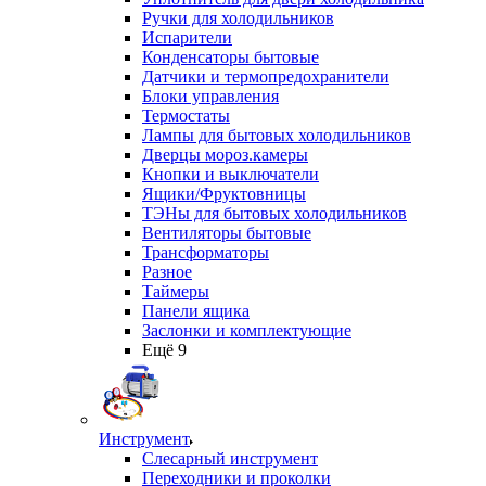
Ручки для холодильников
Испарители
Конденсаторы бытовые
Датчики и термопредохранители
Блоки управления
Термостаты
Лампы для бытовых холодильников
Дверцы мороз.камеры
Кнопки и выключатели
Ящики/Фруктовницы
ТЭНы для бытовых холодильников
Вентиляторы бытовые
Трансформаторы
Разное
Таймеры
Панели ящика
Заслонки и комплектующие
Ещё 9
Инструмент
Слесарный инструмент
Переходники и проколки