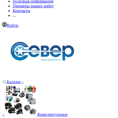
Полезная информация
Примеры наших работ
Контакты
...
Войти
Каталог
Комплектующие