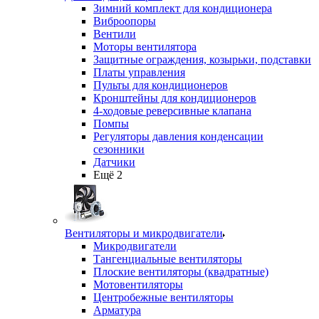
Зимний комплект для кондиционера
Виброопоры
Вентили
Моторы вентилятора
Защитные ограждения, козырьки, подставки
Платы управления
Пульты для кондиционеров
Кронштейны для кондиционеров
4-ходовые реверсивные клапана
Помпы
Регуляторы давления конденсации
сезонники
Датчики
Ещё 2
Вентиляторы и микродвигатели
Микродвигатели
Тангенциальные вентиляторы
Плоские вентиляторы (квадратные)
Мотовентиляторы
Центробежные вентиляторы
Арматура