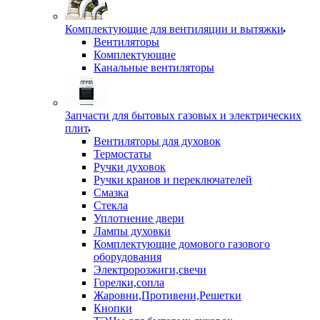
Комплектующие для вентиляции и вытяжки
Вентиляторы
Комплектующие
Канальные вентиляторы
Запчасти для бытовых газовых и электрических
плит
Вентиляторы для духовок
Термостаты
Ручки духовок
Ручки кранов и переключателей
Смазка
Стекла
Уплотнение двери
Лампы духовки
Комплектующие домового газового
оборудования
Электророзжиги,свечи
Горелки,сопла
Жаровни,Противени,Решетки
Кнопки