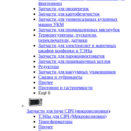
фритюрниц
Запчасти для овощерезок
Запчасти для картофелечисток
Запчасти для универсальных кухонных
машин УКМ
Запчасти для промышленных мясорубок
Терморегуляторы, пускатели,
переключатели, датчики
Запчасти для электроплит и жарочных
шкафов конфорки и ТЭНы
Запчасти для пароконвектоматов
Запчасти для пищеварочных котлов
Редуктора
Запчасти для вакуумных упаковщиков
Смазки и лубриканты
Прочее
Противни и гастроемкости
Ещё 6
Запчасти для печи СВЧ (микроволновки)
ТЭНы для СВЧ (Микроволновки)
Трансформаторы
Прочее