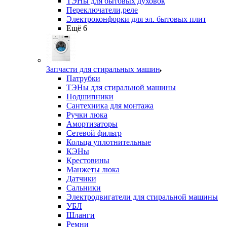
ТЭНы для бытовых духовок
Переключатели,реле
Электроконфорки для эл. бытовых плит
Ещё 6
Запчасти для стиральных машин
Патрубки
ТЭНы для стиральной машины
Подшипники
Сантехника для монтажа
Ручки люка
Амортизаторы
Сетевой фильтр
Кольца уплотнительные
КЭНы
Крестовины
Манжеты люка
Датчики
Сальники
Электродвигатели для стиральной машины
УБЛ
Шланги
Ремни