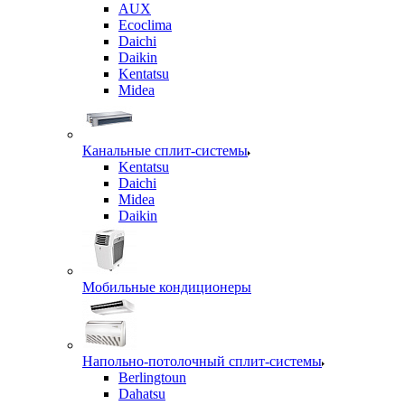
AUX
Ecoclima
Daichi
Daikin
Kentatsu
Midea
Канальные сплит-системы
Kentatsu
Daichi
Midea
Daikin
Мобильные кондиционеры
Напольно-потолочный сплит-системы
Berlingtoun
Dahatsu