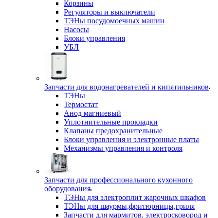
Корзины
Регуляторы и выключатели
ТЭНы посудомоечных машин
Насосы
Блоки управления
УБЛ
Запчасти для водонагревателей и кипятильников
ТЭНы
Термостат
Анод магниевый
Уплотнительные прокладки
Клапаны предохранительные
Блоки управления и электронные платы
Механизмы управления и контроля
Запчасти для профессионального кухонного
оборудования
ТЭНы для электроплит жарочных шкафов
ТЭНы для шаурмы,фритюрницы,гриля
Запчасти для мармитов, электросковород и