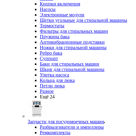
Кнопки включения
Насосы
Электронные модули
Щетки угольные для стиральной машины
Термостаты
Фильтры для стиральных машин
Пружина бака
Антивибрационные подставки
Ножки для стиральной машины
Ребро бака
Суппорт
Баки для стиральных машин
Шкив для стиральной машины
Улитка насоса
Кольца для люка
Петли люка
Разное
Ещё 24
Запчасти для посудомоечных машин
Разбрызгиватели и импеллеры
Ремкомплекты