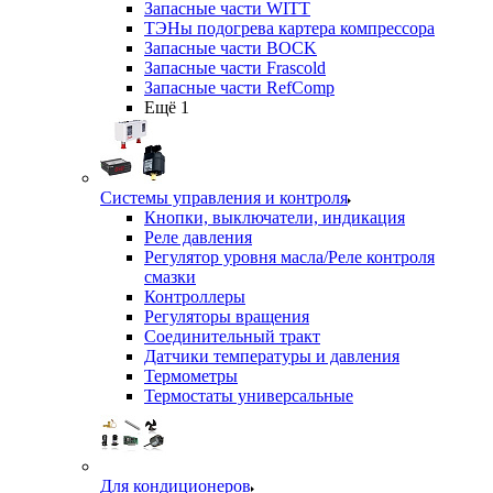
Запасные части WITT
ТЭНы подогрева картера компрессора
Запасные части BOCK
Запасные части Frascold
Запасные части RefComp
Ещё 1
Системы управления и контроля
Кнопки, выключатели, индикация
Реле давления
Регулятор уровня масла/Реле контроля
смазки
Контроллеры
Регуляторы вращения
Соединительный тракт
Датчики температуры и давления
Термометры
Термостаты универсальные
Для кондиционеров