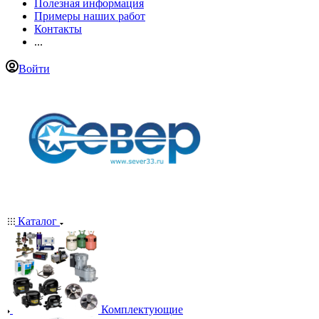
Полезная информация
Примеры наших работ
Контакты
...
Войти
Каталог
Комплектующие