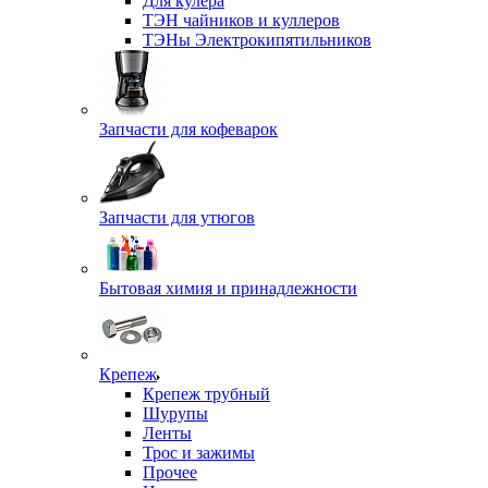
Для кулера
ТЭН чайников и куллеров
ТЭНы Электрокипятильников
Запчасти для кофеварок
Запчасти для утюгов
Бытовая химия и принадлежности
Крепеж
Крепеж трубный
Шурупы
Ленты
Трос и зажимы
Прочее