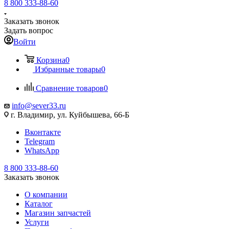
8 800 333-88-60
Заказать звонок
Задать вопрос
Войти
Корзина
0
Избранные товары
0
Сравнение товаров
0
info@sever33.ru
г. Владимир, ул. Куйбышева, 66-Б
Вконтакте
Telegram
WhatsApp
8 800 333-88-60
Заказать звонок
О компании
Каталог
Магазин запчастей
Услуги