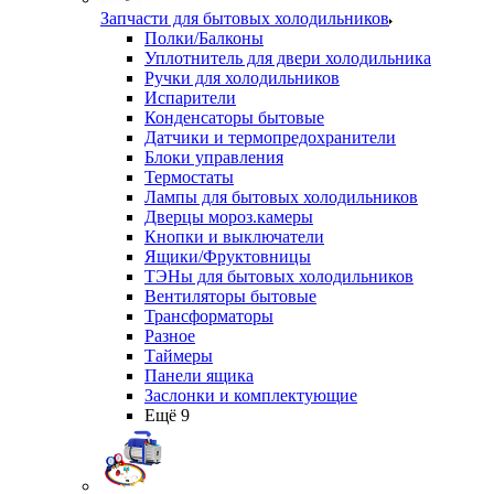
Запчасти для бытовых холодильников
Полки/Балконы
Уплотнитель для двери холодильника
Ручки для холодильников
Испарители
Конденсаторы бытовые
Датчики и термопредохранители
Блоки управления
Термостаты
Лампы для бытовых холодильников
Дверцы мороз.камеры
Кнопки и выключатели
Ящики/Фруктовницы
ТЭНы для бытовых холодильников
Вентиляторы бытовые
Трансформаторы
Разное
Таймеры
Панели ящика
Заслонки и комплектующие
Ещё 9