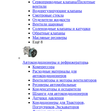
Сервоприводные клапана/Пилотные
вентили
Водорегулирующие клапаны
Смотровые стекла
Отделители жидкости
Вентили шаровые
Соленоидные клапаны и катушки
Обратные клапаны
Масляные ресиверы
Ещё 8
Автокондиционеры и рефрижераторы
Компрессора
Расходные материалы для
автокондиционеров
Вентиляторы и моторы вентиляторов
Ресиверы автомобильные
Конденсаторы и испарители
Шланги для автокондиционеров
Датчики давления
Кондиционеры для Тракторов,
Погрузчиков,Экскаваторов