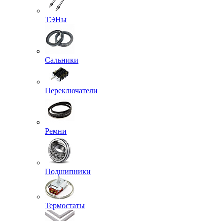
ТЭНы
Сальники
Переключатели
Ремни
Подшипники
Термостаты