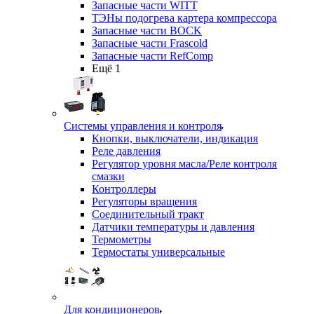
Запасные части WITT
ТЭНы подогрева картера компрессора
Запасные части BOCK
Запасные части Frascold
Запасные части RefComp
Ещё 1
Системы управления и контроля
Кнопки, выключатели, индикация
Реле давления
Регулятор уровня масла/Реле контроля
смазки
Контроллеры
Регуляторы вращения
Соединительный тракт
Датчики температуры и давления
Термометры
Термостаты универсальные
Для кондиционеров