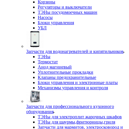
Корзины
Регуляторы и выключатели
ТЭНы посудомоечных машин
Насосы
Блоки управления
УБЛ
Запчасти для водонагревателей и кипятильников
ТЭНы
Термостат
Анод магниевый
Уплотнительные прокладки
Клапаны предохранительные
Блоки управления и электронные платы
Механизмы управления и контроля
Запчасти для профессионального кухонного
оборудования
ТЭНы для электроплит жарочных шкафов
ТЭНы для шаурмы,фритюрницы,гриля
Запчасти для мармитов, электросковород и