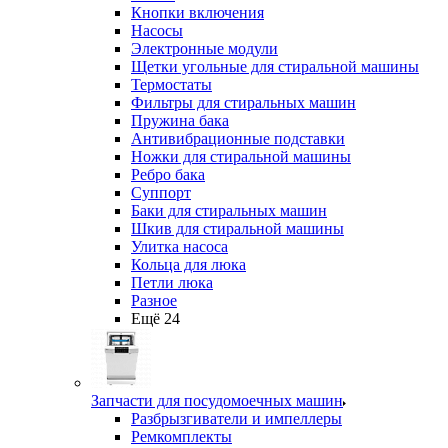
Кнопки включения
Насосы
Электронные модули
Щетки угольные для стиральной машины
Термостаты
Фильтры для стиральных машин
Пружина бака
Антивибрационные подставки
Ножки для стиральной машины
Ребро бака
Суппорт
Баки для стиральных машин
Шкив для стиральной машины
Улитка насоса
Кольца для люка
Петли люка
Разное
Ещё 24
Запчасти для посудомоечных машин
Разбрызгиватели и импеллеры
Ремкомплекты