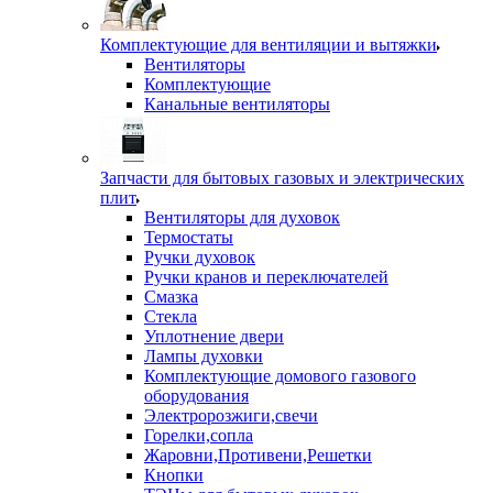
Комплектующие для вентиляции и вытяжки
Вентиляторы
Комплектующие
Канальные вентиляторы
Запчасти для бытовых газовых и электрических
плит
Вентиляторы для духовок
Термостаты
Ручки духовок
Ручки кранов и переключателей
Смазка
Стекла
Уплотнение двери
Лампы духовки
Комплектующие домового газового
оборудования
Электророзжиги,свечи
Горелки,сопла
Жаровни,Противени,Решетки
Кнопки