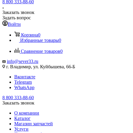
8 800 333-88-60
Заказать звонок
Задать вопрос
Войти
Корзина
0
Избранные товары
0
Сравнение товаров
0
info@sever33.ru
г. Владимир, ул. Куйбышева, 66-Б
Вконтакте
Telegram
WhatsApp
8 800 333-88-60
Заказать звонок
О компании
Каталог
Магазин запчастей
Услуги