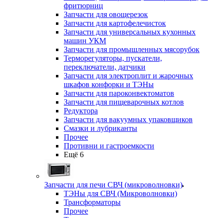
фритюрниц
Запчасти для овощерезок
Запчасти для картофелечисток
Запчасти для универсальных кухонных
машин УКМ
Запчасти для промышленных мясорубок
Терморегуляторы, пускатели,
переключатели, датчики
Запчасти для электроплит и жарочных
шкафов конфорки и ТЭНы
Запчасти для пароконвектоматов
Запчасти для пищеварочных котлов
Редуктора
Запчасти для вакуумных упаковщиков
Смазки и лубриканты
Прочее
Противни и гастроемкости
Ещё 6
Запчасти для печи СВЧ (микроволновки)
ТЭНы для СВЧ (Микроволновки)
Трансформаторы
Прочее