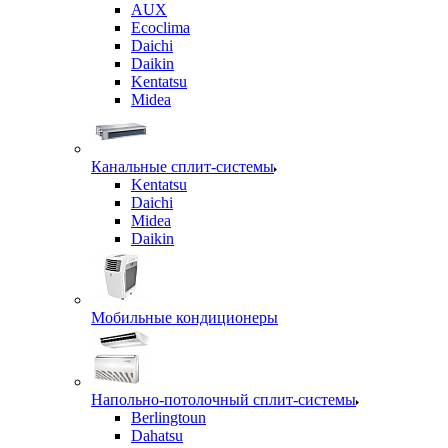
AUX
Ecoclima
Daichi
Daikin
Kentatsu
Midea
Канальные сплит-системы
Kentatsu
Daichi
Midea
Daikin
Мобильные кондиционеры
Напольно-потолочный сплит-системы
Berlingtoun
Dahatsu