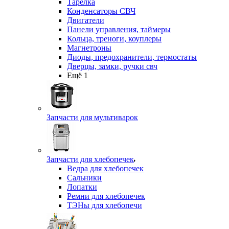
Тарелка
Конденсаторы СВЧ
Двигатели
Панели управления, таймеры
Кольца, треноги, коуплеры
Магнетроны
Диоды, предохранители, термостаты
Дверцы, замки, ручки свч
Ещё 1
Запчасти для мультиварок
Запчасти для хлебопечек
Ведра для хлебопечек
Сальники
Лопатки
Ремни для хлебопечек
ТЭНы для хлебопечи