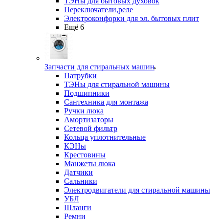
ТЭНы для бытовых духовок
Переключатели,реле
Электроконфорки для эл. бытовых плит
Ещё 6
Запчасти для стиральных машин
Патрубки
ТЭНы для стиральной машины
Подшипники
Сантехника для монтажа
Ручки люка
Амортизаторы
Сетевой фильтр
Кольца уплотнительные
КЭНы
Крестовины
Манжеты люка
Датчики
Сальники
Электродвигатели для стиральной машины
УБЛ
Шланги
Ремни