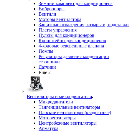
Зимний комплект для кондиционера
Виброопоры
Вентили
Моторы вентилятора
Защитные ограждения, козырьки, подставки
Платы управления
Пульты для кондиционеров
Кронштейны для кондиционеров
4-ходовые реверсивные клапана
Помпы
Регуляторы давления конденсации
сезонники
Датчики
Ещё 2
Вентиляторы и микродвигатели
Микродвигатели
Тангенциальные вентиляторы
Плоские вентиляторы (квадратные)
Мотовентиляторы
Центробежные вентиляторы
Арматура