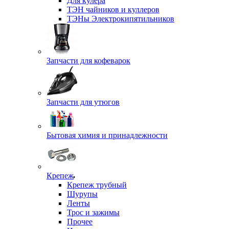
Для кулера
ТЭН чайников и куллеров
ТЭНы Электрокипятильников
Запчасти для кофеварок
Запчасти для утюгов
Бытовая химия и принадлежности
Крепеж
Крепеж трубный
Шурупы
Ленты
Трос и зажимы
Прочее