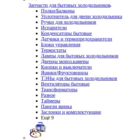
Запчасти для бытовых холодильников
Полки/Балконы
Уплотнитель для двери холодильника
Ручки для холодильников
Испарители
Конденсаторы бытовые
Датчики и термопредохранители
Блоки управления
Термостаты
Лампы для бытовых холодильников
Дверцы мороз.камеры
Кнопки и выключатели
Ящики/Фруктовницы
ТЭНы для бытовых холодильников
Вентиляторы бытовые
Трансформаторы
Разное
Таймеры
Панели ящика
Заслонки и комплектующие
Ещё 9