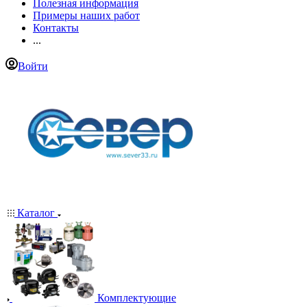
Полезная информация
Примеры наших работ
Контакты
...
Войти
Каталог
Комплектующие