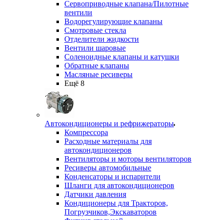
Сервоприводные клапана/Пилотные
вентили
Водорегулирующие клапаны
Смотровые стекла
Отделители жидкости
Вентили шаровые
Соленоидные клапаны и катушки
Обратные клапаны
Масляные ресиверы
Ещё 8
Автокондиционеры и рефрижераторы
Компрессора
Расходные материалы для
автокондиционеров
Вентиляторы и моторы вентиляторов
Ресиверы автомобильные
Конденсаторы и испарители
Шланги для автокондиционеров
Датчики давления
Кондиционеры для Тракторов,
Погрузчиков,Экскаваторов