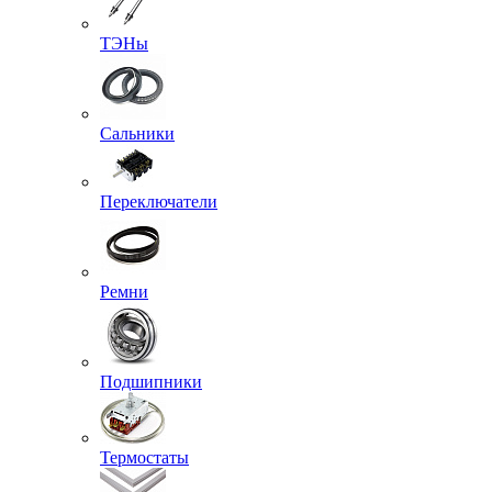
ТЭНы
Сальники
Переключатели
Ремни
Подшипники
Термостаты