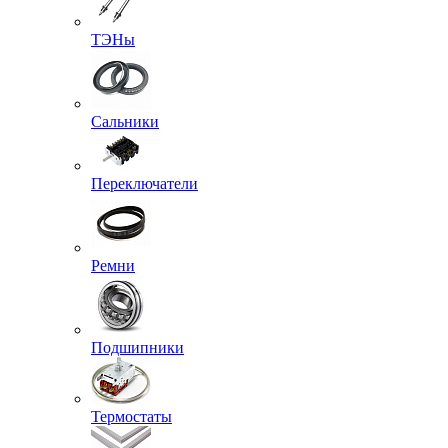
ТЭНы
Сальники
Переключатели
Ремни
Подшипники
Термостаты