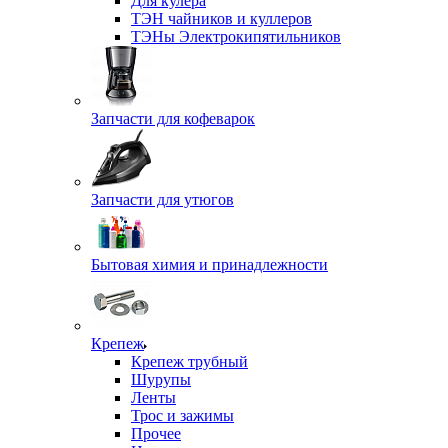
Для кулера
ТЭН чайников и куллеров
ТЭНы Электрокипятильников
Запчасти для кофеварок
Запчасти для утюгов
Бытовая химия и принадлежности
Крепеж
Крепеж трубный
Шурупы
Ленты
Трос и зажимы
Прочее