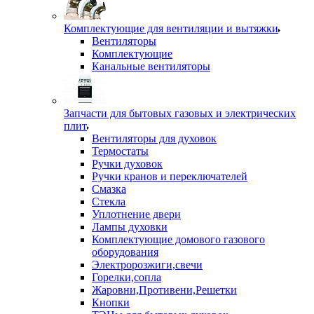
Комплектующие для вентиляции и вытяжки
Вентиляторы
Комплектующие
Канальные вентиляторы
Запчасти для бытовых газовых и электрических
плит
Вентиляторы для духовок
Термостаты
Ручки духовок
Ручки кранов и переключателей
Смазка
Стекла
Уплотнение двери
Лампы духовки
Комплектующие домового газового
оборудования
Электророзжиги,свечи
Горелки,сопла
Жаровни,Противени,Решетки
Кнопки