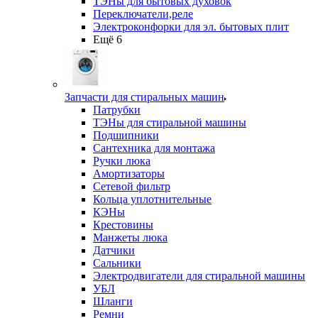
ТЭНы для бытовых духовок
Переключатели,реле
Электроконфорки для эл. бытовых плит
Ещё 6
Запчасти для стиральных машин
Патрубки
ТЭНы для стиральной машины
Подшипники
Сантехника для монтажа
Ручки люка
Амортизаторы
Сетевой фильтр
Кольца уплотнительные
КЭНы
Крестовины
Манжеты люка
Датчики
Сальники
Электродвигатели для стиральной машины
УБЛ
Шланги
Ремни