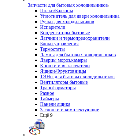
Запчасти для бытовых холодильников
Полки/Балконы
Уплотнитель для двери холодильника
Ручки для холодильников
Испарители
Конденсаторы бытовые
Датчики и термопредохранители
Блоки управления
Термостаты
Лампы для бытовых холодильников
Дверцы мороз.камеры
Кнопки и выключатели
Ящики/Фруктовницы
ТЭНы для бытовых холодильников
Вентиляторы бытовые
Трансформаторы
Разное
Таймеры
Панели ящика
Заслонки и комплектующие
Ещё 9