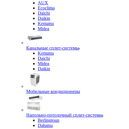
AUX
Ecoclima
Daichi
Daikin
Kentatsu
Midea
Канальные сплит-системы
Kentatsu
Daichi
Midea
Daikin
Мобильные кондиционеры
Напольно-потолочный сплит-системы
Berlingtoun
Dahatsu