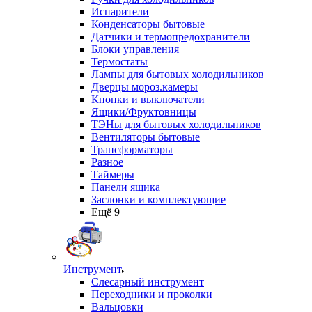
Испарители
Конденсаторы бытовые
Датчики и термопредохранители
Блоки управления
Термостаты
Лампы для бытовых холодильников
Дверцы мороз.камеры
Кнопки и выключатели
Ящики/Фруктовницы
ТЭНы для бытовых холодильников
Вентиляторы бытовые
Трансформаторы
Разное
Таймеры
Панели ящика
Заслонки и комплектующие
Ещё 9
Инструмент
Слесарный инструмент
Переходники и проколки
Вальцовки