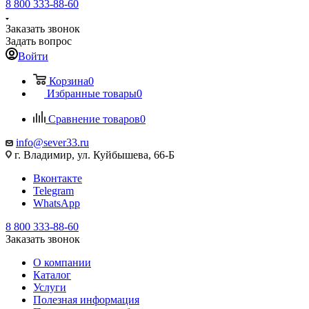
8 800 333-88-60
Заказать звонок
Задать вопрос
Войти
Корзина
0
Избранные товары
0
Сравнение товаров
0
info@sever33.ru
г. Владимир, ул. Куйбышева, 66-Б
Вконтакте
Telegram
WhatsApp
8 800 333-88-60
Заказать звонок
О компании
Каталог
Услуги
Полезная информация