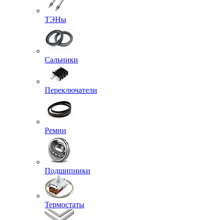
ТЭНы
Сальники
Переключатели
Ремни
Подшипники
Термостаты