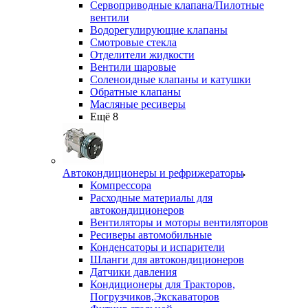
Сервоприводные клапана/Пилотные
вентили
Водорегулирующие клапаны
Смотровые стекла
Отделители жидкости
Вентили шаровые
Соленоидные клапаны и катушки
Обратные клапаны
Масляные ресиверы
Ещё 8
Автокондиционеры и рефрижераторы
Компрессора
Расходные материалы для
автокондиционеров
Вентиляторы и моторы вентиляторов
Ресиверы автомобильные
Конденсаторы и испарители
Шланги для автокондиционеров
Датчики давления
Кондиционеры для Тракторов,
Погрузчиков,Экскаваторов