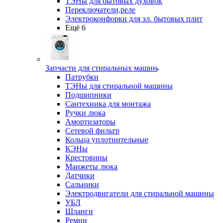
ТЭНы для бытовых духовок
Переключатели,реле
Электроконфорки для эл. бытовых плит
Ещё 6
Запчасти для стиральных машин
Патрубки
ТЭНы для стиральной машины
Подшипники
Сантехника для монтажа
Ручки люка
Амортизаторы
Сетевой фильтр
Кольца уплотнительные
КЭНы
Крестовины
Манжеты люка
Датчики
Сальники
Электродвигатели для стиральной машины
УБЛ
Шланги
Ремни