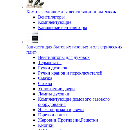
Комплектующие для вентиляции и вытяжки
Вентиляторы
Комплектующие
Канальные вентиляторы
Запчасти для бытовых газовых и электрических
плит
Вентиляторы для духовок
Термостаты
Ручки духовок
Ручки кранов и переключателей
Смазка
Стекла
Уплотнение двери
Лампы духовки
Комплектующие домового газового
оборудования
Электророзжиги,свечи
Горелки,сопла
Жаровни,Противени,Решетки
Кнопки