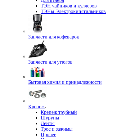
Для кулера
ТЭН чайников и куллеров
ТЭНы Электрокипятильников
Запчасти для кофеварок
Запчасти для утюгов
Бытовая химия и принадлежности
Крепеж
Крепеж трубный
Шурупы
Ленты
Трос и зажимы
Прочее