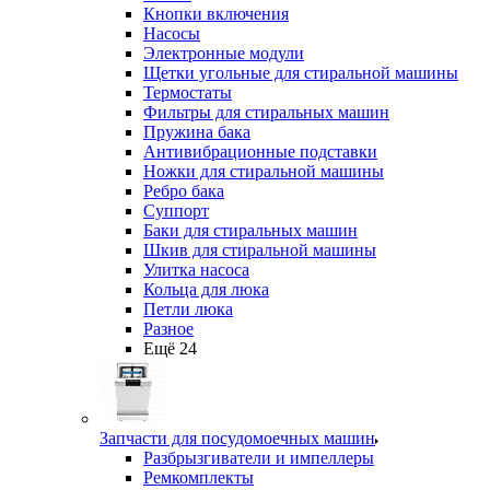
Кнопки включения
Насосы
Электронные модули
Щетки угольные для стиральной машины
Термостаты
Фильтры для стиральных машин
Пружина бака
Антивибрационные подставки
Ножки для стиральной машины
Ребро бака
Суппорт
Баки для стиральных машин
Шкив для стиральной машины
Улитка насоса
Кольца для люка
Петли люка
Разное
Ещё 24
Запчасти для посудомоечных машин
Разбрызгиватели и импеллеры
Ремкомплекты