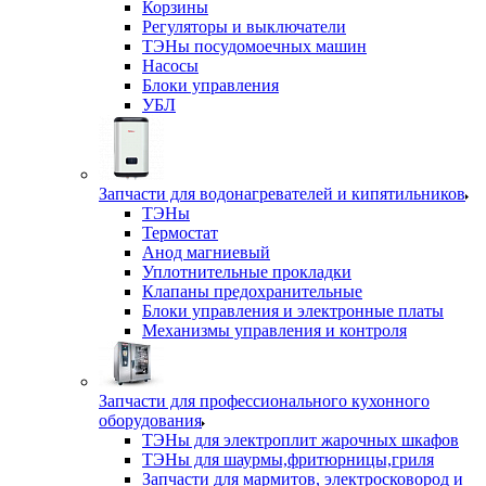
Корзины
Регуляторы и выключатели
ТЭНы посудомоечных машин
Насосы
Блоки управления
УБЛ
Запчасти для водонагревателей и кипятильников
ТЭНы
Термостат
Анод магниевый
Уплотнительные прокладки
Клапаны предохранительные
Блоки управления и электронные платы
Механизмы управления и контроля
Запчасти для профессионального кухонного
оборудования
ТЭНы для электроплит жарочных шкафов
ТЭНы для шаурмы,фритюрницы,гриля
Запчасти для мармитов, электросковород и