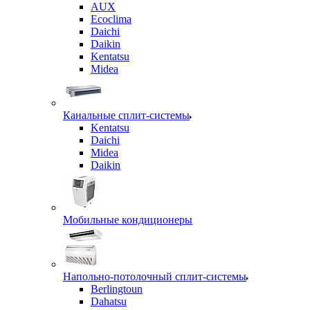
AUX
Ecoclima
Daichi
Daikin
Kentatsu
Midea
Канальные сплит-системы
Kentatsu
Daichi
Midea
Daikin
Мобильные кондиционеры
Напольно-потолочный сплит-системы
Berlingtoun
Dahatsu