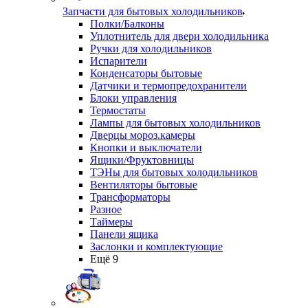
Запчасти для бытовых холодильников
Полки/Балконы
Уплотнитель для двери холодильника
Ручки для холодильников
Испарители
Конденсаторы бытовые
Датчики и термопредохранители
Блоки управления
Термостаты
Лампы для бытовых холодильников
Дверцы мороз.камеры
Кнопки и выключатели
Ящики/Фруктовницы
ТЭНы для бытовых холодильников
Вентиляторы бытовые
Трансформаторы
Разное
Таймеры
Панели ящика
Заслонки и комплектующие
Ещё 9