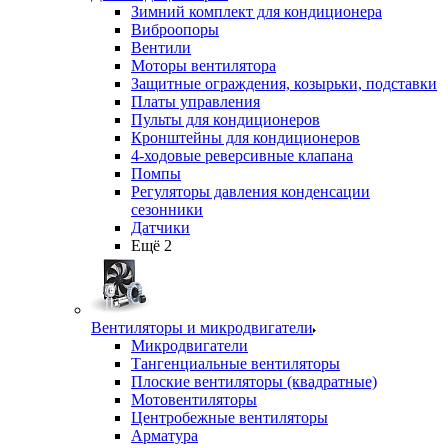
Зимний комплект для кондиционера
Виброопоры
Вентили
Моторы вентилятора
Защитные ограждения, козырьки, подставки
Платы управления
Пульты для кондиционеров
Кронштейны для кондиционеров
4-ходовые реверсивные клапана
Помпы
Регуляторы давления конденсации
сезонники
Датчики
Ещё 2
Вентиляторы и микродвигатели
Микродвигатели
Тангенциальные вентиляторы
Плоские вентиляторы (квадратные)
Мотовентиляторы
Центробежные вентиляторы
Арматура