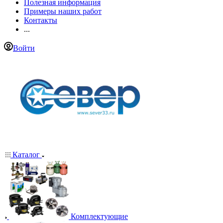
Полезная информация
Примеры наших работ
Контакты
...
Войти
Каталог
Комплектующие