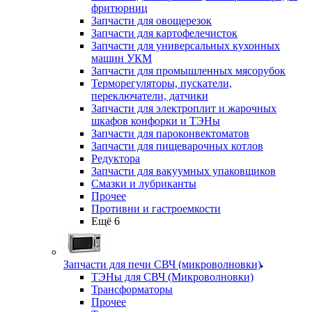
фритюрниц
Запчасти для овощерезок
Запчасти для картофелечисток
Запчасти для универсальных кухонных
машин УКМ
Запчасти для промышленных мясорубок
Терморегуляторы, пускатели,
переключатели, датчики
Запчасти для электроплит и жарочных
шкафов конфорки и ТЭНы
Запчасти для пароконвектоматов
Запчасти для пищеварочных котлов
Редуктора
Запчасти для вакуумных упаковщиков
Смазки и лубриканты
Прочее
Противни и гастроемкости
Ещё 6
Запчасти для печи СВЧ (микроволновки)
ТЭНы для СВЧ (Микроволновки)
Трансформаторы
Прочее