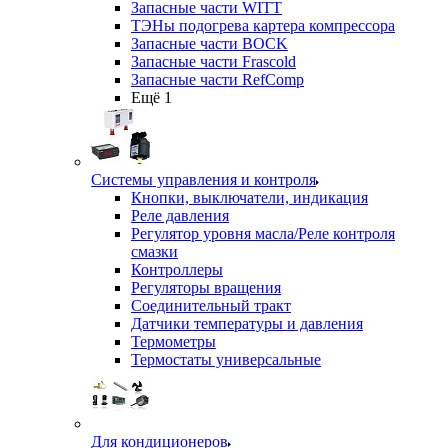
Запасные части WITT
ТЭНы подогрева картера компрессора
Запасные части BOCK
Запасные части Frascold
Запасные части RefComp
Ещё 1
Системы управления и контроля
Кнопки, выключатели, индикация
Реле давления
Регулятор уровня масла/Реле контроля
смазки
Контроллеры
Регуляторы вращения
Соединительный тракт
Датчики температуры и давления
Термометры
Термостаты универсальные
Для кондиционеров