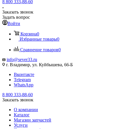
8 800 333-88-60
Заказать звонок
Задать вопрос
Войти
Корзина
0
Избранные товары
0
Сравнение товаров
0
info@sever33.ru
г. Владимир, ул. Куйбышева, 66-Б
Вконтакте
Telegram
WhatsApp
8 800 333-88-60
Заказать звонок
О компании
Каталог
Магазин запчастей
Услуги