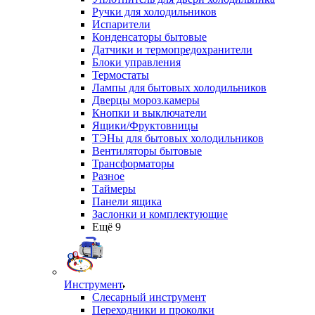
Ручки для холодильников
Испарители
Конденсаторы бытовые
Датчики и термопредохранители
Блоки управления
Термостаты
Лампы для бытовых холодильников
Дверцы мороз.камеры
Кнопки и выключатели
Ящики/Фруктовницы
ТЭНы для бытовых холодильников
Вентиляторы бытовые
Трансформаторы
Разное
Таймеры
Панели ящика
Заслонки и комплектующие
Ещё 9
Инструмент
Слесарный инструмент
Переходники и проколки