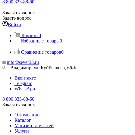
8 800 333-88-60
Заказать звонок
Задать вопрос
Войти
Корзина
0
Избранные товары
0
Сравнение товаров
0
info@sever33.ru
г. Владимир, ул. Куйбышева, 66-Б
Вконтакте
Telegram
WhatsApp
8 800 333-88-60
Заказать звонок
О компании
Каталог
Магазин запчастей
Услуги