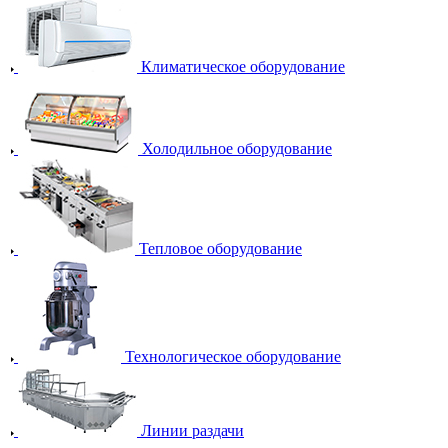
Климатическое оборудование
Холодильное оборудование
Тепловое оборудование
Технологическое оборудование
Линии раздачи