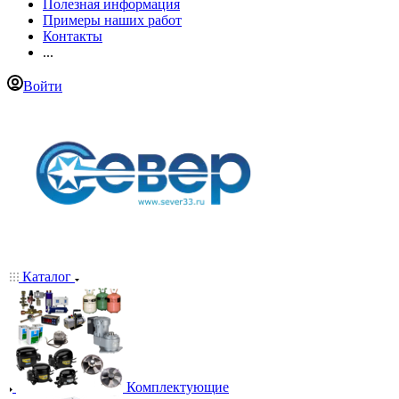
Полезная информация
Примеры наших работ
Контакты
...
Войти
Каталог
Комплектующие