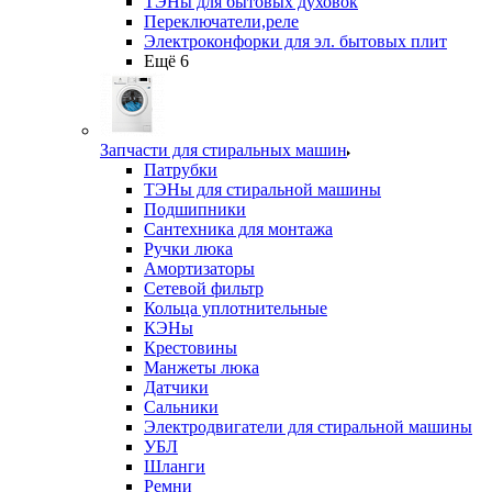
ТЭНы для бытовых духовок
Переключатели,реле
Электроконфорки для эл. бытовых плит
Ещё 6
Запчасти для стиральных машин
Патрубки
ТЭНы для стиральной машины
Подшипники
Сантехника для монтажа
Ручки люка
Амортизаторы
Сетевой фильтр
Кольца уплотнительные
КЭНы
Крестовины
Манжеты люка
Датчики
Сальники
Электродвигатели для стиральной машины
УБЛ
Шланги
Ремни