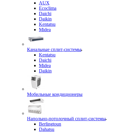
AUX
Ecoclima
Daichi
Daikin
Kentatsu
Midea
Канальные сплит-системы
Kentatsu
Daichi
Midea
Daikin
Мобильные кондиционеры
Напольно-потолочный сплит-системы
Berlingtoun
Dahatsu