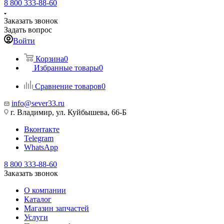
8 800 333-88-60
Заказать звонок
Задать вопрос
Войти
Корзина
0
Избранные товары
0
Сравнение товаров
0
info@sever33.ru
г. Владимир, ул. Куйбышева, 66-Б
Вконтакте
Telegram
WhatsApp
8 800 333-88-60
Заказать звонок
О компании
Каталог
Магазин запчастей
Услуги