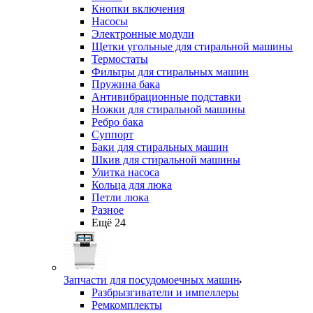
Кнопки включения
Насосы
Электронные модули
Щетки угольные для стиральной машины
Термостаты
Фильтры для стиральных машин
Пружина бака
Антивибрационные подставки
Ножки для стиральной машины
Ребро бака
Суппорт
Баки для стиральных машин
Шкив для стиральной машины
Улитка насоса
Кольца для люка
Петли люка
Разное
Ещё 24
Запчасти для посудомоечных машин
Разбрызгиватели и импеллеры
Ремкомплекты