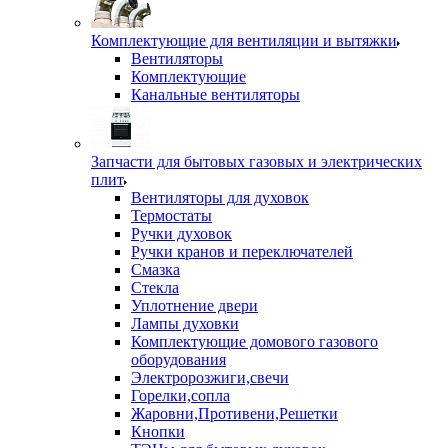
Комплектующие для вентиляции и вытяжки
Вентиляторы
Комплектующие
Канальные вентиляторы
Запчасти для бытовых газовых и электрических
плит
Вентиляторы для духовок
Термостаты
Ручки духовок
Ручки кранов и переключателей
Смазка
Стекла
Уплотнение двери
Лампы духовки
Комплектующие домового газового
оборудования
Электророзжиги,свечи
Горелки,сопла
Жаровни,Противени,Решетки
Кнопки