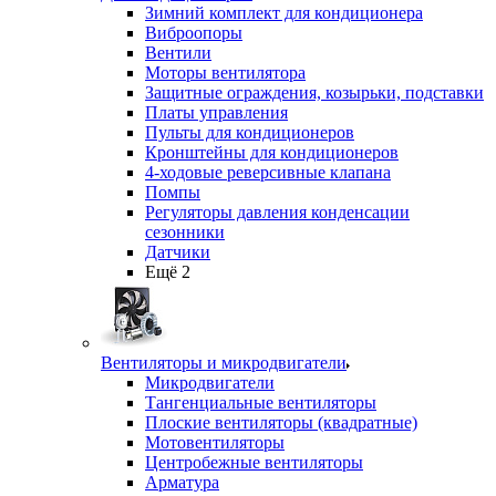
Зимний комплект для кондиционера
Виброопоры
Вентили
Моторы вентилятора
Защитные ограждения, козырьки, подставки
Платы управления
Пульты для кондиционеров
Кронштейны для кондиционеров
4-ходовые реверсивные клапана
Помпы
Регуляторы давления конденсации
сезонники
Датчики
Ещё 2
Вентиляторы и микродвигатели
Микродвигатели
Тангенциальные вентиляторы
Плоские вентиляторы (квадратные)
Мотовентиляторы
Центробежные вентиляторы
Арматура