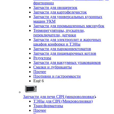
фритюрниц
Запчасти для овощерезок
Запчасти для картофелечисток
Запчасти для универсальных кухонных
машин УКМ
Запчасти для промышленных мясорубок
Терморегуляторы, пускатели,
переключатели, датчики
Запчасти для электроплит и жарочных
шкафов конфорки и ТЭНы
Запчасти для пароконвектоматов
Запчасти для пищеварочных котлов
Редуктора
Запчасти для вакуумных упаковщиков
Смазки и лубриканты
Прочее
Противни и гастроемкости
Ещё 6
Запчасти для печи СВЧ (микроволновки)
ТЭНы для СВЧ (Микроволновки)
Трансформаторы
Прочее