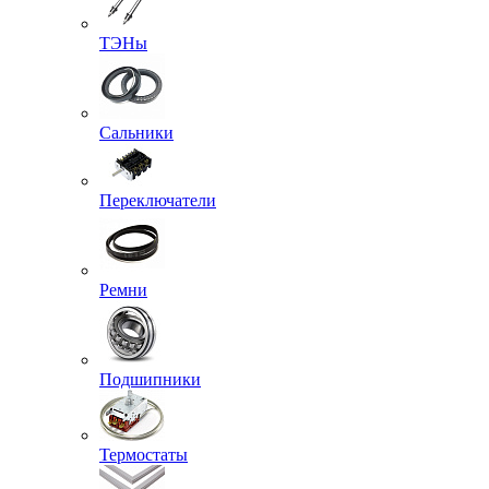
ТЭНы
Сальники
Переключатели
Ремни
Подшипники
Термостаты