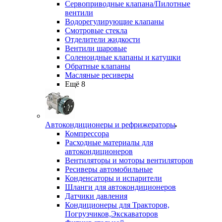
Сервоприводные клапана/Пилотные
вентили
Водорегулирующие клапаны
Смотровые стекла
Отделители жидкости
Вентили шаровые
Соленоидные клапаны и катушки
Обратные клапаны
Масляные ресиверы
Ещё 8
Автокондиционеры и рефрижераторы
Компрессора
Расходные материалы для
автокондиционеров
Вентиляторы и моторы вентиляторов
Ресиверы автомобильные
Конденсаторы и испарители
Шланги для автокондиционеров
Датчики давления
Кондиционеры для Тракторов,
Погрузчиков,Экскаваторов