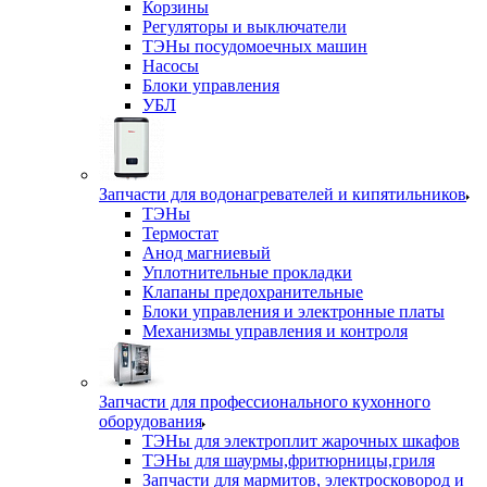
Корзины
Регуляторы и выключатели
ТЭНы посудомоечных машин
Насосы
Блоки управления
УБЛ
Запчасти для водонагревателей и кипятильников
ТЭНы
Термостат
Анод магниевый
Уплотнительные прокладки
Клапаны предохранительные
Блоки управления и электронные платы
Механизмы управления и контроля
Запчасти для профессионального кухонного
оборудования
ТЭНы для электроплит жарочных шкафов
ТЭНы для шаурмы,фритюрницы,гриля
Запчасти для мармитов, электросковород и