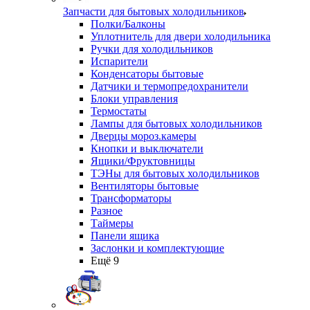
Запчасти для бытовых холодильников
Полки/Балконы
Уплотнитель для двери холодильника
Ручки для холодильников
Испарители
Конденсаторы бытовые
Датчики и термопредохранители
Блоки управления
Термостаты
Лампы для бытовых холодильников
Дверцы мороз.камеры
Кнопки и выключатели
Ящики/Фруктовницы
ТЭНы для бытовых холодильников
Вентиляторы бытовые
Трансформаторы
Разное
Таймеры
Панели ящика
Заслонки и комплектующие
Ещё 9