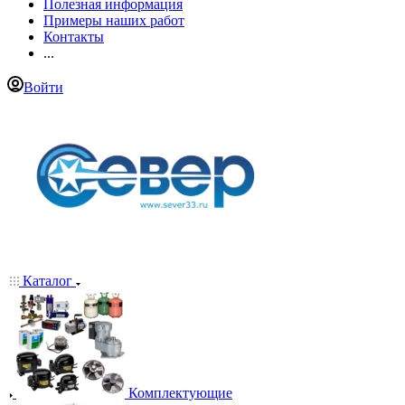
Полезная информация
Примеры наших работ
Контакты
...
Войти
Каталог
Комплектующие