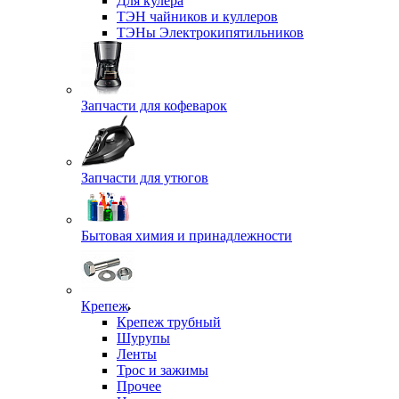
Для кулера
ТЭН чайников и куллеров
ТЭНы Электрокипятильников
Запчасти для кофеварок
Запчасти для утюгов
Бытовая химия и принадлежности
Крепеж
Крепеж трубный
Шурупы
Ленты
Трос и зажимы
Прочее