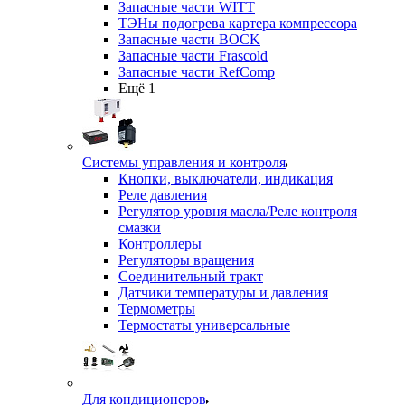
Запасные части WITT
ТЭНы подогрева картера компрессора
Запасные части BOCK
Запасные части Frascold
Запасные части RefComp
Ещё 1
Системы управления и контроля
Кнопки, выключатели, индикация
Реле давления
Регулятор уровня масла/Реле контроля
смазки
Контроллеры
Регуляторы вращения
Соединительный тракт
Датчики температуры и давления
Термометры
Термостаты универсальные
Для кондиционеров