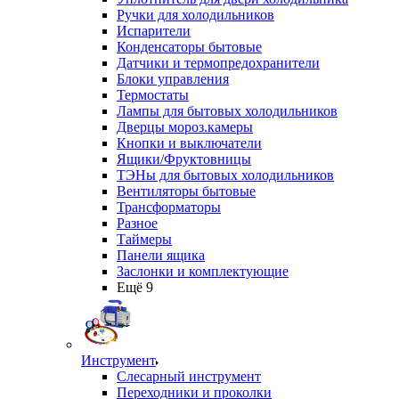
Ручки для холодильников
Испарители
Конденсаторы бытовые
Датчики и термопредохранители
Блоки управления
Термостаты
Лампы для бытовых холодильников
Дверцы мороз.камеры
Кнопки и выключатели
Ящики/Фруктовницы
ТЭНы для бытовых холодильников
Вентиляторы бытовые
Трансформаторы
Разное
Таймеры
Панели ящика
Заслонки и комплектующие
Ещё 9
Инструмент
Слесарный инструмент
Переходники и проколки