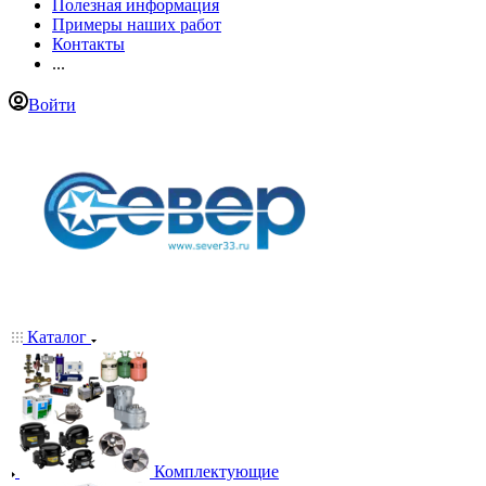
Полезная информация
Примеры наших работ
Контакты
...
Войти
Каталог
Комплектующие