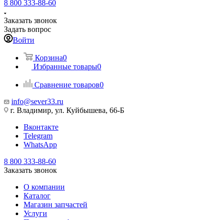
8 800 333-88-60
Заказать звонок
Задать вопрос
Войти
Корзина
0
Избранные товары
0
Сравнение товаров
0
info@sever33.ru
г. Владимир, ул. Куйбышева, 66-Б
Вконтакте
Telegram
WhatsApp
8 800 333-88-60
Заказать звонок
О компании
Каталог
Магазин запчастей
Услуги