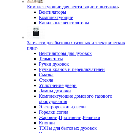
Комплектующие для вентиляции и вытяжки
Вентиляторы
Комплектующие
Канальные вентиляторы
Запчасти для бытовых газовых и электрических
плит
Вентиляторы для духовок
Термостаты
Ручки духовок
Ручки кранов и переключателей
Смазка
Стекла
Уплотнение двери
Лампы духовки
Комплектующие домового газового
оборудования
Электророзжиги,свечи
Горелки,сопла
Жаровни,Противени,Решетки
Кнопки
ТЭНы для бытовых духовок