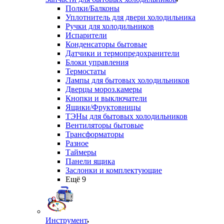
Полки/Балконы
Уплотнитель для двери холодильника
Ручки для холодильников
Испарители
Конденсаторы бытовые
Датчики и термопредохранители
Блоки управления
Термостаты
Лампы для бытовых холодильников
Дверцы мороз.камеры
Кнопки и выключатели
Ящики/Фруктовницы
ТЭНы для бытовых холодильников
Вентиляторы бытовые
Трансформаторы
Разное
Таймеры
Панели ящика
Заслонки и комплектующие
Ещё 9
Инструмент