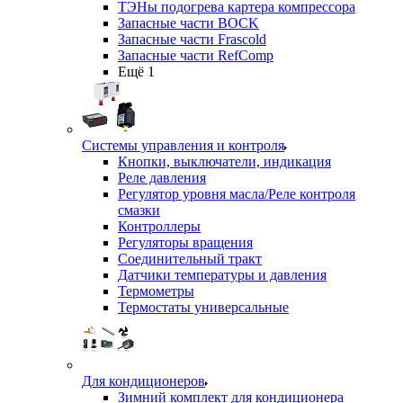
ТЭНы подогрева картера компрессора
Запасные части BOCK
Запасные части Frascold
Запасные части RefComp
Ещё 1
Системы управления и контроля
Кнопки, выключатели, индикация
Реле давления
Регулятор уровня масла/Реле контроля
смазки
Контроллеры
Регуляторы вращения
Соединительный тракт
Датчики температуры и давления
Термометры
Термостаты универсальные
Для кондиционеров
Зимний комплект для кондиционера