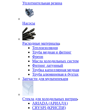
Уплотнительная резина
Насосы
Расходные материалы
Теплоизоляция
Труба медная и фитинг
Фреон
Масла холодильных систем
Фитинг латунный
Трубка капиллярная медная
Труба алюминевая в бухтах
Запчасти для мультипекаря
Стекла для холодильных витрин
ARIADA (АРИАДА)
CRYSPI (КРИСПИ)