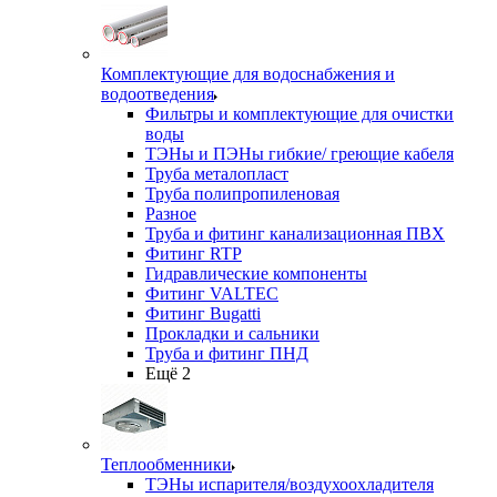
Комплектующие для водоснабжения и
водоотведения
Фильтры и комплектующие для очистки
воды
ТЭНы и ПЭНы гибкие/ греющие кабеля
Труба металопласт
Труба полипропиленовая
Разное
Труба и фитинг канализационная ПВХ
Фитинг RTP
Гидравлические компоненты
Фитинг VALTEC
Фитинг Bugatti
Прокладки и сальники
Труба и фитинг ПНД
Ещё 2
Теплообменники
ТЭНы испарителя/воздухоохладителя