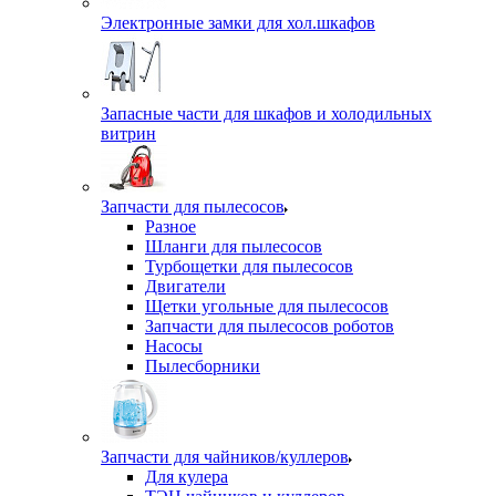
Электронные замки для хол.шкафов
Запасные части для шкафов и холодильных
витрин
Запчасти для пылесосов
Разное
Шланги для пылесосов
Турбощетки для пылесосов
Двигатели
Щетки угольные для пылесосов
Запчасти для пылесосов роботов
Насосы
Пылесборники
Запчасти для чайников/куллеров
Для кулера