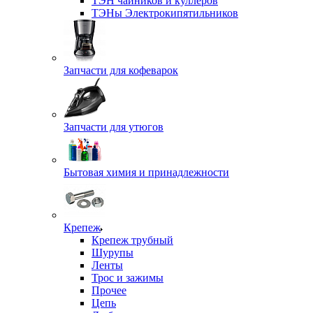
ТЭН чайников и куллеров
ТЭНы Электрокипятильников
Запчасти для кофеварок
Запчасти для утюгов
Бытовая химия и принадлежности
Крепеж
Крепеж трубный
Шурупы
Ленты
Трос и зажимы
Прочее
Цепь