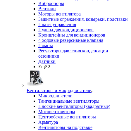
Виброопоры
Вентили
Моторы вентилятора
Защитные ограждения, козырьки, подставки
Платы управления
Пульты для кондиционеров
Кронштейны для кондиционеров
4-ходовые реверсивные клапана
Помпы
Регуляторы давления конденсации
сезонники
Датчики
Ещё 2
Вентиляторы и микродвигатели
Микродвигатели
Тангенциальные вентиляторы
Плоские вентиляторы (квадратные)
Мотовентиляторы
Центробежные вентиляторы
Арматура
Вентиляторы на подставке