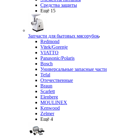
Средства защиты
Ещё 15
Запчасти для бытовых мясорубок
Redmond
Vitek/Gorenje
VIATTO
Panasonic/Polaris
Bosch
Универсальные запасные части
Tefal
Отечественные
Braun
Scarlett
Elenberg
MOULINEX
Kenwood
Zelmer
Ещё 4