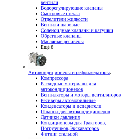
вентили
Водорегулирующие клапаны
Смотровые стекла
Отделители жидкости
Вентили шаровые
Соленоидные клапаны и катушки
Обратные клапаны
Масляные ресиверы
Ещё 8
Автокондиционеры и рефрижераторы
Компрессора
Расходные материалы для
автокондиционеров
Вентиляторы и моторы вентиляторов
Ресиверы автомобильные
Конденсаторы и испарители
Шланги для автокондиционеров
Датчики давления
Кондиционеры для Тракторов,
Погрузчиков,Экскаваторов
Фитинг стальной