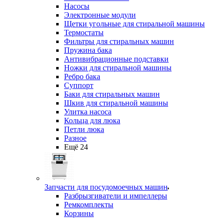
Насосы
Электронные модули
Щетки угольные для стиральной машины
Термостаты
Фильтры для стиральных машин
Пружина бака
Антивибрационные подставки
Ножки для стиральной машины
Ребро бака
Суппорт
Баки для стиральных машин
Шкив для стиральной машины
Улитка насоса
Кольца для люка
Петли люка
Разное
Ещё 24
Запчасти для посудомоечных машин
Разбрызгиватели и импеллеры
Ремкомплекты
Корзины