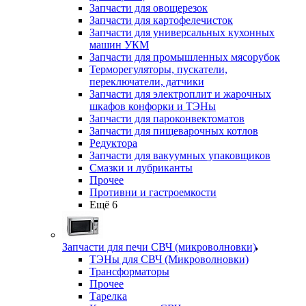
Запчасти для овощерезок
Запчасти для картофелечисток
Запчасти для универсальных кухонных
машин УКМ
Запчасти для промышленных мясорубок
Терморегуляторы, пускатели,
переключатели, датчики
Запчасти для электроплит и жарочных
шкафов конфорки и ТЭНы
Запчасти для пароконвектоматов
Запчасти для пищеварочных котлов
Редуктора
Запчасти для вакуумных упаковщиков
Смазки и лубриканты
Прочее
Противни и гастроемкости
Ещё 6
Запчасти для печи СВЧ (микроволновки)
ТЭНы для СВЧ (Микроволновки)
Трансформаторы
Прочее
Тарелка