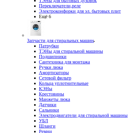
ТЭНы для бытовых духовок
Переключатели,реле
Электроконфорки для эл. бытовых плит
Ещё 6
Запчасти для стиральных машин
Патрубки
ТЭНы для стиральной машины
Подшипники
Сантехника для монтажа
Ручки люка
Амортизаторы
Сетевой фильтр
Кольца уплотнительные
КЭНы
Крестовины
Манжеты люка
Датчики
Сальники
Электродвигатели для стиральной машины
УБЛ
Шланги
Ремни