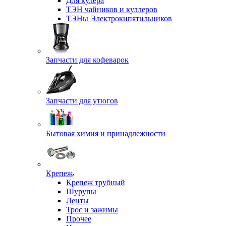
Для кулера
ТЭН чайников и куллеров
ТЭНы Электрокипятильников
Запчасти для кофеварок
Запчасти для утюгов
Бытовая химия и принадлежности
Крепеж
Крепеж трубный
Шурупы
Ленты
Трос и зажимы
Прочее