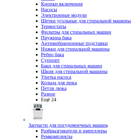
Кнопки включения
Насосы
Электронные модули
Щетки угольные для стиральной машины
Термостаты
Фильтры для стиральных машин
Пружина бака
Антивибрационные подставки
Ножки для стиральной машины
Ребро бака
Суппорт
Баки для стиральных машин
Шкив для стиральной машины
Улитка насоса
Кольца для люка
Петли люка
Разное
Ещё 24
Запчасти для посудомоечных машин
Разбрызгиватели и импеллеры
Ремкомплекты