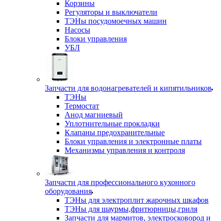
Корзины
Регуляторы и выключатели
ТЭНы посудомоечных машин
Насосы
Блоки управления
УБЛ
Запчасти для водонагревателей и кипятильников
ТЭНы
Термостат
Анод магниевый
Уплотнительные прокладки
Клапаны предохранительные
Блоки управления и электронные платы
Механизмы управления и контроля
Запчасти для профессионального кухонного
оборудования
ТЭНы для электроплит жарочных шкафов
ТЭНы для шаурмы,фритюрницы,гриля
Запчасти для мармитов, электросковород и