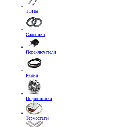
ТЭНы
Сальники
Переключатели
Ремни
Подшипники
Термостаты