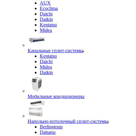
AUX
Ecoclima
Daichi
Daikin
Kentatsu
Midea
Канальные сплит-системы
Kentatsu
Daichi
Midea
Daikin
Мобильные кондиционеры
Напольно-потолочный сплит-системы
Berlingtoun
Dahatsu