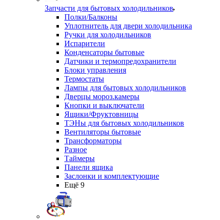
Запчасти для бытовых холодильников
Полки/Балконы
Уплотнитель для двери холодильника
Ручки для холодильников
Испарители
Конденсаторы бытовые
Датчики и термопредохранители
Блоки управления
Термостаты
Лампы для бытовых холодильников
Дверцы мороз.камеры
Кнопки и выключатели
Ящики/Фруктовницы
ТЭНы для бытовых холодильников
Вентиляторы бытовые
Трансформаторы
Разное
Таймеры
Панели ящика
Заслонки и комплектующие
Ещё 9