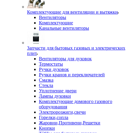
Комплектующие для вентиляции и вытяжки
Вентиляторы
Комплектующие
Канальные вентиляторы
Запчасти для бытовых газовых и электрических
плит
Вентиляторы для духовок
Термостаты
Ручки духовок
Ручки кранов и переключателей
Смазка
Стекла
Уплотнение двери
Лампы духовки
Комплектующие домового газового
оборудования
Электророзжиги,свечи
Горелки,сопла
Жаровни,Противени,Решетки
Кнопки