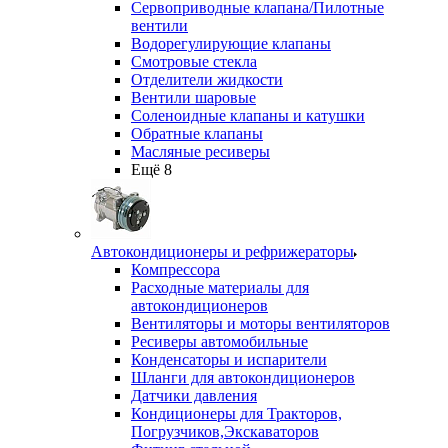
Сервоприводные клапана/Пилотные
вентили
Водорегулирующие клапаны
Смотровые стекла
Отделители жидкости
Вентили шаровые
Соленоидные клапаны и катушки
Обратные клапаны
Масляные ресиверы
Ещё 8
Автокондиционеры и рефрижераторы
Компрессора
Расходные материалы для
автокондиционеров
Вентиляторы и моторы вентиляторов
Ресиверы автомобильные
Конденсаторы и испарители
Шланги для автокондиционеров
Датчики давления
Кондиционеры для Тракторов,
Погрузчиков,Экскаваторов