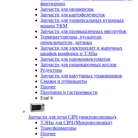
фритюрниц
Запчасти для овощерезок
Запчасти для картофелечисток
Запчасти для универсальных кухонных
машин УКМ
Запчасти для промышленных мясорубок
Терморегуляторы, пускатели,
переключатели, датчики
Запчасти для электроплит и жарочных
шкафов конфорки и ТЭНы
Запчасти для пароконвектоматов
Запчасти для пищеварочных котлов
Редуктора
Запчасти для вакуумных упаковщиков
Смазки и лубриканты
Прочее
Противни и гастроемкости
Ещё 6
Запчасти для печи СВЧ (микроволновки)
ТЭНы для СВЧ (Микроволновки)
Трансформаторы
Прочее