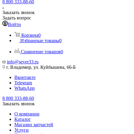
8 800 333-88-60
Заказать звонок
Задать вопрос
Войти
Корзина
0
Избранные товары
0
Сравнение товаров
0
info@sever33.ru
г. Владимир, ул. Куйбышева, 66-Б
Вконтакте
Telegram
WhatsApp
8 800 333-88-60
Заказать звонок
О компании
Каталог
Магазин запчастей
Услуги