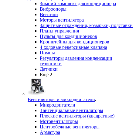
Зимний комплект для кондиционера
Виброопоры
Вентили
Моторы вентилятора
Защитные ограждения, козырьки, подставки
Платы управления
Пульты для кондиционеров
Кронштейны для кондиционеров
4-ходовые реверсивные клапана
Помпы
Регуляторы давления конденсации
сезонники
Датчики
Ещё 2
Вентиляторы и микродвигатели
Микродвигатели
Тангенциальные вентиляторы
Плоские вентиляторы (квадратные)
Мотовентиляторы
Центробежные вентиляторы
Арматура