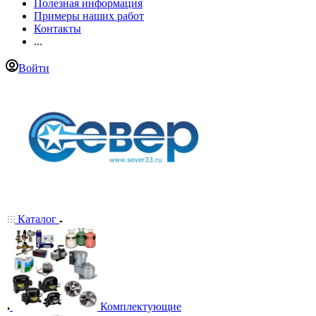
Полезная информация
Примеры наших работ
Контакты
...
Войти
Каталог
Комплектующие