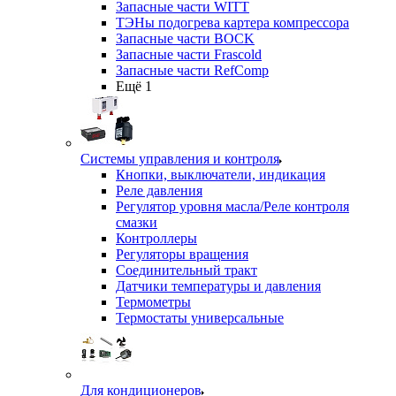
Запасные части WITT
ТЭНы подогрева картера компрессора
Запасные части BOCK
Запасные части Frascold
Запасные части RefComp
Ещё 1
Системы управления и контроля
Кнопки, выключатели, индикация
Реле давления
Регулятор уровня масла/Реле контроля
смазки
Контроллеры
Регуляторы вращения
Соединительный тракт
Датчики температуры и давления
Термометры
Термостаты универсальные
Для кондиционеров